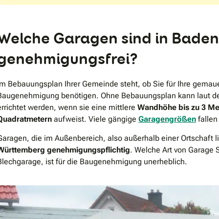
Welche Garagen sind in Bade
genehmigungsfrei?
Im Bebauungsplan Ihrer Gemeinde steht, ob Sie für Ihre gemau
Baugenehmigung benötigen. Ohne Bebauungsplan kann laut d
errichtet werden, wenn sie eine mittlere
Wandhöhe bis zu 3 Me
Quadratmetern
aufweist. Viele gängige
Garagengrößen
fallen
Garagen, die im Außenbereich, also außerhalb einer Ortschaft 
Württemberg genehmigungspflichtig
. Welche Art von Garage S
Blechgarage, ist für die Baugenehmigung unerheblich.