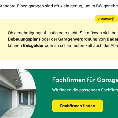
Standard-Einzelgaragen sind oft klein genug, um in BW genehmi
Achtung
Ob genehmigungspflichtig oder nicht: Sie müssen sich be
Bebauungsplans
oder der
Garagenverordnung von Bade
können
Bußgelder
oder im schlimmsten Fall auch der Abr
Fachfirmen für Garage
Wir finden die passenden Fachfirme
Fachfirmen finden