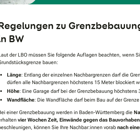
Regelungen zu Grenzbebauun
in BW
Laut der LBO müssen Sie folgende Auflagen beachten, wenn Si
Grundstücksgrenze bauen:
Länge
: Entlang der einzelnen Nachbargrenzen darf die G
dürfen alle Nachbargrenzen höchstens 15 Meter blockiert 
Höhe
: Eine Garage darf bei der Grenzbebauung höchstens 
Wandfläche
: Die Wandfläche darf beim Bau auf der Grenz
Bei einer Grenzbebauung werden in Baden-Württemberg die
Na
erhalten
vier Wochen Zeit, Einwände gegen das Bauvorhaben
beschleunigen, können Sie Ihre Nachbar:innen vorab
nach einer