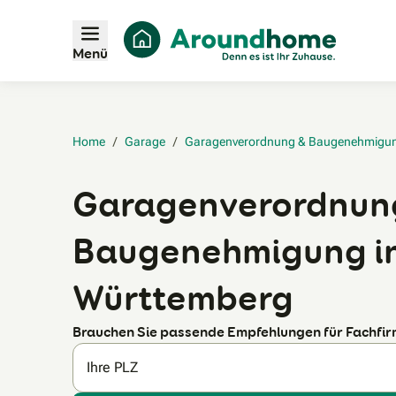
Menü
Home
/
Garage
/
Garagenverordnung & Baugenehmigu
Garagenverordnun
Baugenehmigung i
Württemberg
Brauchen Sie passende Empfehlungen für Fachfi
Ihre PLZ