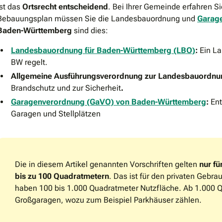
ist das
Ortsrecht entscheidend
. Bei Ihrer Gemeinde erfahren Si
Bebauungsplan müssen Sie die Landesbauordnung und
Garag
Baden-Württemberg
sind dies:
Landesbauordnung für Baden-Württemberg (LBO)
:
Ein L
BW regelt.
Allgemeine Ausführungsverordnung zur Landesbauordnu
Brandschutz und zur Sicherheit
.
Garagenverordnung (GaVO) von Baden-Württemberg
:
Ent
Garagen und Stellplätzen
Die in diesem Artikel genannten Vorschriften gelten
nur fü
bis zu 100 Quadratmetern
. Das ist für den privaten Gebr
haben 100 bis 1.000 Quadratmeter Nutzfläche. Ab 1.000 
Großgaragen, wozu zum Beispiel Parkhäuser zählen.