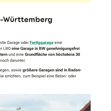
n-Württemberg
erte Garage oder
Fertiggarage
eine
er LBO
eine Garage in BW genehmigungsfrei
tern
und eine
Grundfläche von höchstens 30
 noch darunter.
liegen, sowie
größere Garagen sind in Baden-
ie errichten, zum Beispiel eine Beton- oder