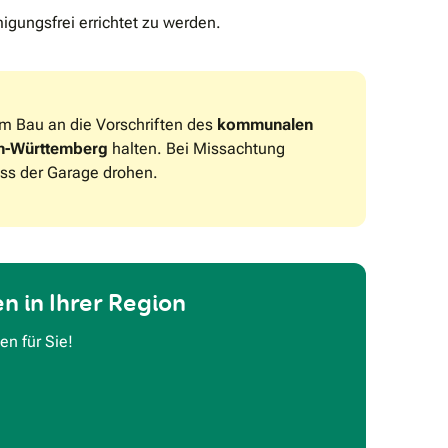
gungsfrei errichtet zu werden.
im Bau an die Vorschriften des
kommunalen
n-Württemberg
halten. Bei Missachtung
iss der Garage drohen.
n in Ihrer Region
n für Sie!