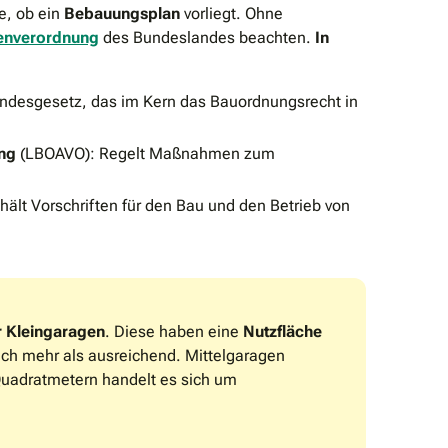
e, ob ein
Bebauungsplan
vorliegt. Ohne
enverordnung
des Bundeslandes beachten.
In
andesgesetz, das im Kern das Bauordnungsrecht in
ng
(LBOAVO): Regelt Maßnahmen zum
hält Vorschriften für den Bau und den Betrieb von
r Kleingaragen
. Diese haben eine
Nutzfläche
auch mehr als ausreichend. Mittelgaragen
Quadratmetern handelt es sich um