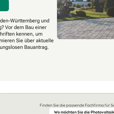
aden-Württemberg und
? Vor dem Bau einer
chriften kennen, um
mieren Sie über aktuelle
ibungslosen Bauantrag.
Finden Sie die passende Fachfirma für S
Wo möchten Sie die Photovoltaik