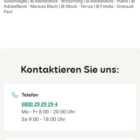
SolisImages | © AdobeStock - itchaznong | © AdobeStock - maho | ©
AdobeStock - Mariusz Blach | © iStock - Terroa | © Fotolia - Grecaud
Paul
Kontaktieren Sie uns:
Telefon
0800 29 29 29 4
Mo - Fr 8:00 - 20:00 Uhr
Sa 9:00 - 18:00 Uhr