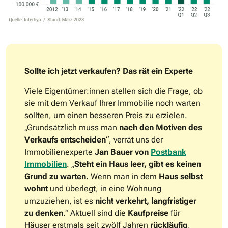
Sollte ich jetzt verkaufen? Das rät ein Experte
Viele Eigentümer:innen stellen sich die Frage, ob
sie mit dem Verkauf Ihrer Immobilie noch warten
sollten, um einen besseren Preis zu erzielen.
„Grundsätzlich muss man
nach den Motiven des
Verkaufs entscheiden
“, verrät uns der
Immobilienexperte
Jan Bauer von
Postbank
Immobilien
. „
Steht ein Haus leer, gibt es keinen
Grund zu warten.
Wenn man in dem
Haus selbst
wohnt
und überlegt, in eine Wohnung
umzuziehen, ist es
nicht verkehrt, langfristiger
zu denken
.“ Aktuell sind die
Kaufpreise
für
Häuser erstmals seit zwölf Jahren
rückläufig
,