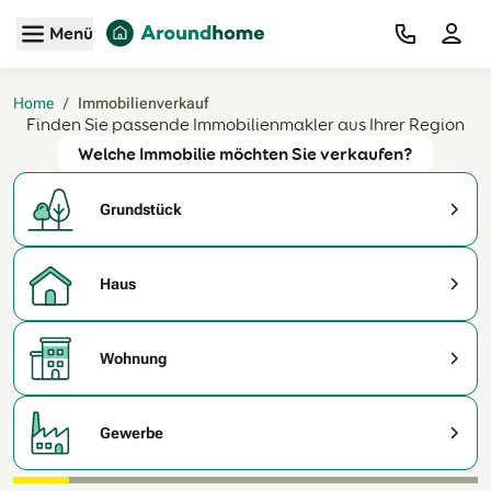
Zum Hauptinhalt
Menü
Home
/
Immobilienverkauf‎
Finden Sie passende Immobilienmakler aus Ihrer Region
Welche Immobilie möchten Sie verkaufen?
Grundstück
Haus
Wohnung
Gewerbe