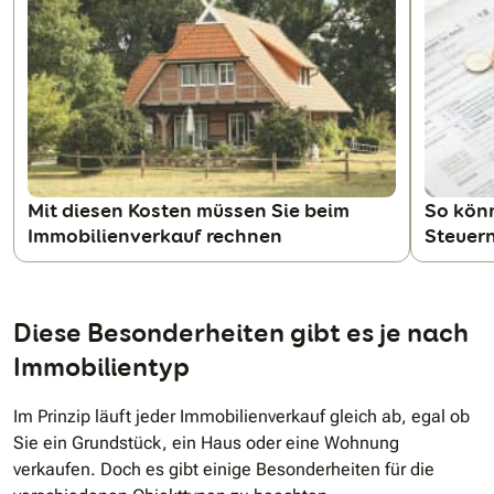
N
Mit diesen Kosten müssen Sie beim
So kön
Immobilienverkauf rechnen
Steuer
Diese Besonderheiten gibt es je nach
Immobilientyp
Im Prinzip läuft jeder Immobilienverkauf gleich ab, egal ob
Sie ein Grundstück, ein Haus oder eine Wohnung
verkaufen. Doch es gibt einige Besonderheiten für die