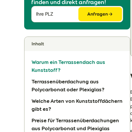
finden und direkt anfragen!
Anfragen
Ihre PLZ
Inhalt
Warum ein Terrassendach aus
Kunststoff?
Terrassenüberdachung aus
Polycarbonat oder Plexiglas?
Welche Arten von Kunststoffdächern
gibt es?
Preise für Terrassenüberdachungen
aus Polycarbonat und Plexiglas