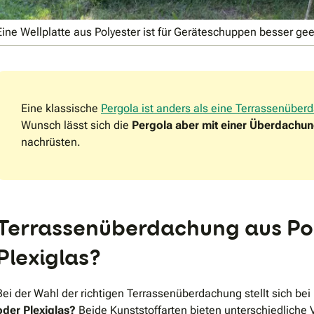
Eine Wellplatte aus Polyester ist für Geräteschuppen besser ge
Eine klassische
Pergola ist anders als eine Terrassenübe
Wunsch lässt sich die
Pergola aber mit einer Überdachun
nachrüsten.
Terrassenüberdachung aus Po
Plexiglas?
Bei der Wahl der richtigen Terrassenüberdachung stellt sich bei
oder Plexiglas?
Beide Kunststoffarten bieten unterschiedliche 