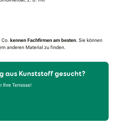
d Co.
kennen Fachfirmen am besten
. Sie können
nem anderen Material zu finden.
 aus Kunststoff gesucht?
 Ihre Terrasse!