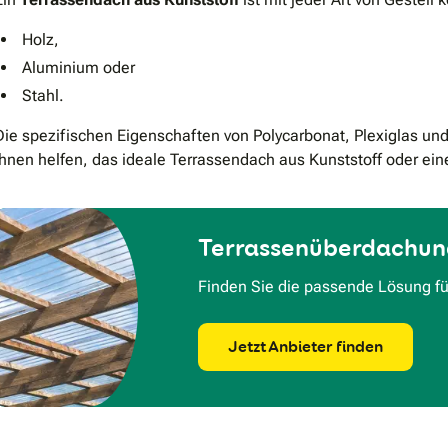
Holz,
Aluminium oder
Stahl.
Die spezifischen Eigenschaften von Polycarbonat, Plexiglas un
Ihnen helfen, das ideale Terrassendach aus Kunststoff oder ei
Terrassenüberdachung
Finden Sie die passende Lösung für
Jetzt Anbieter finden