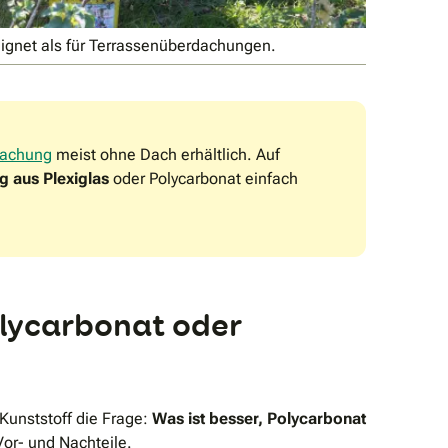
eignet als für Terrassenüberdachungen.
rdachung
meist ohne Dach erhältlich. Auf
g aus Plexiglas
oder Polycarbonat einfach
lycarbonat oder
 Kunststoff die Frage:
Was ist besser, Polycarbonat
Vor- und Nachteile.