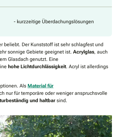
- kurzzeitige Überdachungslösungen
er beliebt. Der Kunststoff ist sehr schlagfest und
ehr sonnige Gebiete geeignet ist.
Acrylglas
, auch
inem Glasdach genutzt. Eine
eine
hohe Lichtdurchlässigkeit
. Acryl ist allerdings
.
Optionen. Als
Material für
ch nur für temporäre oder weniger anspruchsvolle
turbeständig und haltbar
sind.