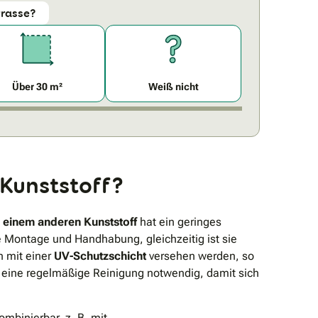
rrasse?
Über 30 m²
Weiß nicht
Kunststoff?
 einem anderen Kunststoff
hat ein geringes
ie Montage und Handhabung, gleichzeitig ist sie
n mit einer
UV-Schutzschicht
versehen werden, so
ist eine regelmäßige Reinigung notwendig, damit sich
kombinierbar, z. B. mit