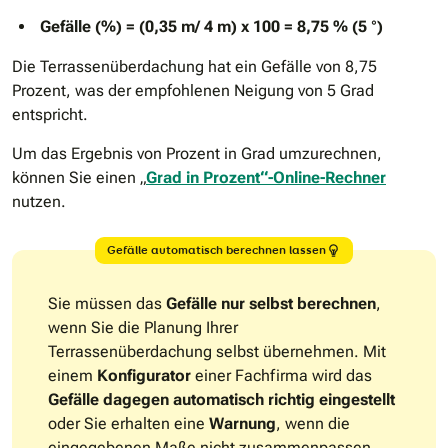
Gefälle (%) = (0,35 m/ 4 m) x 100 = 8,75 % (5 °)
Die Terrassenüberdachung hat ein Gefälle von 8,75
Prozent, was der empfohlenen Neigung von 5 Grad
entspricht.
Um das Ergebnis von Prozent in Grad umzurechnen,
können Sie einen „
Grad in Prozent“-Online-Rechner
nutzen.
Gefälle automatisch berechnen lassen
Sie müssen das
Gefälle nur selbst berechnen
,
wenn Sie die Planung Ihrer
Terrassenüberdachung selbst übernehmen. Mit
einem
Konfigurator
einer Fachfirma wird das
Gefälle dagegen automatisch richtig eingestellt
oder Sie erhalten eine
Warnung
, wenn die
eingegebenen Maße nicht zusammenpassen.