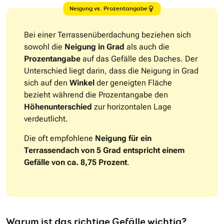
Neigung vs. Prozentangabe
Bei einer Terrassenüberdachung beziehen sich
sowohl die
Neigung in Grad
als auch die
Prozentangabe
auf das Gefälle des Daches. Der
Unterschied liegt darin, dass die Neigung in Grad
sich auf den
Winkel
der geneigten Fläche
bezieht während die Prozentangabe den
Höhenunterschied
zur horizontalen Lage
verdeutlicht.
Die oft empfohlene
Neigung für ein
Terrassendach von 5 Grad entspricht einem
Gefälle von ca. 8,75 Prozent
.
Warum ist das richtige Gefälle wichtig?