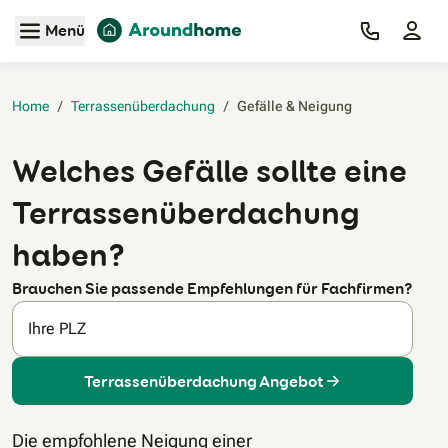
Zum Hauptinhalt
Menü
Home
/
Terrassenüberdachung
/
Gefälle & Neigung‎
Welches Gefälle sollte eine
Terrassenüberdachung
haben?
Brauchen Sie passende Empfehlungen für Fachfirmen?
Ihre PLZ
Terrassenüberdachung Angebot
Die empfohlene Neigung einer