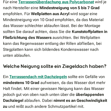
Für eine
Terrassenüberdachung aus Polycarbonat
wird je
nach Hersteller eine
Mindestneigung von 5 bis 7 Grad
empfohlen. Für
Wellplatten aus Acryl
wird sogar eine
Mindestneigung von 10 Grad empfohlen, da das Material
das Wasser schlechter ablaufen lässt. Bei der Montage
sollten Sie darauf achten, dass Sie die
Kunststoffplatten in
Fließrichtung des Wassers
ausrichten. Bei Wellplatten
kann das Regenwasser entlang der Rillen abfließen, bei
Stegplatten kann sich bildendes Kondenswasser nach
unten ablaufen.
Welche Neigung sollte ein Ziegeldach haben?
Ein
Terrassendach mit Dachziegeln
sollte ein Gefälle von
mindestens 10 Grad
aufweisen, da das Wasser dort mehr
Halt findet. Mit einer gewissen Neigung kann das Wasser
jedoch gut von oben nach unten über die
überlappenden
Dachziegel
ablaufen. Dabei
nimmt es an Geschwindigkeit
zu
und reißt auch andere Schmutzpartikel mit.