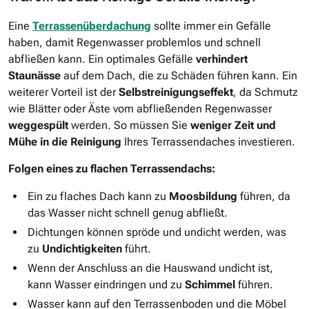
Eine
Terrassenüberdachung
sollte immer ein Gefälle
haben, damit Regenwasser problemlos und schnell
abfließen kann. Ein optimales Gefälle
verhindert
Staunässe
auf dem Dach, die zu Schäden führen kann. Ein
weiterer Vorteil ist der
Selbstreinigungseffekt
, da Schmutz
wie Blätter oder Äste
vom abfließenden Regenwasser
weggespült
werden. So müssen Sie
weniger Zeit und
Mühe in die Reinigung
Ihres Terrassendaches investieren.
Folgen eines zu flachen Terrassendachs:
Ein zu flaches Dach kann zu
Moosbildung
führen, da
das Wasser nicht schnell genug abfließt.
Dichtungen können spröde und undicht werden, was
zu
Undichtigkeiten
führt.
Wenn der Anschluss an die Hauswand undicht ist,
kann Wasser eindringen und zu
Schimmel
führen.
Wasser kann auf den Terrassenboden und die Möbel