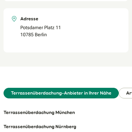
Adresse
Potsdamer Platz 11
10785 Berlin
Terrassenüberdachung-Anbieter in Ihrer Nähe
Ar
Terrassenüberdachung München
Terrassenüberdachung Nürnberg