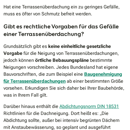
Hat eine Terrassenüberdachung ein zu geringes Gefälle,
muss es öfter von Schmutz befreit werden.
Gibt es rechtliche Vorgaben für das Gefälle
einer Terrassenüberdachung?
Grundsätzlich gibt es
keine einheitliche gesetzliche
Vorgabe
für die Neigung von Terrassenüberdachungen,
jedoch können
örtliche Bebauungspläne
bestimmte
Neigungen vorschreiben. Jedes Bundesland hat eigene
Bauvorschriften, die zum Beispiel eine
Baugenehmigung
für Terrassenüberdachungen
ab einer bestimmten Größe
vorsehen. Erkundigen Sie sich daher bei Ihrer Baubehörde,
was in Ihrem Fall gilt.
Darüber hinaus enthält die
Abdichtungsnorm DIN 18531
Richtlinien für die Dachneigung. Dort heißt es: „Die
Abdichtung sollte, außer bei intensiv begrünten Dächern
mit Anstaubewässerung, so geplant und ausgeführt