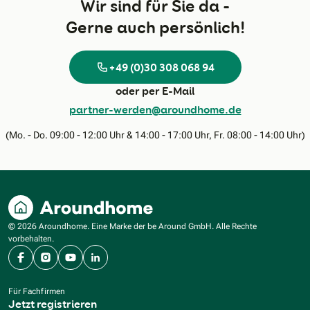
Wir sind für Sie da -
Gerne auch persönlich!
+49 (0)30 308 068 94
oder per E-Mail
partner-werden@aroundhome.de
(Mo. - Do. 09:00 - 12:00 Uhr & 14:00 - 17:00 Uhr, Fr. 08:00 - 14:00 Uhr)
© 2026 Aroundhome. Eine Marke der be Around GmbH. Alle Rechte
vorbehalten.
Facebook
Instagram
YouTube
LinkedIn
Für Fachfirmen
Jetzt registrieren