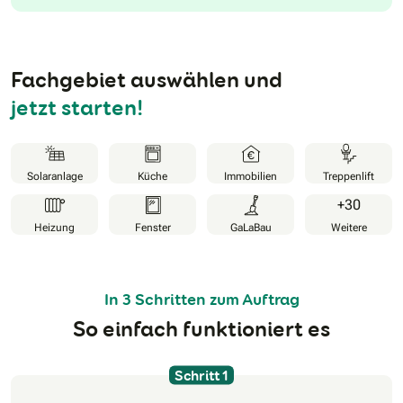
Fachgebiet auswählen und
jetzt starten!
Solaranlage
Küche
Immobilien
Treppenlift
+30
Heizung
Fenster
GaLaBau
Weitere
In 3 Schritten zum Auftrag
So einfach funktioniert es
Schritt 1