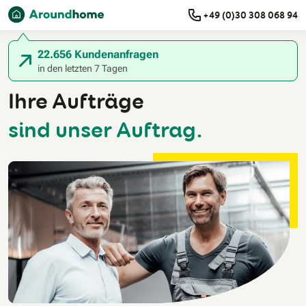
Staat*
Landesvorwahl
+49 (0)30 308 068 94
Zum Hauptinhalt
22.656 Kundenanfragen
in den letzten 7 Tagen
Ihre Aufträge
sind unser Auftrag.