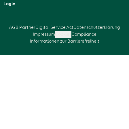
Login
AGB Partner
Digital Service Act
Datenschutzerklärung
Impressum
Cookies
Compliance
Informationen zur Barrierefreiheit