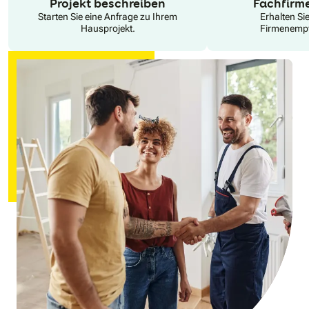
Projekt beschreiben
Fachfirm
Starten Sie eine Anfrage zu Ihrem
Erhalten Si
Hausprojekt.
Firmenempf