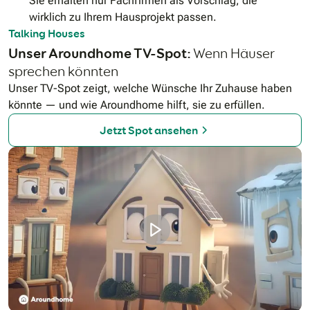
Sie erhalten nur Fachfirmen als Vorschlag, die
wirklich zu Ihrem Hausprojekt passen.
Talking Houses
Unser Aroundhome TV-Spot:
Wenn Häuser
sprechen könnten
Unser TV-Spot zeigt, welche Wünsche Ihr Zuhause haben
könnte — und wie Aroundhome hilft, sie zu erfüllen.
Jetzt Spot ansehen