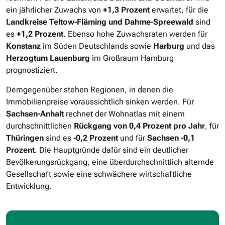
ein jährlicher Zuwachs von
+1,3 Prozent
erwartet, für die
Landkreise Teltow-Fläming und Dahme-Spreewald
sind
es
+1,2 Prozent
.
Ebenso hohe Zuwachsraten werden für
Konstanz
im Süden Deutschlands sowie
Harburg
und das
Herzogtum Lauenburg
im Großraum Hamburg
prognostiziert.
Demgegenüber stehen Regionen, in denen die
Immobilienpreise voraussichtlich sinken werden. Für
Sachsen-Anhalt
rechnet der Wohnatlas mit einem
durchschnittlichen
Rückgang von 0,4 Prozent
pro Jahr
, für
Thüringen
sind es
-0,2 Prozent
und für
Sachsen -0,1
Prozent
. Die Hauptgründe dafür sind ein deutlicher
Bevölkerungsrückgang, eine überdurchschnittlich alternde
Gesellschaft sowie eine schwächere wirtschaftliche
Entwicklung.