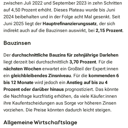
zwischen Juli 2022 und September 2023 in zehn Schritten
auf 4,50 Prozent erhöht. Dieses Plateau wurde bis Juni
2024 beibehalten und in der Folge acht Mal gesenkt. Seit
Juni 2025 liegt der
Hauptrefinanzierungssatz
, der sich
indirekt auch auf die Bauzinsen auswirkt, bei
2,15 Prozent
.
Bauzinsen
Der
durchschnittliche Bauzins für zehnjährige Darlehen
liegt derzeit bei durchschnittlich
3,70 Prozent
. Für die
nächsten Wochen
erwartet ein Großteil der Expert:innen
ein
gleichbleibendes Zinsniveau
. Für die
kommenden 6
bis 12 Monate
wird jedoch ein
Anstieg auf bis zu 4
Prozent oder darüber hinaus
prognostiziert. Das könnte
die Nachfrage kurzfristig erhöhen, da viele Käufer:innen
ihre Kaufentscheidungen aus Sorge vor höheren Zinsen
vorziehen. Die Preise könnten dadurch leicht steigen.
Allgemeine Wirtschaftslage