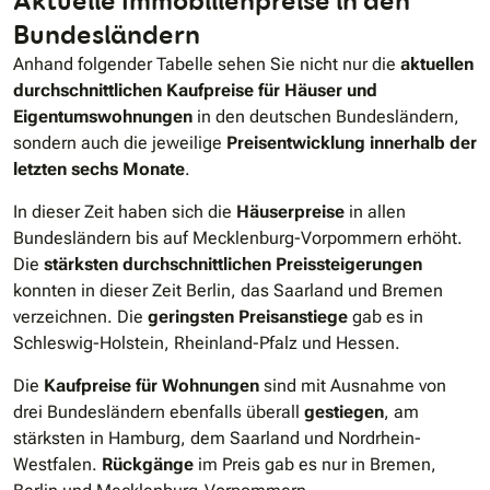
Aktuelle Immobilienpreise in den
Bundesländern
Anhand folgender Tabelle sehen Sie nicht nur die
aktuellen
durchschnittlichen Kaufpreise für Häuser und
Eigentumswohnungen
in den deutschen Bundesländern,
sondern auch die jeweilige
Preisentwicklung innerhalb der
letzten sechs Monate
.
In dieser Zeit haben sich die
Häuserpreise
in allen
Bundesländern bis auf Mecklenburg-Vorpommern erhöht.
Die
stärksten durchschnittlichen Preissteigerungen
konnten in dieser Zeit Berlin, das Saarland und Bremen
verzeichnen. Die
geringsten Preisanstiege
gab es in
Schleswig-Holstein, Rheinland-Pfalz und Hessen.
Die
Kaufpreise für Wohnungen
sind mit Ausnahme von
drei Bundesländern ebenfalls überall
gestiegen
, am
stärksten in Hamburg, dem Saarland und Nordrhein-
Westfalen.
Rückgänge
im Preis gab es nur in Bremen,