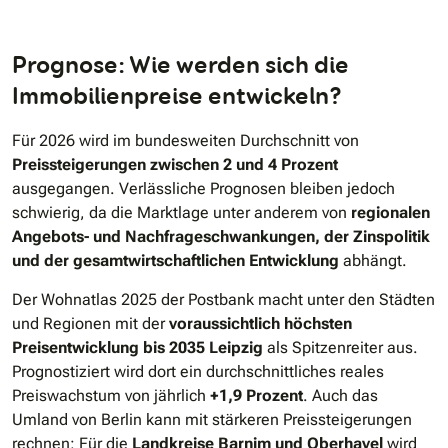
Prognose: Wie werden sich die
Immobilienpreise entwickeln?
Für 2026 wird im bundesweiten Durchschnitt von
Preissteigerungen
zwischen 2 und 4 Prozent
ausgegangen. Verlässliche Prognosen bleiben jedoch
schwierig, da die Marktlage unter anderem von
regionalen
Angebots- und Nachfrageschwankungen, der Zinspolitik
und der gesamtwirtschaftlichen Entwicklung
abhängt.
Der Wohnatlas 2025 der Postbank macht unter den Städten
und Regionen mit der
voraussichtlich höchsten
Preisentwicklung bis 2035
Leipzig
als Spitzenreiter aus.
Prognostiziert wird dort ein durchschnittliches reales
Preiswachstum von jährlich
+1,9 Prozent
. Auch das
Umland von Berlin kann mit stärkeren Preissteigerungen
rechnen: Für die
Landkreise Barnim und Oberhavel
wird