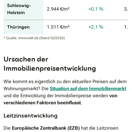
Schleswig-
2.944 €/m²
+0,1 %
3.4
Holstein
Thüringen
1.511 €/m²
+2,1 %
1.7
* Quelle: immowelt.de (Stand 02/2026)
Ursachen der
Immobilienpreisentwicklung
Wie kommt es eigentlich zu den aktuellen Preisen auf dem
Wohnungsmarkt? Die
Situation auf dem Immobilienmarkt
und die Entwicklung der Immobilienpreise werden
von
verschiedenen Faktoren beeinflusst
.
Leitzinsentwicklung
Die
Europäische Zentralbank (EZB)
hat die Leitzinsen