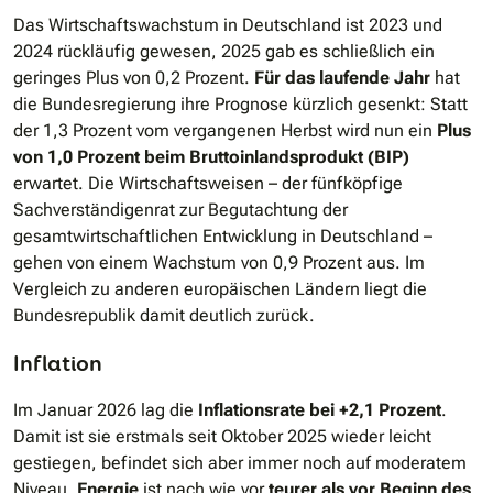
Das Wirtschaftswachstum in Deutschland ist 2023 und
2024 rückläufig gewesen, 2025 gab es schließlich ein
geringes Plus von 0,2 Prozent.
Für das laufende Jahr
hat
die Bundesregierung ihre Prognose kürzlich gesenkt: Statt
der 1,3 Prozent vom vergangenen Herbst wird nun ein
Plus
von 1,0 Prozent beim Bruttoinlandsprodukt (BIP)
erwartet. Die Wirtschaftsweisen – der fünfköpfige
Sachverständigenrat zur Begutachtung der
gesamtwirtschaftlichen Entwicklung in Deutschland –
gehen von einem Wachstum von 0,9 Prozent aus. Im
Vergleich zu anderen europäischen Ländern liegt die
Bundesrepublik damit deutlich zurück.
Inflation
Im Januar 2026 lag die
Inflationsrate bei +2,1 Prozent
.
Damit ist sie erstmals seit Oktober 2025 wieder leicht
gestiegen, befindet sich aber immer noch auf moderatem
Niveau.
Energie
ist nach wie vor
teurer als vor Beginn des