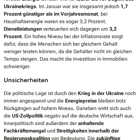
Ukrainekriegs
. Im Januar war sie insgesamt jedoch
1,7
Prozent günstiger als im Vorjahresmonat
, bei
Haushaltsenergie waren es sogar 3,2 Prozent.
Dienstleistungen
verteuerten sich dagegen um
3,2
Prozent
. Ein hohes Niveau bei der Inflationsrate sorgt
dafür, dass die Menschen sich bei gleichem Gehalt
weniger leisten können, da die Gehälter nicht im gleichen
Tempo steigen. Das macht die Investition in Immobilien
schwieriger.
Unsicherheiten
Die politische Lage ist durch den
Krieg in der Ukraine
noch
immer angespannt und die
Energiepreise
bleiben trotz
Rückgängen auf hohem Niveau. Daneben wirkt sich auch
die
US-Zollpolitik
negativ auf die deutsche Wirtschaft aus.
Innerpolitisch sind außerdem der
anhaltende
Fachkräftemangel
und
Streitigkeiten innerhalb der
Regierungskoalition
von Bedeutung. Die
zukünftige