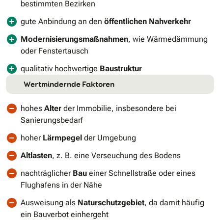
bestimmten Bezirken
gute Anbindung an den
öffentlichen Nahverkehr
Modernisierungsmaßnahmen
, wie Wärmedämmung
oder Fenstertausch
qualitativ hochwertige
Baustruktur
Wertmindernde Faktoren
hohes
Alter
der Immobilie, insbesondere bei
Sanierungsbedarf
hoher
Lärmpegel
der Umgebung
Altlasten
, z. B. eine Verseuchung des Bodens
nachträglicher
Bau
einer Schnellstraße oder eines
Flughafens in der Nähe
Ausweisung als
Naturschutzgebiet
, da damit häufig
ein Bauverbot einhergeht