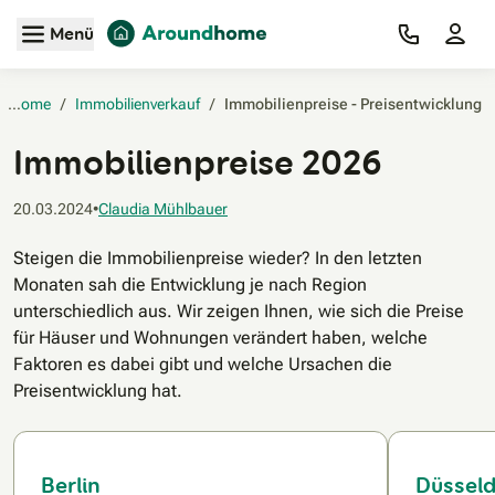
Zum Hauptinhalt
Menü
Home
/
Immobilienverkauf
/
Immobilienpreise - Preisentwicklung‎
Immobilienpreise 2026
20.03.2024
•
Claudia Mühlbauer
Steigen die Immobilienpreise wieder? In den letzten
Monaten sah die Entwicklung je nach Region
unterschiedlich aus. Wir zeigen Ihnen, wie sich die Preise
für Häuser und Wohnungen verändert haben, welche
Faktoren es dabei gibt und welche Ursachen die
Preisentwicklung hat.
Berlin
Düsseld