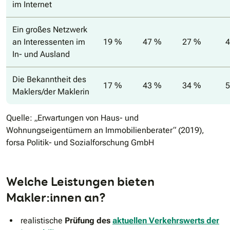
im Internet
Ein großes Netzwerk
an Interessenten im
19 %
47 %
27 %
4
In- und Ausland
Die Bekanntheit des
17 %
43 %
34 %
5
Maklers/der Maklerin
Quelle: „Erwartungen von Haus- und
Wohnungseigentümern an Immobilienberater“ (2019),
forsa Politik- und Sozialforschung GmbH
Welche Leistungen bieten
Makler:innen an?
realistische
Prüfung des
aktuellen Verkehrswerts der