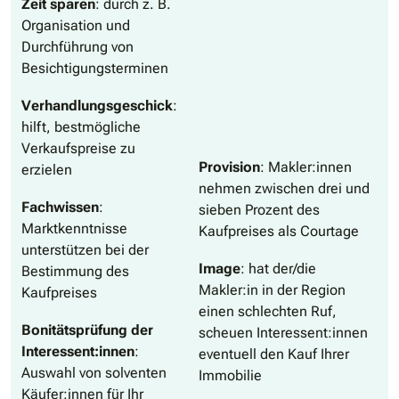
Zeit sparen
: durch z. B.
Organisation und
Durchführung von
Besichtigungsterminen
Verhandlungsgeschick
:
hilft, bestmögliche
Verkaufspreise zu
Provision
: Makler:innen
erzielen
nehmen zwischen drei und
Fachwissen
:
sieben Prozent des
Marktkenntnisse
Kaufpreises als Courtage
unterstützen bei der
Image
: hat der/die
Bestimmung des
Makler:in in der Region
Kaufpreises
einen schlechten Ruf,
Bonitätsprüfung der
scheuen Interessent:innen
Interessent:innen
:
eventuell den Kauf Ihrer
Auswahl von solventen
Immobilie
Käufer:innen für Ihr