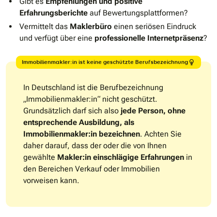
Gibt es
Empfehlungen und positive
Erfahrungsberichte
auf Bewertungsplattformen?
Vermittelt das
Maklerbüro
einen seriösen Eindruck
und verfügt über eine
professionelle Internetpräsenz
?
Immobilienmakler:in ist keine geschützte Berufsbezeichnung
In Deutschland ist die Berufbezeichnung
„Immobilienmakler:in“ nicht geschützt.
Grundsätzlich darf sich also
jede Person, ohne
entsprechende Ausbildung, als
Immobilienmakler:in bezeichnen
. Achten Sie
daher darauf, dass der oder die von Ihnen
gewählte
Makler:in einschlägige Erfahrungen
in
den Bereichen Verkauf oder Immobilien
vorweisen kann.