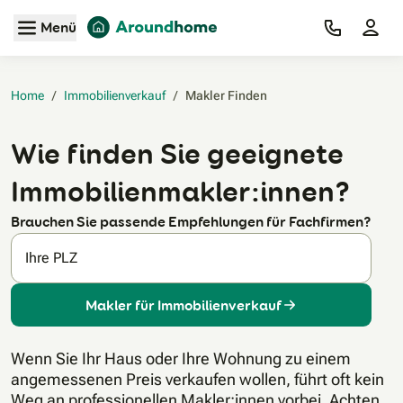
Zum Hauptinhalt
Menü
Home
/
Immobilienverkauf
/
Makler Finden‎
Wie finden Sie geeignete
Immobilienmakler:innen?
Brauchen Sie passende Empfehlungen für Fachfirmen?
Ihre PLZ
Makler für Immobilienverkauf
Wenn Sie Ihr Haus oder Ihre Wohnung zu einem
angemessenen Preis verkaufen wollen, führt oft kein
Weg an professionellen Makler:innen vorbei. Achten