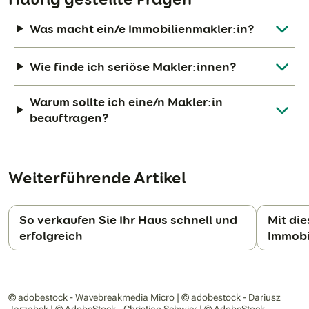
Was macht ein/e Immobilienmakler:in?
Wie finde ich seriöse Makler:innen?
Warum sollte ich eine/n Makler:in
beauftragen?
Weiterführende Artikel
So verkaufen Sie Ihr Haus schnell und
Mit die
erfolgreich
Immobil
N
© adobestock - Wavebreakmedia Micro | © adobestock - Dariusz