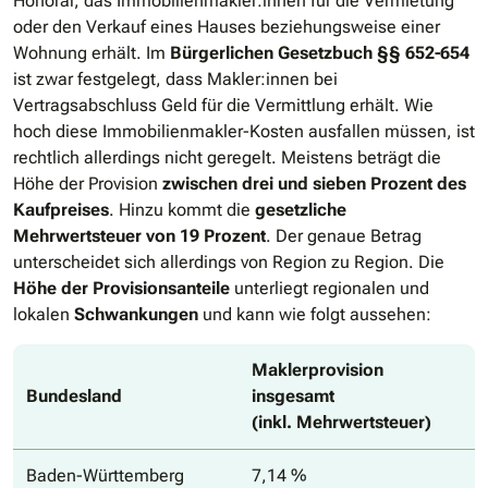
Honorar, das Immobilienmakler:innen für die Vermietung
oder den Verkauf eines Hauses beziehungsweise einer
Wohnung erhält. Im
Bürgerlichen Gesetzbuch §§ 652-654
ist zwar festgelegt, dass Makler:innen bei
Vertragsabschluss Geld für die Vermittlung erhält. Wie
hoch diese Immobilienmakler-Kosten ausfallen müssen, ist
rechtlich allerdings nicht geregelt. Meistens beträgt die
Höhe der Provision
zwischen drei und sieben Prozent des
Kaufpreises
. Hinzu kommt die
gesetzliche
Mehrwertsteuer von 19 Prozent
. Der genaue Betrag
unterscheidet sich allerdings von Region zu Region. Die
Höhe der Provisionsanteile
unterliegt regionalen und
lokalen
Schwankungen
und kann wie folgt aussehen:
Maklerprovision
Bundesland
insgesamt
(inkl. Mehrwertsteuer)
Baden-Württemberg
7,14 %