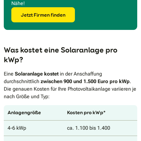
Nähe!
Jetzt Firmen finden
Was kostet eine Solaranlage pro
kWp?
Eine
Solaranlage kostet
in der Anschaffung
durchschnittlich
zwischen 900 und 1.500 Euro pro kWp
.
Die genauen Kosten für Ihre Photovoltaikanlage variieren je
nach Größe und Typ:
Anlagengröße
Kosten pro kWp*
4-6 kWp
ca. 1.100 bis 1.400