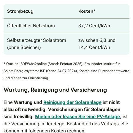
Strombezug
Kosten*
Öffentlicher Netzstrom
37,2 Cent/kWh
Selbst erzeugter Solarstrom
zwischen 6,3 und
(ohne Speicher)
14,4 Cent/kWh
* Quellen: BDEW/co2online (Stand: Februar 2026); Fraunhofer-Institut für
Solare Energiesysteme ISE (Stand 24.07.2024), Kosten sind Durchschnittswerte
und dienen zur Orientierung.
Wartung, Reinigung und Versicherung
Eine
Wartung und
Reinigung der Solaranlage
ist
nicht
allzu oft notwendig
.
Versicherungen für Solaranlagen
sind
freiwillig
.
Mieten oder leasen Sie eine PV-Anlage
, ist
die Versicherung in der Regel Bestandteil des Vertrags. Sie
können mit folgenden Kosten rechnen: