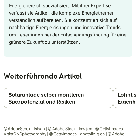
Energiebereich spezialisiert. Mit ihrer Expertise
verfasst sie Artikel, die komplexe Energiethemen
verständlich aufbereiten. Sie konzentriert sich auf
nachhaltige Energielösungen und innovative Trends,
um Leser:innen bei der Entscheidungsfindung für eine
grünere Zukunft zu unterstützen.
Weiterführende Artikel
Solaranlage selber montieren -
Lohnt s
Sparpotenzial und Risiken
Eigenh
N
© AdobeStock - István | © Adobe Stock - fxwjzm | © GettyImages -
ArtistGNDphotography | © GettyImages - anatoliy_gleb | © Adobe