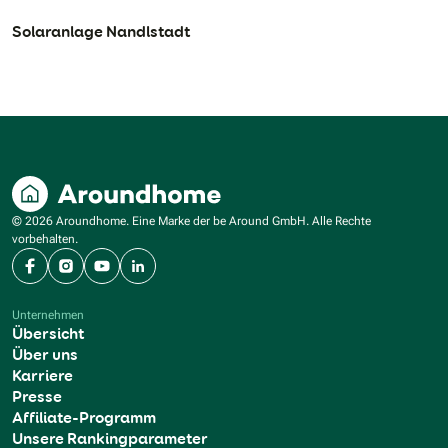
Solaranlage Nandlstadt
© 2026 Aroundhome. Eine Marke der be Around GmbH. Alle Rechte
vorbehalten.
Facebook
Instagram
YouTube
LinkedIn
Unternehmen
Übersicht
Über uns
Karriere
Presse
Affiliate-Programm
Unsere Rankingparameter