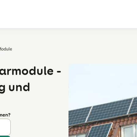
Zum Hauptinhalt
Module‎
larmodule -
ng und
rmen?