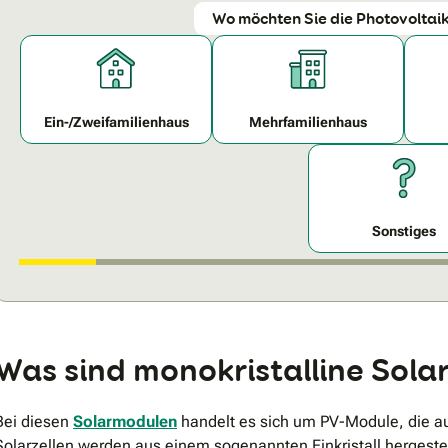
Wo möchten Sie die Photovoltaik
Ein-/Zweifamilienhaus
Mehrfamilienhaus
Sonstiges
Was sind monokristalline Sol
Bei diesen
Solarmodulen
handelt es sich um PV-Module, die au
Solarzellen werden aus einem sogenannten Einkristall hergestel