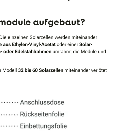
armodule aufgebaut?
Die einzelnen Solarzellen werden miteinander
e aus Ethylen-Vinyl-Acetat
oder einer
Solar-
- oder Edelstahlrahmen
umrahmt die Module und
h Modell
32 bis 60 Solarzellen
miteinander verlötet