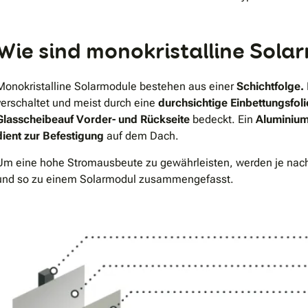
Wie sind monokristalline Sol
Monokristalline Solarmodule bestehen aus einer
Schichtfolge.
verschaltet und meist durch eine
durchsichtige Einbettungsfoli
Glasscheibeauf Vorder- und Rückseite
bedeckt. Ein
Aluminium
dient zur Befestigung
auf dem Dach.
Um eine hohe Stromausbeute zu gewährleisten, werden je nac
und so zu einem Solarmodul zusammengefasst.