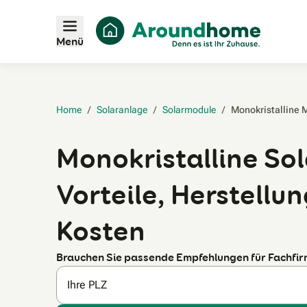
Menü
Home
/
Solaranlage
/
Solarmodule
/
Monokristalline 
Monokristalline So
Vorteile, Herstellu
Kosten
Brauchen Sie passende Empfehlungen für Fachfi
Ihre PLZ