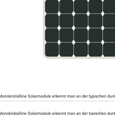
Monokristalline Solarmodule erkennt man an der typischen dun
Monokristalline Solarmodule erkennt man an der typischen du