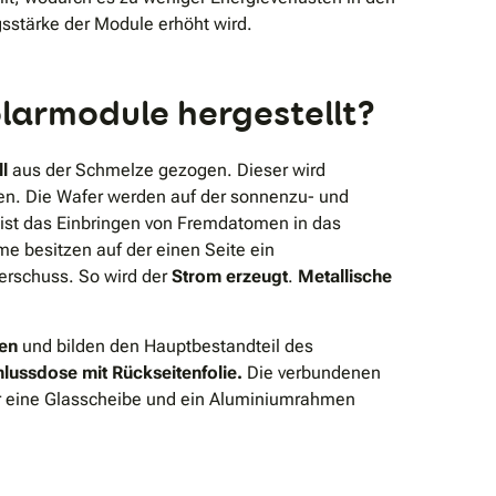
sstärke der Module erhöht wird.
larmodule hergestellt?
ll
aus der Schmelze gezogen. Dieser wird
ten. Die Wafer werden auf der sonnenzu- und
 ist das Einbringen von Fremdatomen in das
e besitzen auf der einen Seite ein
berschuss. So wird der
Strom erzeugt
.
Metallische
den
und bilden den Hauptbestandteil des
lussdose mit Rückseitenfolie.
Die verbundenen
ber eine Glasscheibe und ein Aluminiumrahmen