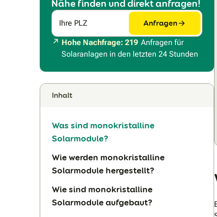
Nähe finden und direkt anfragen!
Anfragen
Ihre PLZ
Hohe Nachfrage: 219
Anfragen für
Solaranlagen in den letzten 24 Stunden
Inhalt
Was sind monokristalline
Solarmodule?
Wie werden monokristalline
Solarmodule hergestellt?
Wie sind monokristalline
Solarmodule aufgebaut?