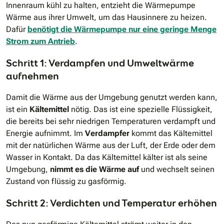
Innenraum kühl zu halten, entzieht die Wärmepumpe
Wärme aus ihrer Umwelt, um das Hausinnere zu heizen.
Dafür
benötigt die Wärmepumpe nur eine geringe Menge
Strom zum Antrieb
.
Schritt 1: Verdampfen und Umweltwärme
aufnehmen
Damit die Wärme aus der Umgebung genutzt werden kann,
ist ein
Kältemittel
nötig. Das ist eine spezielle Flüssigkeit,
die bereits bei sehr niedrigen Temperaturen verdampft und
Energie aufnimmt. Im
Verdampfer
kommt das Kältemittel
mit der natürlichen Wärme aus der Luft, der Erde oder dem
Wasser in Kontakt. Da das Kältemittel kälter ist als seine
Umgebung,
nimmt es die Wärme auf
und wechselt seinen
Zustand von flüssig zu gasförmig.
Schritt 2: Verdichten und Temperatur erhöhen