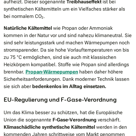
aufheizt. Dieser sogenannte
Treibhauseffekt
ist bei
synthetischen Kältemitteln um ein Vielfaches stärker als
bei normalem CO₂.
Natürliche Kältemittel
wie Propan oder Ammoniak
kommen in der Natur vor und sind nahezu klimaneutral. Sie
sind sehr leistungsstark und machen Wärmepumpen noch
stromsparender. Da sie hohe Vorlauftemperaturen von bis
zu 75 °C ermöglichen, sind sie auch mit klassischen
Heizkörpern kompatibel. Stoffe wie Propan sind allerdings
brennbar.
Propan-Wärmepumpen
haben daher höhere
Sicherheitsanforderungen. Dank moderner Technik lassen
sie sich aber
bedenkenlos im Alltag einsetzen.
EU-Regulierung und F-Gase-Verordnung
Um das Klima besser zu schützen, hat die Europäische
Union die sogenannte
F-Gase-Verordnung
verschärft.
Klimaschädliche synthetische Kältemittel
werden in den
kommenden Jahren schrittweise vom Markt genommen