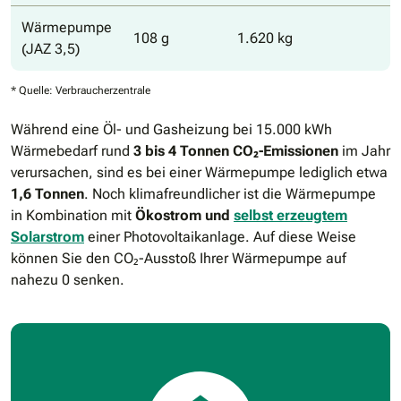
Wärmepumpe
108 g
1.620 kg
(JAZ 3,5)
* Quelle: Verbraucherzentrale
Während eine Öl- und Gasheizung bei 15.000 kWh
Wärmebedarf rund
3 bis 4 Tonnen CO₂-Emissionen
im Jahr
verursachen, sind es bei einer Wärmepumpe lediglich etwa
1,6 Tonnen
. Noch klimafreundlicher ist die Wärmepumpe
in Kombination mit
Ökostrom und
selbst erzeugtem
Solarstrom
einer Photovoltaikanlage. Auf diese Weise
können Sie den CO₂-Ausstoß Ihrer Wärmepumpe auf
nahezu 0 senken.