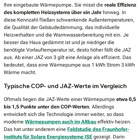
Ihre eingebaute Wärmepumpe. Sie misst die
reale Effizienz
des kompletten Heizsystems über ein Jahr
hinweg. In
diese Kennzahl fließen schwankende Außentemperaturen,
die Qualität der Gebäudedämmung, das individuelle
Heizverhalten und die Warmwasserbereitung mit ein. Je
besser das Haus gedämmt ist und je niedriger die
benötigte Vorlauftemperatur ist, desto höher fällt die JAZ
aus. Ab einer JAZ von 3 gilt eine Anlage als effizient. Das
bedeutet, dass eine Wärmepumpe aus 1 kWh Strom 3 kWh
Wärme macht.
Typische COP- und JAZ-Werte im Vergleich
Oftmals liegen die JAZ-Werte einer Wärmepumpe
etwa 0,5
bis 1,5 Punkte unter den COP-Werten
. Allerdings
entwickelt sich die Technologie immer weiter, so dass
moderne
Wärmepumpen auch im Altbau
effektiv heizen.
Das hat unter anderem eine
Feldstudie des Fraunhofer-
Instituts für Solare Energiesysteme ISE
gezeigt. Darin