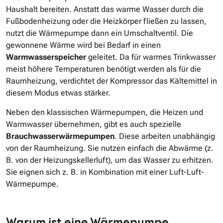
Haushalt bereiten. Anstatt das warme Wasser durch die
Fußbodenheizung oder die Heizkörper fließen zu lassen,
nutzt die Wärmepumpe dann ein Umschaltventil. Die
gewonnene Wärme wird bei Bedarf in einen
Warmwasserspeicher
geleitet. Da für warmes Trinkwasser
meist höhere Temperaturen benötigt werden als für die
Raumheizung, verdichtet der Kompressor das Kältemittel in
diesem Modus etwas stärker.
Neben den klassischen Wärmepumpen, die Heizen und
Warmwasser übernehmen, gibt es auch spezielle
Brauchwasserwärmepumpen
. Diese arbeiten unabhängig
von der Raumheizung. Sie nutzen einfach die Abwärme (z.
B. von der Heizungskellerluft), um das Wasser zu erhitzen.
Sie eignen sich z. B. in Kombination mit einer Luft-Luft-
Wärmepumpe.
Warum ist eine Wärmepumpe