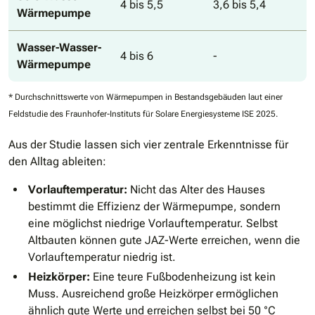
4 bis 5,5
3,6 bis 5,4
Wärmepumpe
Wasser-Wasser-
4 bis 6
-
Wärmepumpe
* Durchschnittswerte von Wärmepumpen in Bestandsgebäuden laut einer
Feldstudie des Fraunhofer-Instituts für Solare Energiesysteme ISE 2025.
Aus der Studie lassen sich vier zentrale Erkenntnisse für
den Alltag ableiten:
Vorlauftemperatur:
Nicht das Alter des Hauses
bestimmt die Effizienz der Wärmepumpe, sondern
eine möglichst niedrige Vorlauftemperatur. Selbst
Altbauten können gute JAZ-Werte erreichen, wenn die
Vorlauftemperatur niedrig ist.
Heizkörper:
Eine teure Fußbodenheizung ist kein
Muss. Ausreichend große Heizkörper ermöglichen
ähnlich gute Werte und erreichen selbst bei 50 °C