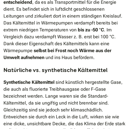
entscheidend
, da es als Transportmittel für die Energie
dient. Es befindet sich in luftdicht geschlossenen
Leitungen und zirkuliert dort in einem ständigen Kreislauf.
Das Kältemittel in Wärmepumpen verdampft bereits bei
extrem niedrigen Temperaturen von
bis zu
-50 °C
. Im
Vergleich dazu verdampft Wasser z. B. erst bei 100 °C.
Dank dieser Eigenschaft des Kältemittels kann eine
Wärmepumpe
selbst bei Frost noch Wärme aus der
Umwelt aufnehmen
und ins Haus befördern.
Natürliche vs. synthetische Kältemittel
Synthetische Kältemittel
sind künstlich hergestellte Gase,
die auch als fluorierte Treibhausgase oder F-Gase
bezeichnet werden. Lange waren sie die Standard-
Kältemittel, da sie ungiftig und nicht brennbar sind.
Gleichzeitig sind sie jedoch sehr klimaschädlich.
Entweichen sie durch ein Leck in die Luft, wirken sie wie
eine dicke, unsichtbare Decke, die das Klima der Erde stark