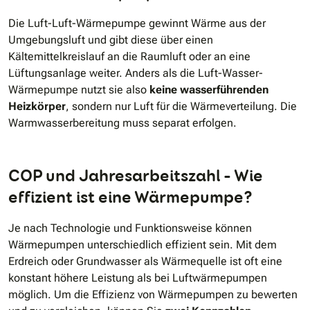
Die Luft-Luft-Wärmepumpe gewinnt Wärme aus der
Umgebungsluft und gibt diese über einen
Kältemittelkreislauf an die Raumluft oder an eine
Lüftungsanlage weiter. Anders als die Luft-Wasser-
Wärmepumpe nutzt sie also
keine wasserführenden
Heizkörper
, sondern nur Luft für die Wärmeverteilung. Die
Warmwasserbereitung muss separat erfolgen.
COP und Jahresarbeitszahl – Wie
effizient ist eine Wärmepumpe?
Je nach Technologie und Funktionsweise können
Wärmepumpen unterschiedlich effizient sein. Mit dem
Erdreich oder Grundwasser als Wärmequelle ist oft eine
konstant höhere Leistung als bei Luftwärmepumpen
möglich. Um die Effizienz von Wärmepumpen zu bewerten