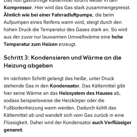
Das nun gasförmige Kältemittel strömt weiter in den
Kompressor
. Hier wird das Gas stark zusammengepresst.
Ähnlich wie bei einer Fahrradluftpumpe
, die beim
Aufpumpen eines Reifens warm wird, steigt durch den
hohen Druck die Temperatur des Gases stark an. So wird
aus der zuvor nur lauwarmen Umweltwärme eine
hohe
Temperatur zum Heizen
erzeugt.
Schritt 3: Kondensieren und Wärme an die
Heizung abgeben
Im nächsten Schritt gelangt das heiße, unter Druck
stehende Gas in den
Kondensator
. Das Kältemittel gibt
hier seine Wärme an das
Heizsystem des Hauses
ab,
sodass beispielsweise die Heizkörper oder die
Fußbodenheizung warm werden. Dadurch kühlt das
Kältemittel ab und wandelt sich vom Gas zurück in eine
Flüssigkeit. Daher wird der Kondensator
auch Verflüssiger
genannt
.