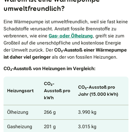
umweltfreundlich?
Eine Wärmepumpe ist umweltfreundlich, weil sie fast keine
Schadstoffe verursacht. Anstatt fossile Brennstoffe zu
verbrennen, wie eine
Gas- oder Ölheizung
, greift sie zum
Großteil auf die unerschöpfliche und kostenlose Energie
der Umwelt zurück. Der
CO₂-Ausstoß einer Wärmepumpe
ist daher viel geringer
als der von fossilen Heizungen.
CO₂-Ausstoß von Heizungen im Vergleich:
CO₂-
CO₂-Ausstoß pro
Heizungsart
Ausstoß pro
Jahr (15.000 kWh)
kWh
Ölheizung
266 g
3.990 kg
Gasheizung
201 g
3.015 kg