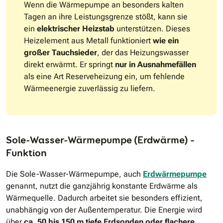
Wenn die Wärmepumpe an besonders kalten
Tagen an ihre Leistungsgrenze stößt, kann sie
ein
elektrischer Heizstab
unterstützen. Dieses
Heizelement aus Metall funktioniert
wie ein
großer Tauchsieder
, der das Heizungswasser
direkt erwärmt. Er springt
nur in Ausnahmefällen
als eine Art Reserveheizung ein, um fehlende
Wärmeenergie zuverlässig zu liefern.
Sole-Wasser-Wärmepumpe (Erdwärme) –
Funktion
Die Sole-Wasser-Wärmepumpe, auch
Erdwärmepumpe
genannt, nutzt die ganzjährig konstante Erdwärme als
Wärmequelle. Dadurch arbeitet sie besonders effizient,
unabhängig von der Außentemperatur. Die Energie wird
über
ca. 50 bis 150 m tiefe Erdsonden oder flachere