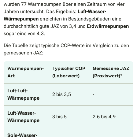
wurden 77 Wärmepumpen über einen Zeitraum von vier
Jahren untersucht. Das Ergebnis:
Luft-Wasser-
Wärmepumpen
erreichten in Bestandsgebäuden eine
durchschnittlich gute JAZ von 3,4 und
Erdwärmepumpen
sogar eine von 4,3.
Die Tabelle zeigt typische COP-Werte im Vergleich zu den
gemessenen JAZ:
Wärmepumpen-
Typischer COP
Gemessene JAZ
Art
(Laborwert)
(Praxiswert)*
Luft-Luft-
2 bis 3,5
-
Wärmepumpe
Luft-Wasser-
3 bis 5
2,6 bis 4,9
Wärmepumpe
Sole-Wasser-