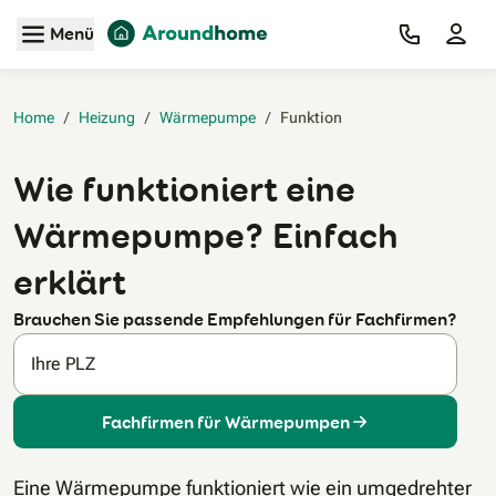
Zum Hauptinhalt
Menü
Home
/
Heizung
/
Wärmepumpe
/
Funktion‎
Wie funktioniert eine
Wärmepumpe? Einfach
erklärt
Brauchen Sie passende Empfehlungen für Fachfirmen?
Ihre PLZ
Fachfirmen für Wärmepumpen
Eine Wärmepumpe funktioniert wie ein umgedrehter