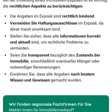
Bei der Erstellung eines Immobilien-Exposés ist es wichtig,
die
rechtlichen Aspekte zu berücksichtigen
:
Die Angaben im Exposé sind
rechtlich bindend
.
Vermeiden Sie Haftungsausschlüsse
im Exposé, da
diese meist unwirksam sind.
Stellen Sie sicher, dass alle
Informationen korrekt
und aktuell
sind, um rechtliche Probleme zu
vermeiden.
Seien Sie
transparent
bezüglich des
Zustands der
Immobilie
, einschließlich eventueller Mängel oder
notwendiger Renovierungen.
Erwähnen Sie, dass alle Angaben
nach bestem
Wissen und Gewissen
gemacht wurden.
Wir finden regionale Fachfirmen für Sie
Makler:innen für Immobilienverkauf?