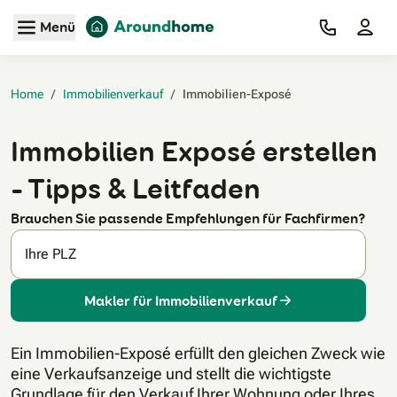
Zum Hauptinhalt
Menü
Home
/
Immobilienverkauf
/
Immobilien-Exposé‎
Immobilien Exposé erstellen
– Tipps & Leitfaden
Brauchen Sie passende Empfehlungen für Fachfirmen?
Ihre PLZ
Makler für Immobilienverkauf
Ein Immobilien-Exposé erfüllt den gleichen Zweck wie
eine Verkaufsanzeige und stellt die wichtigste
Grundlage für den Verkauf Ihrer Wohnung oder Ihres