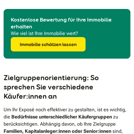
Kostenlose Bewertung für Ihre Immobilie
erhalten
Wie viel ist Ihre Immobilie wert?
Immobilie schätzen lassen
Zielgruppenorientierung: So
sprechen Sie verschiedene
Käufer:innen an
Um Ihr Exposé noch effektiver zu gestalten, ist es wichtig,
die
Bedürfnisse unterschiedlicher Käufergruppen
zu
berücksichtigen. Abhängig davon, ob Ihre Zielgruppe
Familien, Kapitalanleger:innen oder Senior:innen
sind,