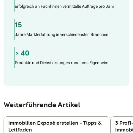
erfolgreich an Fachfirmen vermittelte Aufträge pro Jahr
15
Jahre Markterfahrung in verschiedensten Branchen
> 40
Produkte und Dienstleistungen rund ums Eigenheim
Weiterführende Artikel
Immobilien Exposé erstellen – Tipps &
3 Profi
Leitfaden
Immobi
N