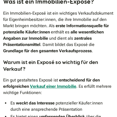
Was ist ein Immobilien-Exposé?
Ein Immobilien-Exposé ist ein wichtiges Verkaufsdokument
für Eigenheimbesitzer:innen, die ihre Immobilie auf den
Markt bringen möchten. Als
erste Informationsquelle für
potenzielle Käufer:innen
enthält es
alle wesentlichen
Angaben zur Immobilie
und dient als
zentrales
Präsentationsmittel
. Damit bildet das Exposé die
Grundlage für den gesamten Verkaufsprozess
.
Warum ist ein Exposé so wichtig für den
Verkauf?
Ein gut gestaltetes Exposé ist
entscheidend für den
erfolgreichen
Verkauf einer Immobilie
. Es erfüllt mehrere
wichtige Funktionen:
Es
weckt das Interesse
potenzieller Käufer:innen
durch eine ansprechende Präsentation
Es bietet einen
umfassenden Überblick
über die