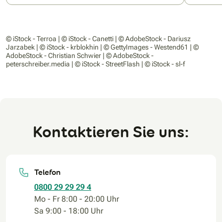
© iStock - Terroa | © iStock - Canetti | © AdobeStock - Dariusz
Jarzabek | © iStock - krblokhin | © GettyImages - Westend61 | ©
AdobeStock - Christian Schwier | © AdobeStock -
peterschreiber.media | © iStock - StreetFlash | © iStock - sl-f
Kontaktieren Sie uns:
Telefon
0800 29 29 29 4
Mo - Fr 8:00 - 20:00 Uhr
Sa 9:00 - 18:00 Uhr