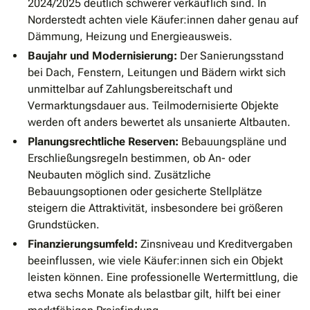
2024/2025 deutlich schwerer verkäuflich sind. In
Norderstedt achten viele Käufer:innen daher genau auf
Dämmung, Heizung und Energieausweis.
Baujahr und Modernisierung:
Der Sanierungsstand
bei Dach, Fenstern, Leitungen und Bädern wirkt sich
unmittelbar auf Zahlungsbereitschaft und
Vermarktungsdauer aus. Teilmodernisierte Objekte
werden oft anders bewertet als unsanierte Altbauten.
Planungsrechtliche Reserven:
Bebauungspläne und
Erschließungsregeln bestimmen, ob An- oder
Neubauten möglich sind. Zusätzliche
Bebauungsoptionen oder gesicherte Stellplätze
steigern die Attraktivität, insbesondere bei größeren
Grundstücken.
Finanzierungsumfeld:
Zinsniveau und Kreditvergaben
beeinflussen, wie viele Käufer:innen sich ein Objekt
leisten können. Eine professionelle Wertermittlung, die
etwa sechs Monate als belastbar gilt, hilft bei einer