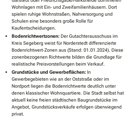
Garstedt oder Friedrichsgabe/Harksheide dominieren
Wohnlagen mit Ein‐ und Zweifamilienhäusern. Dort
spielen ruhige Wohnstraßen, Nahversorgung und
Schulen eine besonders große Rolle für
Kaufentscheidungen.
Bodenrichtwertzonen:
Der Gutachterausschuss im
Kreis Segeberg weist für Norderstedt differenzierte
Bodenrichtwert‐Zonen aus (Stand: 01.01.2024). Diese
zonenbezogenen Richtwerte bilden die Grundlage für
realistische Preisvorstellungen beim Verkauf.
Grundstücke und Gewerbeflächen:
In
Gewerbegebieten wie an der Oststraße oder im
Nordport liegen die Bodenrichtwerte deutlich unter
denen klassischer Wohnquartiere. Die Stadt selbst hat
aktuell keine freien städtischen Baugrundstücke im
Angebot, Grundstücksverkäufe erfolgen überwiegend
privat.