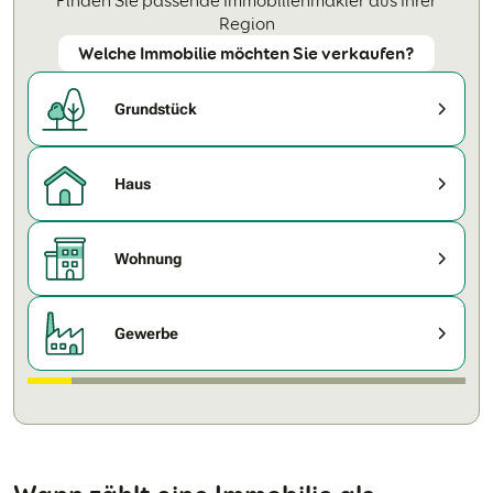
Finden Sie passende Immobilienmakler aus Ihrer
Region
Welche Immobilie möchten Sie verkaufen?
Grundstück
Haus
Wohnung
Gewerbe