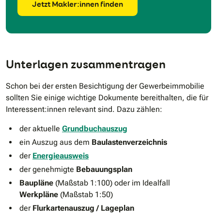
Jetzt Makler:innen finden
Unterlagen zusammentragen
Schon bei der ersten Besichtigung der Gewerbeimmobilie
sollten Sie einige wichtige Dokumente bereithalten, die für
Interessent:innen relevant sind. Dazu zählen:
der aktuelle
Grundbuchauszug
ein Auszug aus dem
Baulastenverzeichnis
der
Energieausweis
der genehmigte
Bebauungsplan
Baupläne
(Maßstab 1:100) oder im Idealfall
Werkpläne
(Maßstab 1:50)
der
Flurkartenauszug / Lageplan