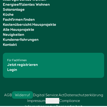
Energieeffizientes Wohnen
Solaranlage
Küche
Fachfirmen finden
Kostenübersicht Hausprojekte
Alle Hausprojekte
Neuigkeiten
Kundenerfahrungen
Kontakt
Für Fachfirmen
Jetzt registrieren
Login
AGB
Widerruf
Digital Service Act
Datenschutzerklärung
Impressum
Cookies
Compliance
Informationen zur Barrierefreiheit