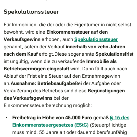
Spekulationssteuer
Für Immobilien, die der oder die Eigentümer:in nicht selbst
bewohnt, wird eine
Einkommenssteuer auf den
Verkaufsgewinn
erhoben, auch
Spekulationssteuer
genannt, sofern der Verkauf
innerhalb von zehn Jahren
nach dem Kauf
erfolgt.Diese sogenannte
Spekulationsfrist
ist ungültig, wenn die zu verkaufende
Immobilie als
Betriebsvermögen eingestuft
wird. Dann fällt auch nach
Ablauf der Frist eine Steuer auf den Entnahmegewinn
an.
Ausnahme: Betriebsaufgabe
Bei der Aufgabe oder
Veräußerung des Betriebes sind diese
Begünstigungen
des Verkaufsgewinns
bei der
Einkommenssteuerberechnung möglich:
Freibetrag in Höhe von 45.000 Euro
gemäß
§ 16 des
Einkommensteuergesetzes (EStG)
(Steuerpflichtige
muss mind. 55 Jahre alt oder dauernd berufsunfähig