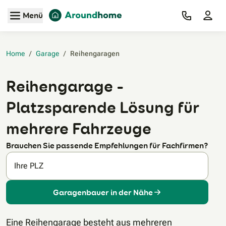
Zum Hauptinhalt
Menü
Home
/
Garage
/
Reihengaragen‎
Reihengarage –
Platzsparende Lösung für
mehrere Fahrzeuge
Brauchen Sie passende Empfehlungen für Fachfirmen?
Ihre PLZ
Garagenbauer in der Nähe
Eine Reihengarage besteht aus mehreren