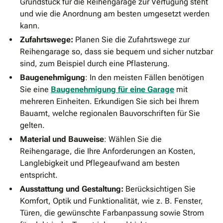
Grundstück für die Reihengarage zur Verfügung steht
und wie die Anordnung am besten umgesetzt werden
kann.
Zufahrtswege:
Planen Sie die Zufahrtswege zur
Reihengarage so, dass sie bequem und sicher nutzbar
sind, zum Beispiel durch eine Pflasterung.
Baugenehmigung
: In den meisten Fällen benötigen
Sie eine
Baugenehmigung für eine Garage
mit
mehreren Einheiten. Erkundigen Sie sich bei Ihrem
Bauamt, welche regionalen Bauvorschriften für Sie
gelten.
Material und Bauweise
: Wählen Sie die
Reihengarage, die Ihre Anforderungen an Kosten,
Langlebigkeit und Pflegeaufwand am besten
entspricht.
Ausstattung und Gestaltung:
Berücksichtigen Sie
Komfort, Optik und Funktionalität, wie z. B. Fenster,
Türen, die gewünschte Farbanpassung sowie Strom