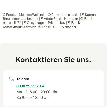
© Fotolia - Nicolette Wollentin | © GettyImages - acilo | © Dagmar
Breu - stock.adobe.com | © AdobeStock - Hermann | © iStock -
marchello74 | © GettyImages - Pridannikov | © iStock -
KatarzynaBialasiewicz | © iStock - U.-J.-Alexander
Kontaktieren Sie uns:
Telefon
0800 29 29 29 4
Mo - Fr 8:00 - 20:00 Uhr
Sa 9:00 - 18:00 Uhr