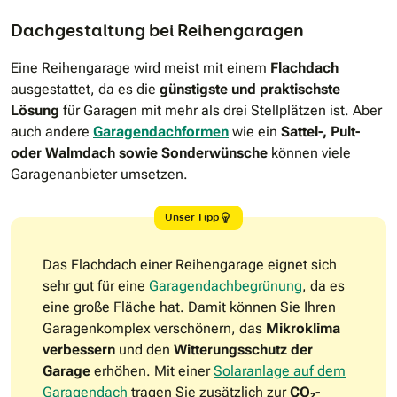
Dachgestaltung bei Reihengaragen
Eine Reihengarage wird meist mit einem
Flachdach
ausgestattet, da es die
günstigste und praktischste
Lösung
für Garagen mit mehr als drei Stellplätzen ist. Aber
auch andere
Garagendachformen
wie ein
Sattel-, Pult-
oder Walmdach sowie Sonderwünsche
können viele
Garagenanbieter umsetzen.
Unser Tipp
Das Flachdach einer Reihengarage eignet sich
sehr gut für eine
Garagendachbegrünung
, da es
eine große Fläche hat. Damit können Sie Ihren
Garagenkomplex verschönern, das
Mikroklima
verbessern
und den
Witterungsschutz der
Garage
erhöhen. Mit einer
Solaranlage auf dem
Garagendach
tragen Sie zusätzlich zur
CO₂-