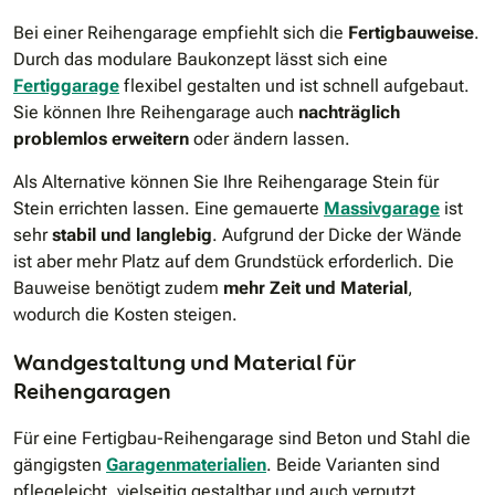
Bei einer Reihengarage empfiehlt sich die
Fertigbauweise
.
Durch das modulare Baukonzept lässt sich eine
Fertiggarage
flexibel gestalten und ist schnell aufgebaut.
Sie können Ihre Reihengarage auch
nachträglich
problemlos erweitern
oder ändern lassen.
Als Alternative können Sie Ihre Reihengarage Stein für
Stein errichten lassen. Eine gemauerte
Massivgarage
ist
sehr
stabil und langlebig
. Aufgrund der Dicke der Wände
ist aber mehr Platz auf dem Grundstück erforderlich. Die
Bauweise benötigt zudem
mehr Zeit und Material
,
wodurch die Kosten steigen.
Wandgestaltung und Material für
Reihengaragen
Für eine Fertigbau-Reihengarage sind Beton und Stahl die
gängigsten
Garagenmaterialien
. Beide Varianten sind
pflegeleicht, vielseitig gestaltbar und auch verputzt