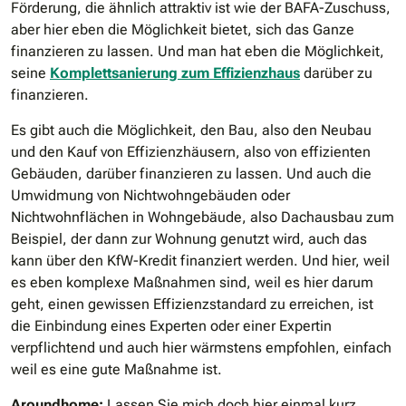
Förderung, die ähnlich attraktiv ist wie der BAFA-Zuschuss,
aber hier eben die Möglichkeit bietet, sich das Ganze
finanzieren zu lassen. Und man hat eben die Möglichkeit,
seine
Komplettsanierung zum Effizienzhaus
darüber zu
finanzieren.
Es gibt auch die Möglichkeit, den Bau, also den Neubau
und den Kauf von Effizienzhäusern, also von effizienten
Gebäuden, darüber finanzieren zu lassen. Und auch die
Umwidmung von Nichtwohngebäuden oder
Nichtwohnflächen in Wohngebäude, also Dachausbau zum
Beispiel, der dann zur Wohnung genutzt wird, auch das
kann über den KfW-Kredit finanziert werden. Und hier, weil
es eben komplexe Maßnahmen sind, weil es hier darum
geht, einen gewissen Effizienzstandard zu erreichen, ist
die Einbindung eines Experten oder einer Expertin
verpflichtend und auch hier wärmstens empfohlen, einfach
weil es eine gute Maßnahme ist.
Aroundhome:
Lassen Sie mich doch hier einmal kurz