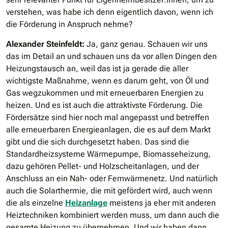
verstehen, was habe ich denn eigentlich davon, wenn ich
die Förderung in Anspruch nehme?
Alexander Steinfeldt:
Ja, ganz genau. Schauen wir uns
das im Detail an und schauen uns da vor allen Dingen den
Heizungstausch an, weil das ist ja gerade die aller
wichtigste Maßnahme, wenn es darum geht, von Öl und
Gas wegzukommen und mit erneuerbaren Energien zu
heizen. Und es ist auch die attraktivste Förderung. Die
Fördersätze sind hier noch mal angepasst und betreffen
alle erneuerbaren Energieanlagen, die es auf dem Markt
gibt und die sich durchgesetzt haben. Das sind die
Standardheizsysteme Wärmepumpe, Biomasseheizung,
dazu gehören Pellet- und Holzscheitanlagen, und der
Anschluss an ein Nah- oder Fernwärmenetz. Und natürlich
auch die Solarthermie, die mit gefördert wird, auch wenn
die als einzelne
Heizanlage
meistens ja eher mit anderen
Heiztechniken kombiniert werden muss, um dann auch die
gesamte Heizung zu übernehmen. Und wir haben dann