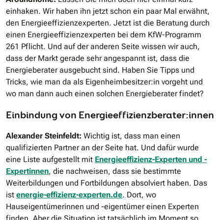
einhaken. Wir haben ihn jetzt schon ein paar Mal erwähnt,
den Energieeffizienzexperten. Jetzt ist die Beratung durch
einen Energieeffizienzexperten bei dem KfW-Programm
261 Pflicht. Und auf der anderen Seite wissen wir auch,
dass der Markt gerade sehr angespannt ist, dass die
Energieberater ausgebucht sind. Haben Sie Tipps und
Tricks, wie man da als Eigenheimbesitzer:in vorgeht und
wo man dann auch einen solchen Energieberater findet?
Einbindung von Energieeffizienzberater:innen
Alexander Steinfeldt:
Wichtig ist, dass man einen
qualifizierten Partner an der Seite hat. Und dafür wurde
eine Liste aufgestellt mit
Energieeffizienz-Experten und -
Expertinnen
, die nachweisen, dass sie bestimmte
Weiterbildungen und Fortbildungen absolviert haben. Das
ist
energie-effizienz-experten.de
. Dort, wo
Hauseigentümerinnen und -eigentümer einen Experten
finden. Aber die Situation ist tatsächlich im Moment so,