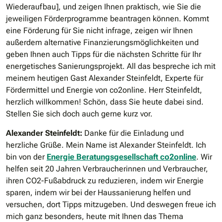
Wiederaufbau], und zeigen Ihnen praktisch, wie Sie die
jeweiligen Förderprogramme beantragen können. Kommt
eine Förderung für Sie nicht infrage, zeigen wir Ihnen
außerdem alternative Finanzierungsmöglichkeiten und
geben Ihnen auch Tipps für die nächsten Schritte für Ihr
energetisches Sanierungsprojekt. All das bespreche ich mit
meinem heutigen Gast Alexander Steinfeldt, Experte für
Fördermittel und Energie von co2online. Herr Steinfeldt,
herzlich willkommen! Schön, dass Sie heute dabei sind.
Stellen Sie sich doch auch gerne kurz vor.
Alexander Steinfeldt:
Danke für die Einladung und
herzliche Grüße. Mein Name ist Alexander Steinfeldt. Ich
bin von der
Energie Beratungsgesellschaft co2online
. Wir
helfen seit 20 Jahren Verbraucherinnen und Verbraucher,
ihren CO2-Fußabdruck zu reduzieren, indem wir Energie
sparen, indem wir bei der Haussanierung helfen und
versuchen, dort Tipps mitzugeben. Und deswegen freue ich
mich ganz besonders, heute mit Ihnen das Thema