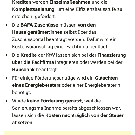
Krediten
werden
Einzelmaßnahmen
und die
Komplettsanierung
, um eine Effizienzhausstufe zu
erreichen, gefördert.
Die
BAFA-Zuschüsse
müssen
von den
Hauseigentümer:innen
selbst über das
Zuschussportal beantragt werden. Dafür wird ein
Kostenvoranschlag einer Fachfirma benötigt.
Die
Kredite
der KfW lassen sich bei der
Finanzierung
über die Fachfirma
integrieren oder werden bei der
Hausbank
beantragt.
Für einige Förderungsanträge wird ein
Gutachten
eines Energieberaters
oder einer Energieberaterin
benötigt.
Wurde
keine Förderung genutzt
, weil die
Sanierungsmaßnahme bereits abgeschlossen war,
lassen sich die
Kosten nachträglich von der Steuer
absetzen
.