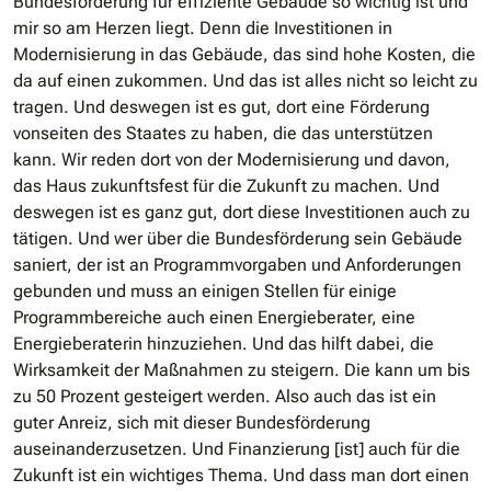
Bundesförderung für effiziente Gebäude so wichtig ist und
mir so am Herzen liegt. Denn die Investitionen in
Modernisierung in das Gebäude, das sind hohe Kosten, die
da auf einen zukommen. Und das ist alles nicht so leicht zu
tragen. Und deswegen ist es gut, dort eine Förderung
vonseiten des Staates zu haben, die das unterstützen
kann. Wir reden dort von der Modernisierung und davon,
das Haus zukunftsfest für die Zukunft zu machen. Und
deswegen ist es ganz gut, dort diese Investitionen auch zu
tätigen. Und wer über die Bundesförderung sein Gebäude
saniert, der ist an Programmvorgaben und Anforderungen
gebunden und muss an einigen Stellen für einige
Programmbereiche auch einen Energieberater, eine
Energieberaterin hinzuziehen. Und das hilft dabei, die
Wirksamkeit der Maßnahmen zu steigern. Die kann um bis
zu 50 Prozent gesteigert werden. Also auch das ist ein
guter Anreiz, sich mit dieser Bundesförderung
auseinanderzusetzen. Und Finanzierung [ist] auch für die
Zukunft ist ein wichtiges Thema. Und dass man dort einen