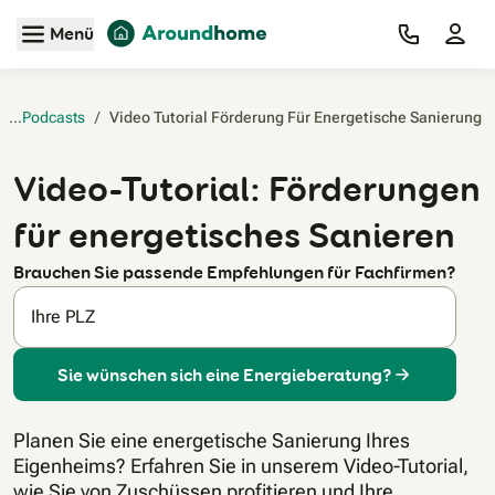
Zum Hauptinhalt
Menü
Videos & Podcasts
/
Video Tutorial Förderung Für Energetische Sanierung‎
Video-Tutorial: Förderungen
für energetisches Sanieren
Brauchen Sie passende Empfehlungen für Fachfirmen?
Ihre PLZ
Sie wünschen sich eine Energieberatung?
Planen Sie eine energetische Sanierung Ihres
Eigenheims? Erfahren Sie in unserem Video-Tutorial,
wie Sie von Zuschüssen profitieren und Ihre