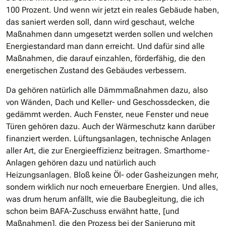
100 Prozent. Und wenn wir jetzt ein reales Gebäude haben,
das saniert werden soll, dann wird geschaut, welche
Maßnahmen dann umgesetzt werden sollen und welchen
Energiestandard man dann erreicht. Und dafür sind alle
Maßnahmen, die darauf einzahlen, förderfähig, die den
energetischen Zustand des Gebäudes verbessern.
Da gehören natürlich alle Dämmmaßnahmen dazu, also
von Wänden, Dach und Keller- und Geschossdecken, die
gedämmt werden. Auch Fenster, neue Fenster und neue
Türen gehören dazu. Auch der Wärmeschutz kann darüber
finanziert werden. Lüftungsanlagen, technische Anlagen
aller Art, die zur Energieeffizienz beitragen. Smarthome-
Anlagen gehören dazu und natürlich auch
Heizungsanlagen. Bloß keine Öl- oder Gasheizungen mehr,
sondern wirklich nur noch erneuerbare Energien. Und alles,
was drum herum anfällt, wie die Baubegleitung, die ich
schon beim BAFA-Zuschuss erwähnt hatte, [und
Maßnahmen], die den Prozess bei der Sanierung mit