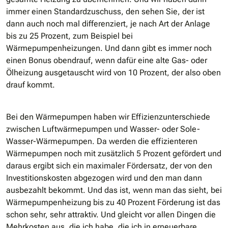
immer einen Standardzuschuss, den sehen Sie, der ist
dann auch noch mal differenziert, je nach Art der Anlage
bis zu 25 Prozent, zum Beispiel bei
Wärmepumpenheizungen. Und dann gibt es immer noch
einen Bonus obendrauf, wenn dafür eine alte Gas- oder
Ölheizung ausgetauscht wird von 10 Prozent, der also oben
drauf kommt.
Bei den Wärmepumpen haben wir Effizienzunterschiede
zwischen Luftwärmepumpen und Wasser- oder Sole-
Wasser-Wärmepumpen. Da werden die effizienteren
Wärmepumpen noch mit zusätzlich 5 Prozent gefördert und
daraus ergibt sich ein maximaler Fördersatz, der von den
Investitionskosten abgezogen wird und den man dann
ausbezahlt bekommt. Und das ist, wenn man das sieht, bei
Wärmepumpenheizung bis zu 40 Prozent Förderung ist das
schon sehr, sehr attraktiv. Und gleicht vor allen Dingen die
Mehrkosten aus, die ich habe, die ich in erneuerbare