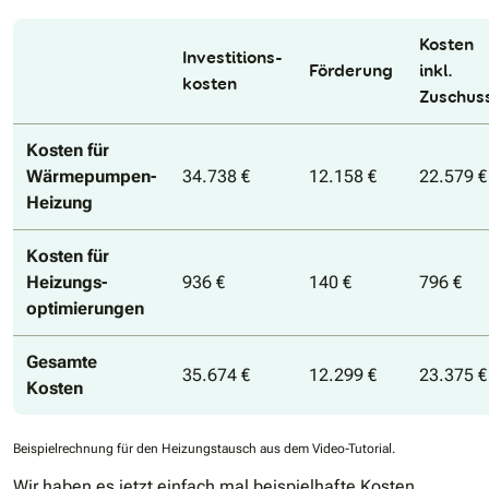
Kosten
Investitions-
Förderung
inkl.
kosten
Zuschus
Kosten für
Wärmepumpen-
34.738 €
12.158 €
22.579 €
Heizung
Kosten für
Heizungs-
936 €
140 €
796 €
optimierungen
Gesamte
35.674 €
12.299 €
23.375 €
Kosten
Beispielrechnung für den Heizungstausch aus dem Video-Tutorial.
Wir haben es jetzt einfach mal beispielhafte Kosten