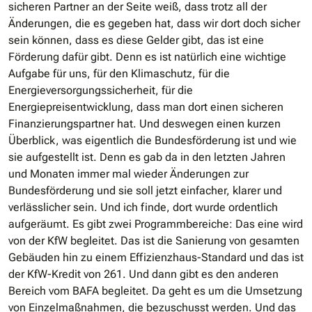
sicheren Partner an der Seite weiß, dass trotz all der
Änderungen, die es gegeben hat, dass wir dort doch sicher
sein können, dass es diese Gelder gibt, das ist eine
Förderung dafür gibt. Denn es ist natürlich eine wichtige
Aufgabe für uns, für den Klimaschutz, für die
Energieversorgungssicherheit, für die
Energiepreisentwicklung, dass man dort einen sicheren
Finanzierungspartner hat. Und deswegen einen kurzen
Überblick, was eigentlich die Bundesförderung ist und wie
sie aufgestellt ist. Denn es gab da in den letzten Jahren
und Monaten immer mal wieder Änderungen zur
Bundesförderung und sie soll jetzt einfacher, klarer und
verlässlicher sein. Und ich finde, dort wurde ordentlich
aufgeräumt. Es gibt zwei Programmbereiche: Das eine wird
von der KfW begleitet. Das ist die Sanierung von gesamten
Gebäuden hin zu einem Effizienzhaus-Standard und das ist
der KfW-Kredit von 261. Und dann gibt es den anderen
Bereich vom BAFA begleitet. Da geht es um die Umsetzung
von Einzelmaßnahmen, die bezuschusst werden. Und das