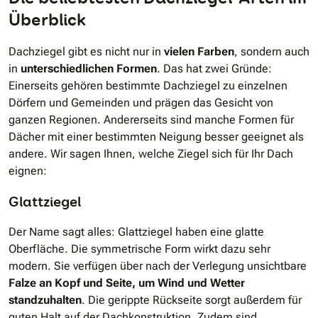
Überblick
Dachziegel gibt es nicht nur in
vielen Farben
, sondern auch
in
unterschiedlichen Formen
. Das hat zwei Gründe:
Einerseits gehören bestimmte Dachziegel zu einzelnen
Dörfern und Gemeinden und prägen das Gesicht von
ganzen Regionen. Andererseits sind manche Formen für
Dächer mit einer bestimmten Neigung besser geeignet als
andere. Wir sagen Ihnen, welche Ziegel sich für Ihr Dach
eignen:
Glattziegel
Der Name sagt alles: Glattziegel haben eine glatte
Oberfläche. Die symmetrische Form wirkt dazu sehr
modern. Sie verfügen über nach der Verlegung unsichtbare
Falze an Kopf und Seite, um Wind und Wetter
standzuhalten
. Die gerippte Rückseite sorgt außerdem für
guten Halt auf der Dachkonstruktion. Zudem sind