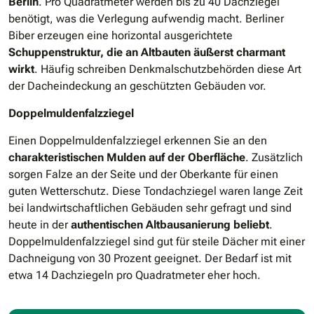
Berlin
. Pro Quadratmeter werden bis zu 40 Dachziegel
benötigt, was die Verlegung aufwendig macht. Berliner
Biber erzeugen eine horizontal ausgerichtete
Schuppenstruktur, die an Altbauten äußerst charmant
wirkt
. Häufig schreiben Denkmalschutzbehörden diese Art
der Dacheindeckung an geschützten Gebäuden vor.
Doppelmuldenfalzziegel
Einen Doppelmuldenfalzziegel erkennen Sie an den
charakteristischen Mulden auf der Oberfläche
. Zusätzlich
sorgen Falze an der Seite und der Oberkante für einen
guten Wetterschutz. Diese Tondachziegel waren lange Zeit
bei landwirtschaftlichen Gebäuden sehr gefragt und sind
heute in der
authentischen Altbausanierung beliebt
.
Doppelmuldenfalzziegel sind gut für steile Dächer mit einer
Dachneigung von 30 Prozent geeignet. Der Bedarf ist mit
etwa 14 Dachziegeln pro Quadratmeter eher hoch.