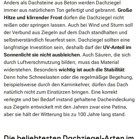
Anders als Dachsteine aus Beton werden Dachziegel
immer aus natürlichem Ton gefertigt und gebrannt.
Große
Hitze und klirrender Frost
dürfen die Dachziegel nicht
reißen oder springen lassen. Auch bei Wind und Sturm soll
der Verbund aus Ziegeln auf dem Dach standhalten und
selbstverständlich feuerfest sein. Dachziegel sollten eine
langfristige Investition sein, deshalb darf der
UV-Anteil im
Sonnenlicht sie nicht ausbleichen
. Auch Säuren, die sich
durch Luftverschmutzung bilden, muss das Material
widerstehen. Besonders
wichtig ist auch die Stabilität
:
Denn hohe Schneelasten oder die regelmäßige Begehung,
beispielsweise durch den Kaminkehrer, dürfen das Dach
natürlich nicht zum Einstürzen bringen. Eine korrekt
verlegte und bei Bedarf instand gehaltene Dacheindeckung
aus Ziegeln entwickelt mit den Jahren zwar eine Patina,
aber sie hält der Witterung bis zu 100 Jahre lang stand.
Die beliebtesten Dachziegel-Arten im