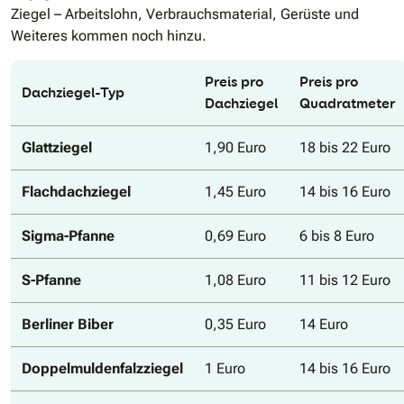
Ziegel – Arbeitslohn, Verbrauchsmaterial, Gerüste und
Weiteres kommen noch hinzu.
Preis pro
Preis pro
Dachziegel-Typ
Dachziegel
Quadratmeter
Glattziegel
1,90 Euro
18 bis 22 Euro
Flachdachziegel
1,45 Euro
14 bis 16 Euro
Sigma-Pfanne
0,69 Euro
6 bis 8 Euro
S-Pfanne
1,08 Euro
11 bis 12 Euro
Berliner Biber
0,35 Euro
14 Euro
Doppelmuldenfalzziegel
1 Euro
14 bis 16 Euro