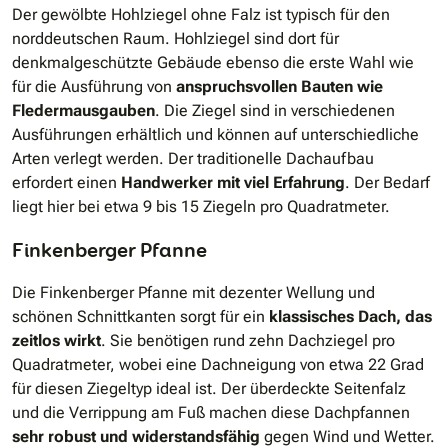
Der gewölbte Hohlziegel ohne Falz ist typisch für den
norddeutschen Raum. Hohlziegel sind dort für
denkmalgeschützte Gebäude ebenso die erste Wahl wie
für die Ausführung von
anspruchsvollen Bauten wie
Fledermausgauben
. Die Ziegel sind in verschiedenen
Ausführungen erhältlich und können auf unterschiedliche
Arten verlegt werden. Der traditionelle Dachaufbau
erfordert einen
Handwerker mit viel Erfahrung
. Der Bedarf
liegt hier bei etwa 9 bis 15 Ziegeln pro Quadratmeter.
Finkenberger Pfanne
Die Finkenberger Pfanne mit dezenter Wellung und
schönen Schnittkanten sorgt für ein
klassisches Dach, das
zeitlos wirkt
. Sie benötigen rund zehn Dachziegel pro
Quadratmeter, wobei eine Dachneigung von etwa 22 Grad
für diesen Ziegeltyp ideal ist. Der überdeckte Seitenfalz
und die Verrippung am Fuß machen diese Dachpfannen
sehr robust und widerstandsfähig
gegen Wind und Wetter.