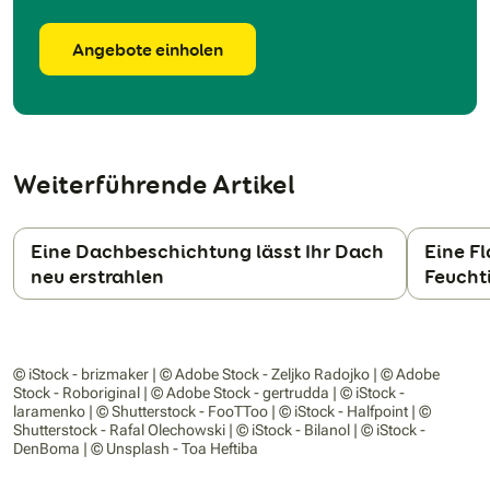
Angebote einholen
Weiterführende Artikel
Eine Dachbeschichtung lässt Ihr Dach
Eine F
neu erstrahlen
Feucht
N
© iStock - brizmaker | © Adobe Stock - Zeljko Radojko | © Adobe
Stock - Roboriginal | © Adobe Stock - gertrudda | © iStock -
laramenko | © Shutterstock - FooTToo | © iStock - Halfpoint | ©
Shutterstock - Rafal Olechowski | © iStock - Bilanol | © iStock -
DenBoma | © Unsplash - Toa Heftiba