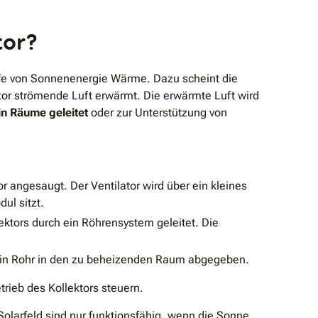
tor?
lfe von Sonnenenergie Wärme. Dazu scheint die
ktor strömende Luft erwärmt. Die erwärmte Luft wird
in Räume geleitet
oder zur Unterstützung von
tor angesaugt. Der Ventilator wird über ein kleines
ul sitzt.
lektors durch ein Röhrensystem geleitet. Die
 ein Rohr in den zu beheizenden Raum abgegeben.
trieb des Kollektors steuern.
Solarfeld sind nur funktionsfähig, wenn die Sonne