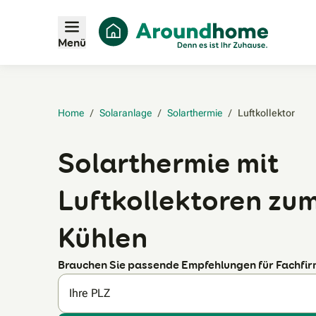
Menü
Home
/
Solaranlage
/
Solarthermie
/
Luftkollektor‎
Solarthermie mit
Luftkollektoren zu
Kühlen
Brauchen Sie passende Empfehlungen für Fachfi
Ihre PLZ