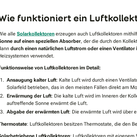
Wie funktioniert ein Luftkollek
Wie alle
Solarkollektoren
erzeugen auch Luftkollektoren mithi
Sonne auf einen speziellen Absorber
, der die durch den Kolle
dann
durch einen natürlichen Luftstrom oder einen Ventilator 
Heizsystemen verwendet.
Funktionsweise von Luftkollektoren im Detail:
Ansaugung kalter Luft
: Kalte Luft wird durch einen Ventila
Solarfeld betrieben, das in den meisten Fällen direkt am Mod
Erwärmung der Luft
: Die kalte Luft wird im Inneren der Kol
auftreffende Sonne erwärmt die Luft.
Abgabe der erwärmten Luft
: Die erwärmte Luft wird über
Thermostate
: Luftkollektoren besitzen Thermostate, die den Be
Solarbetriebene Luftkollektoren
: Luftkollektoren mit eigenem 