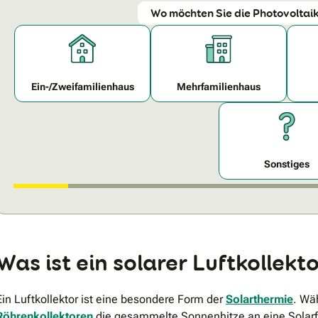
Wo möchten Sie die Photovoltaik
Ein-/Zweifamilienhaus
Mehrfamilienhaus
Sonstiges
Was ist ein solarer Luftkollekt
Ein Luftkollektor ist eine besondere Form der
Solarthermie
. Wä
Röhrenkollektoren
die gesammelte Sonnenhitze an eine Solarf