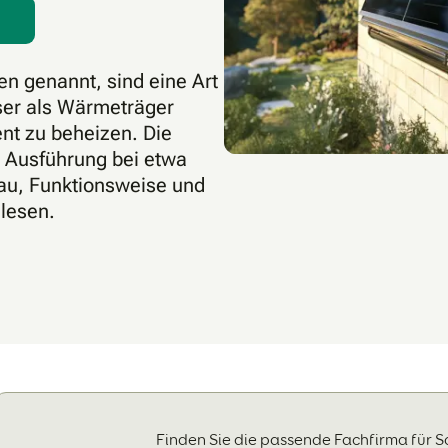
ren genannt, sind eine Art
sser als Wärmeträger
nt zu beheizen. Die
ch Ausführung bei etwa
bau, Funktionsweise und
 lesen.
Finden Sie die passende Fachfirma für S