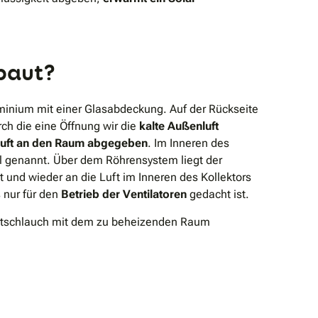
ebaut?
uminium mit einer Glasabdeckung. Auf der Rückseite
rch die eine Öffnung wir die
kalte Außenluft
uft an den Raum abgegeben
. Im Inneren des
al genannt. Über dem Röhrensystem liegt der
und wieder an die Luft im Inneren des Kollektors
s nur für den
Betrieb der Ventilatoren
gedacht ist.
 Luftschlauch mit dem zu beheizenden Raum