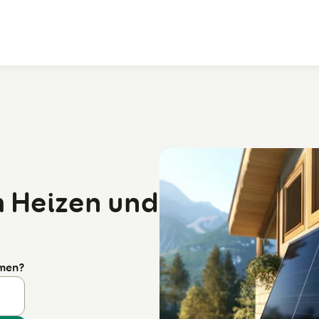
Zum Hauptinhalt
m Heizen und
rmen?