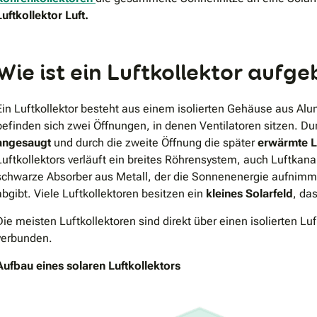
Luftkollektor Luft.
Wie ist ein Luftkollektor aufg
Ein Luftkollektor besteht aus einem isolierten Gehäuse aus Al
befinden sich zwei Öffnungen, in denen Ventilatoren sitzen. Du
angesaugt
und durch die zweite Öffnung die später
erwärmte L
Luftkollektors verläuft ein breites Röhrensystem, auch Luftkan
schwarze Absorber aus Metall, der die Sonnenenergie aufnimmt 
abgibt. Viele Luftkollektoren besitzen ein
kleines Solarfeld
, da
Die meisten Luftkollektoren sind direkt über einen isolierten
verbunden.
Aufbau eines solaren Luftkollektors