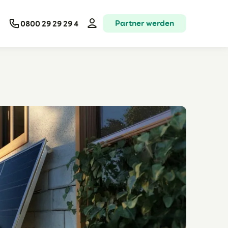
Partner werden
0800 29 29 29 4