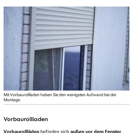
Mit Vorbaurollladen haben Sie den wenigsten Aufwand bei der
Montage.
Vorbaurollladen
Vorbaurollläden
befinden sich
außen vor dem Fenster
.