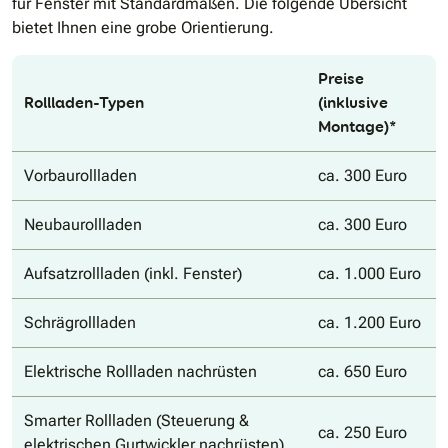
für Fenster mit Standardmaßen. Die folgende Übersicht
bietet Ihnen eine grobe Orientierung.
Preise
Rollladen-Typen
(inklusive
Montage)*
Vorbaurollladen
ca. 300 Euro
Neubaurollladen
ca. 300 Euro
Aufsatzrollladen (inkl. Fenster)
ca. 1.000 Euro
Schrägrollladen
ca. 1.200 Euro
Elektrische Rollladen nachrüsten
ca. 650 Euro
Smarter Rollladen (Steuerung &
ca. 250 Euro
elektrischen Gurtwickler nachrüsten)