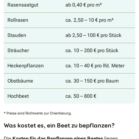
Rasensaatgut
ab 0,40 € pro m²
Rollrasen
ca. 2,50 – 10 € pro m²
Stauden
ab 2,50 – 100 € pro Stück
Sträucher
ca. 10 – 200 € pro Stück
Heckenpflanzen
ca. 10 – 40 € pro lfd. Meter
Obstbäume
ca. 30 – 150 € pro Baum
Hochbeet
ca. 50 – 800 €
* Preise sind Richtwerte zur Orientierung.
Was kostet es, ein Beet zu bepflanzen?
Die
Kosten für das Bepflanzen eines Beetes
liegen