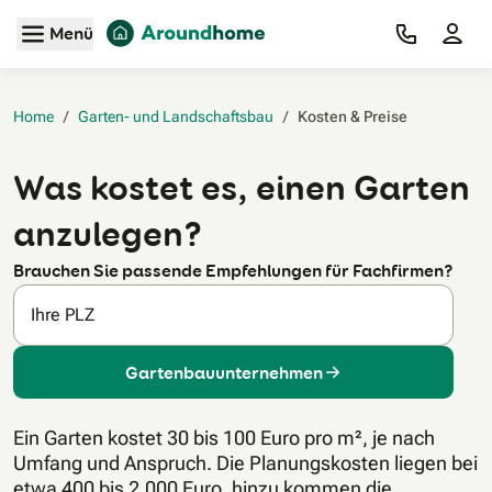
Zum Hauptinhalt
Menü
Home
/
Garten- und Landschaftsbau
/
Kosten & Preise‎
Was kostet es, einen Garten
anzulegen?
Brauchen Sie passende Empfehlungen für Fachfirmen?
Ihre PLZ
Gartenbauunternehmen
Ein Garten kostet 30 bis 100 Euro pro m², je nach
Umfang und Anspruch. Die Planungskosten liegen bei
etwa 400 bis 2.000 Euro, hinzu kommen die