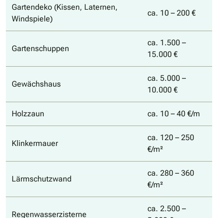
Gartendeko (Kissen, Laternen,
ca. 10 – 200 €
Windspiele)
ca. 1.500 –
Gartenschuppen
15.000 €
ca. 5.000 –
Gewächshaus
10.000 €
Holzzaun
ca. 10 – 40 €/m
ca. 120 – 250
Klinkermauer
€/m²
ca. 280 – 360
Lärmschutzwand
€/m²
ca. 2.500 –
Regenwasserzisterne