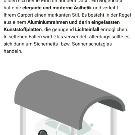
bilden sich keine Pfützen auf dem Dach. Ein Bogendach
hat eine
elegante und moderne Ästhetik
und verleiht
Ihrem Carport einen markanten Stil. Es besteht in der Regel
aus einem
Aluminiumrahmen und darin eingefassten
Kunststoffplatten
, die genügend
Lichteinfall
ermöglichen.
In seltenen Fällen wird Glas verwendet, allerdings sollte es
sich dann um Sicherheits- bzw. Sonnenschutzglas
handeln.