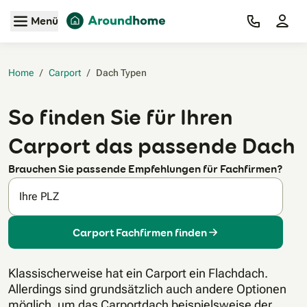
Zum Hauptinhalt
Menü
Home
/
Carport
/
Dach Typen‎
So finden Sie für Ihren
Carport das passende Dach
Brauchen Sie passende Empfehlungen für Fachfirmen?
Ihre PLZ
Carport Fachfirmen finden
Klassischerweise hat ein Carport ein Flachdach.
Allerdings sind grundsätzlich auch andere Optionen
möglich, um das Carportdach beispielsweise der