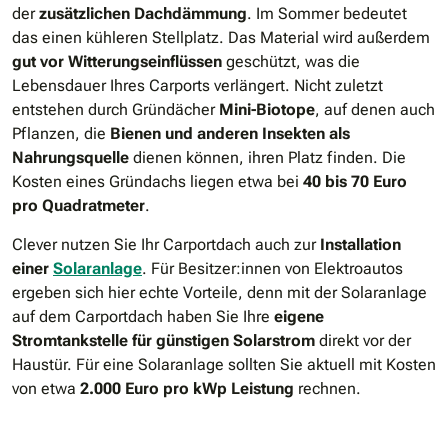
der
zusätzlichen Dachdämmung
. Im Sommer bedeutet
das einen kühleren Stellplatz. Das Material wird außerdem
gut vor Witterungseinflüssen
geschützt, was die
Lebensdauer Ihres Carports verlängert. Nicht zuletzt
entstehen durch Gründächer
Mini-Biotope
, auf denen auch
Pflanzen, die
Bienen und anderen Insekten als
Nahrungsquelle
dienen können, ihren Platz finden. Die
Kosten eines Gründachs liegen etwa bei
40 bis 70 Euro
pro Quadratmeter
.
Clever nutzen Sie Ihr Carportdach auch zur
Installation
einer
Solaranlage
. Für Besitzer:innen von Elektroautos
ergeben sich hier echte Vorteile, denn mit der Solaranlage
auf dem Carportdach haben Sie Ihre
eigene
Stromtankstelle für günstigen Solarstrom
direkt vor der
Haustür. Für eine Solaranlage sollten Sie aktuell mit Kosten
von etwa
2.000 Euro pro kWp Leistung
rechnen.