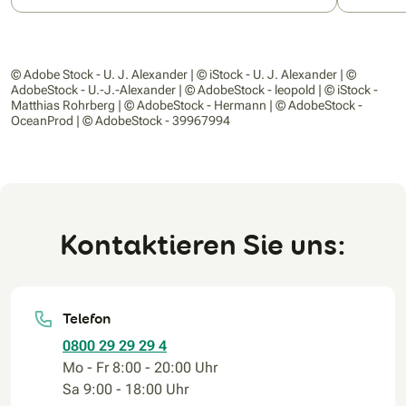
© Adobe Stock - U. J. Alexander | © iStock - U. J. Alexander | ©
AdobeStock - U.-J.-Alexander | © AdobeStock - leopold | © iStock -
Matthias Rohrberg | © AdobeStock - Hermann | © AdobeStock -
OceanProd | © AdobeStock - 39967994
Kontaktieren Sie uns:
Telefon
0800 29 29 29 4
Mo - Fr 8:00 - 20:00 Uhr
Sa 9:00 - 18:00 Uhr