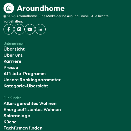
© 2026 Aroundhome. Eine Marke der be Around GmbH. Alle Rechte
vorbehalten.
Facebook
Instagram
YouTube
LinkedIn
Unternehmen
Übersicht
Über uns
Karriere
Presse
Affiliate-Programm
Unsere Rankingparameter
Kategorie-Übersicht
Für Kunden
Altersgerechtes Wohnen
Energieeffizientes Wohnen
Solaranlage
Küche
Fachfirmen finden