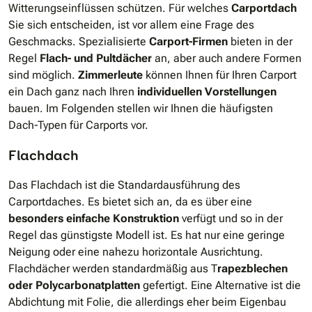
Witterungseinflüssen schützen. Für welches
Carportdach
Sie sich entscheiden, ist vor allem eine Frage des
Geschmacks. Spezialisierte
Carport-Firmen
bieten in der
Regel
Flach- und Pultdächer
an, aber auch andere Formen
sind möglich.
Zimmerleute
können Ihnen für Ihren Carport
ein Dach ganz nach Ihren
individuellen Vorstellungen
bauen. Im Folgenden stellen wir Ihnen die häufigsten
Dach-Typen für Carports vor.
Flachdach
Das Flachdach ist die Standardausführung des
Carportdaches. Es bietet sich an, da es über eine
besonders einfache Konstruktion
verfügt und so in der
Regel das günstigste Modell ist. Es hat nur eine geringe
Neigung oder eine nahezu horizontale Ausrichtung.
Flachdächer werden standardmäßig aus T
rapezblechen
oder Polycarbonatplatten
gefertigt. Eine Alternative ist die
Abdichtung mit Folie, die allerdings eher beim Eigenbau