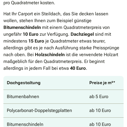
pro Quadratmeter kosten.
Hat Ihr Carport ein Steildach, das Sie decken lassen
wollen, stehen Ihnen zum Beispiel günstige
Bitumenschindeln
mit einem Quadratmeterpreis von
ungefähr
10 Euro
zur Verfügung.
Dachziegel
sind mit
mindestens
15 Euro
je Quadratmeter etwas teurer,
allerdings gibt es je nach Ausführung starke Preissprünge
nach oben. Bei
Holzschindeln
ist die verwendete Holzart
maßgeblich für den Quadratmeterpreis. Er beginnt
allerdings in jedem Fall bei etwa
40 Euro
.
Dachgestaltung
Preise je m²*
Bitumenbahnen
ab 5 Euro
Polycarbonat-Doppelstegplatten
ab 10 Euro
Bitumenschindeln
ab 10 Euro