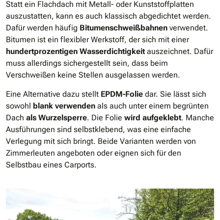
Statt ein Flachdach mit Metall- oder Kunststoffplatten
auszustatten, kann es auch klassisch abgedichtet werden.
Dafür werden häufig
Bitumenschweißbahnen
verwendet.
Bitumen ist ein flexibler Werkstoff, der sich mit einer
hundertprozentigen Wasserdichtigkeit
auszeichnet. Dafür
muss allerdings sichergestellt sein, dass beim
Verschweißen keine Stellen ausgelassen werden.
Eine Alternative dazu stellt
EPDM-Folie
dar. Sie lässt sich
sowohl
blank verwenden
als auch unter einem begrünten
Dach
als Wurzelsperre
. Die Folie
wird aufgeklebt
. Manche
Ausführungen sind selbstklebend, was eine einfache
Verlegung mit sich bringt. Beide Varianten werden von
Zimmerleuten angeboten oder eignen sich für den
Selbstbau eines Carports.