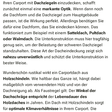
Ihren Carport mit
Dachziegeln
einzudecken, schafft
zunächst einmal eine
markante Optik
. Wenn dann noch
die Dachform und die Dachziegel zum Hauptgebäude
passen, ist die Wirkung perfekt. Allerdings benötigen Sie
dafür eine Dachform, das Sie eindecken können. Das
funktioniert zum Beispiel mit einem
Satteldach, Pultdach
oder Walmdach
. Die Unterkonstruktion muss hier tragfähig
genug sein, um der Belastung der schweren Dachziegel
standzuhalten. Diese Art der Dacheindeckung zeigt sich
nahezu unverwüstlich
und schützt die Unterkonstruktion in
bester Weise.
Wunderschön rustikal wirkt ein Carportdach aus
Holzschindeln
. Wie haltbar das Ganze ist, hängt dabei
maßgeblich vom verwendeten Holz und von der
Dachneigung ab. Als Faustregel gilt: Der
Winkel der
Dachschräge entspricht
der
Lebensdauer des
Holzdaches
in Jahren. Ein Dach mit Holzschindeln sorgt
für
optimale Klimaverhältnisse
in Ihrem Carport. Die