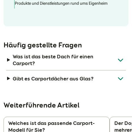
Produkte und Dienstleistungen rund ums Eigenheim
Häufig gestellte Fragen
Was ist das beste Dach für einen
Carport?
Gibt es Carportdächer aus Glas?
Weiterführende Artikel
Welches ist das passende Carport-
Der Dop
Modell für Sie?
mehrer
N