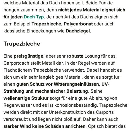
welches Material das Dach haben soll. Beide Punkte
hängen zusammen, denn
nicht jedes Material eignet sich
für jeden
Dach-Typ
. Je nach Art des Dachs eignen sich
zum Beispiel
Trapezbleche
,
Polycarbonat
oder auch
klassische Eindeckungen wie
Dachziegel
.
Trapezbleche
Eine
preisgünstige
, aber sehr
robuste
Lösung für das
Carportdach stellt Metall dar. In der Regel werden auf
Flachdächern Trapezbleche verwendet. Dabei handelt es
sich um ein sehr langlebiges Material, denn es sorgt für
einen
guten Schutz vor Witterungseinflüssen, UV-
Strahlung und mechanischer Belastung
. Seine
wellenartige Struktur
sorgt für eine gute Ableitung von
Regenwasser und es ist korrosionsbeständig. Trapezbleche
werden direkt mit der Unterkonstruktion des Carports
verschraubt und liegen nicht bloß auf. Daher kann auch
starker Wind keine Schäden anrichten
. Optisch bietet das