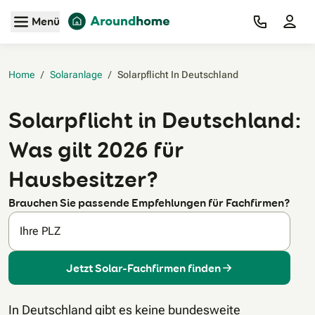
Zum Hauptinhalt
Menü
Home
/
Solaranlage
/
Solarpflicht In Deutschland‎
Solarpflicht in Deutschland:
Was gilt 2026 für
Hausbesitzer?
Brauchen Sie passende Empfehlungen für Fachfirmen?
Ihre PLZ
Jetzt Solar-Fachfirmen finden
In Deutschland gibt es keine bundesweite