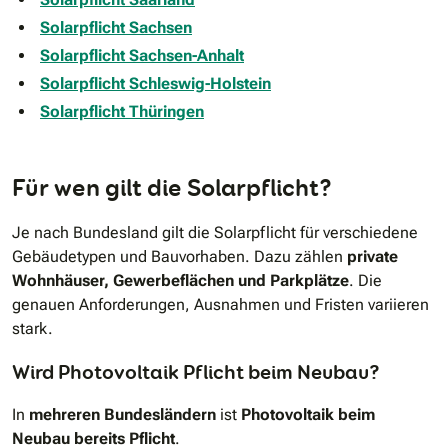
Solarpflicht Sachsen
Solarpflicht Sachsen-Anhalt
Solarpflicht Schleswig-Holstein
Solarpflicht Thüringen
Für wen gilt die Solarpflicht?
Je nach Bundesland gilt die Solarpflicht für verschiedene
Gebäudetypen und Bauvorhaben. Dazu zählen
private
Wohnhäuser, Gewerbeflächen und Parkplätze
. Die
genauen Anforderungen, Ausnahmen und Fristen variieren
stark.
Wird Photovoltaik Pflicht beim Neubau?
In
mehreren Bundesländern
ist
Photovoltaik beim
Neubau bereits Pflicht
.