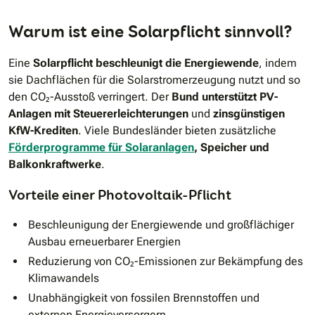
Warum ist eine Solarpflicht sinnvoll?
Eine
Solarpflicht beschleunigt die Energiewende
, indem
sie Dachflächen für die Solarstromerzeugung nutzt und so
den CO₂-Ausstoß verringert. Der
Bund unterstützt PV-
Anlagen mit Steuererleichterungen
und
zinsgünstigen
KfW-Krediten
. Viele Bundesländer bieten zusätzliche
Förderprogramme für Solaranlagen
, Speicher und
Balkonkraftwerke
.
Vorteile einer Photovoltaik-Pflicht
Beschleunigung der Energiewende und großflächiger
Ausbau erneuerbarer Energien
Reduzierung von CO₂-Emissionen zur Bekämpfung des
Klimawandels
Unabhängigkeit von fossilen Brennstoffen und
externen Energieversorgern