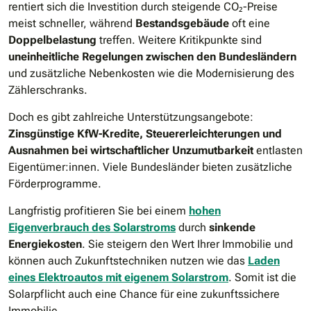
rentiert sich die Investition durch steigende CO₂-Preise
meist schneller, während
Bestandsgebäude
oft eine
Doppelbelastung
treffen. Weitere Kritikpunkte sind
uneinheitliche Regelungen zwischen den Bundesländern
und zusätzliche Nebenkosten wie die Modernisierung des
Zählerschranks.
Doch es gibt zahlreiche Unterstützungsangebote:
Zinsgünstige KfW-Kredite, Steuererleichterungen und
Ausnahmen bei wirtschaftlicher Unzumutbarkeit
entlasten
Eigentümer:innen. Viele Bundesländer bieten zusätzliche
Förderprogramme.
Langfristig profitieren Sie bei einem
hohen
Eigenverbrauch des Solarstroms
durch
sinkende
Energiekosten
. Sie steigern den Wert Ihrer Immobilie und
können auch Zukunftstechniken nutzen wie das
Laden
eines Elektroautos mit eigenem Solarstrom
. Somit ist die
Solarpflicht auch eine Chance für eine zukunftssichere
Immobilie.