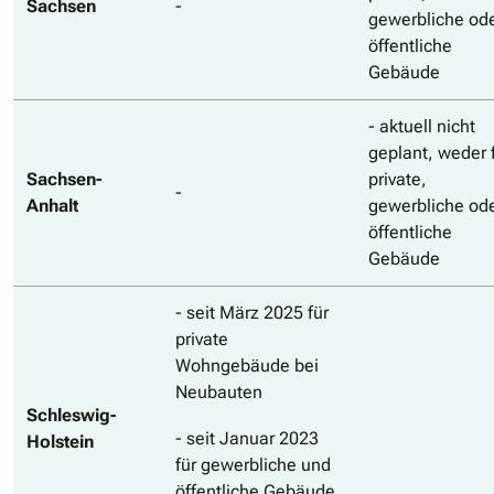
Sachsen
-
gewerbliche od
öffentliche
Gebäude
- aktuell nicht
geplant, weder 
Sachsen-
private,
-
Anhalt
gewerbliche od
öffentliche
Gebäude
- seit März 2025 für
private
Wohngebäude bei
Neubauten
Schleswig-
- seit Januar 2023
Holstein
für gewerbliche und
öffentliche Gebäude,