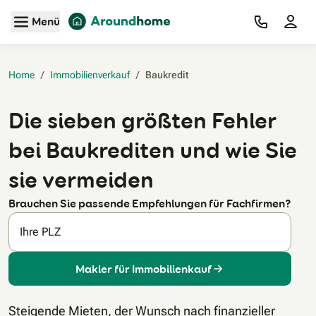
Zum Hauptinhalt
Menü
Home
/
Immobilienverkauf
/
Baukredit‎
Die sieben größten Fehler
bei Baukrediten und wie Sie
sie vermeiden
Brauchen Sie passende Empfehlungen für Fachfirmen?
Ihre PLZ
Makler für Immobilienkauf
Steigende Mieten, der Wunsch nach finanzieller