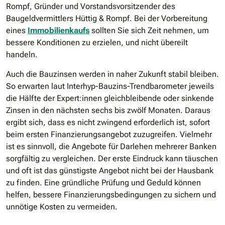
Rompf, Gründer und Vorstandsvorsitzender des
Baugeldvermittlers Hüttig & Rompf. Bei der Vorbereitung
eines
Immobilienkaufs
sollten Sie sich Zeit nehmen, um
bessere Konditionen zu erzielen, und nicht übereilt
handeln.
Auch die Bauzinsen werden in naher Zukunft stabil bleiben.
So erwarten laut Interhyp-Bauzins-Trendbarometer jeweils
die Hälfte der Expert:innen gleichbleibende oder sinkende
Zinsen in den nächsten sechs bis zwölf Monaten. Daraus
ergibt sich, dass es nicht zwingend erforderlich ist, sofort
beim ersten Finanzierungsangebot zuzugreifen. Vielmehr
ist es sinnvoll, die Angebote für Darlehen mehrerer Banken
sorgfältig zu vergleichen. Der erste Eindruck kann täuschen
und oft ist das günstigste Angebot nicht bei der Hausbank
zu finden. Eine gründliche Prüfung und Geduld können
helfen, bessere Finanzierungsbedingungen zu sichern und
unnötige Kosten zu vermeiden.