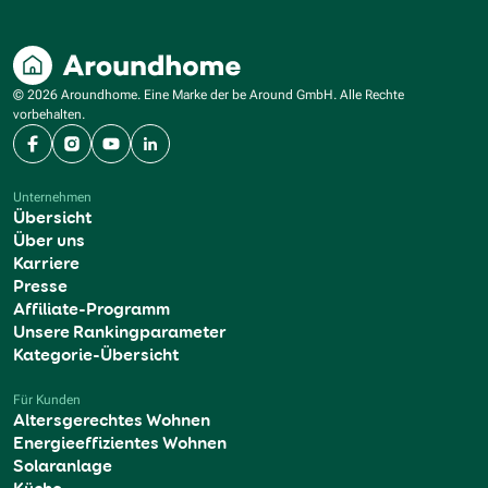
© 2026 Aroundhome. Eine Marke der be Around GmbH. Alle Rechte
vorbehalten.
Facebook
Instagram
YouTube
LinkedIn
Unternehmen
Übersicht
Über uns
Karriere
Presse
Affiliate-Programm
Unsere Rankingparameter
Kategorie-Übersicht
Für Kunden
Altersgerechtes Wohnen
Energieeffizientes Wohnen
Solaranlage