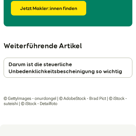
Jetzt Makler:innen finden
Weiterführende Artikel
Darum ist die steuerliche
Unbedenklichkeitsbescheinigung so wichtig
© GettyImages - onurdongel | © AdobeStock - Brad Pict | © iStock -
suteishi | © iStock - Detailfoto