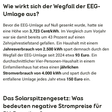
Wie wirkt sich der Wegfall der EEG-
Umlage aus?
Bevor die EEG-Umlage auf Null gesenkt wurde, hatte sie
eine Höhe von
3,723 Cent/kWh
. Im Vergleich zum Vorjahr
war sie damit bereits um 43 Prozent auf einen
Zehnjahrestiefstand gefallen. Ein Haushalt mit einem
Jahresverbrauch von 2.500 kWh
spart demnach durch den
Wegfall der EEG-Umlage seit 2024 etwa
93 Euro
. Ein
durchschnittlicher Vier-Personen-Haushalt in einem
Einfamilienhaus hat etwa einen
jährlichen
Stromverbrauch von 4.000 kWh
und spart durch die
entfallene Umlage jedes Jahr etwa
150 Euro
ein.
Das Solarspitzengesetz: Was
bedeuten negative Strompreise für