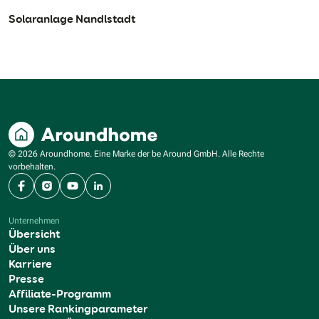
Solaranlage Nandlstadt
© 2026 Aroundhome. Eine Marke der be Around GmbH. Alle Rechte
vorbehalten.
Facebook
Instagram
YouTube
LinkedIn
Unternehmen
Übersicht
Über uns
Karriere
Presse
Affiliate-Programm
Unsere Rankingparameter