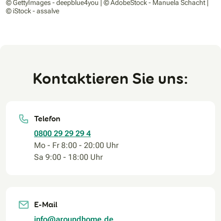
© GettyImages - deepblue4you | © AdobeStock - Manuela Schacht |
© iStock - assalve
Kontaktieren Sie uns:
Telefon
0800 29 29 29 4
Mo - Fr 8:00 - 20:00 Uhr
Sa 9:00 - 18:00 Uhr
E-Mail
info@aroundhome.de