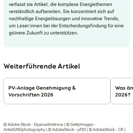
verfasst sie Artikel, die komplexe Energiethemen
verständlich aufbereiten. Sie konzentriert sich auf
nachhaltige Energielösungen und innovative Trends,
um Leser:innen bei der Entscheidungsfindung für eine
grünere Zukunft zu unterstützen.
Weiterführende Artikel
PV-Anlage Genehmigung &
Was än
Vorschriften 2026
2026?
N
© Adobe Stock - Diyanadimitrova | © GettyImages -
ArtistGNDphotography | © AdobeStock - pf30 | © AdobeStock - CR |