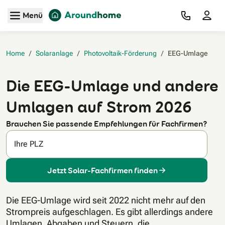
Zum Hauptinhalt
Menü
Home
/
Solaranlage
/
Photovoltaik-Förderung
/
EEG-Umlage‎
Die EEG-Umlage und andere
Umlagen auf Strom 2026
Brauchen Sie passende Empfehlungen für Fachfirmen?
Ihre PLZ
Jetzt Solar-Fachfirmen finden
Die EEG-Umlage wird seit 2022 nicht mehr auf den
Strompreis aufgeschlagen. Es gibt allerdings andere
Umlagen, Abgaben und Steuern, die