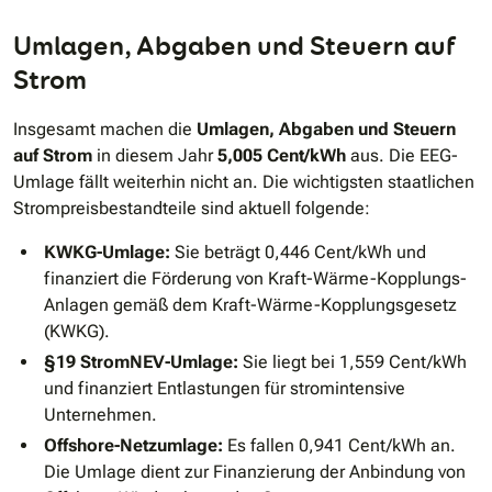
Umlagen, Abgaben und Steuern auf
Strom
Insgesamt machen die
Umlagen, Abgaben und Steuern
auf Strom
in diesem Jahr
5,005 Cent/kWh
aus. Die EEG-
Umlage fällt weiterhin nicht an. Die wichtigsten staatlichen
Strompreisbestandteile sind aktuell folgende:
KWKG-Umlage:
Sie beträgt 0,446 Cent/kWh und
finanziert die Förderung von Kraft-Wärme-Kopplungs-
Anlagen gemäß dem Kraft-Wärme-Kopplungsgesetz
(KWKG).
§19 StromNEV-Umlage:
Sie liegt bei 1,559 Cent/kWh
und finanziert Entlastungen für stromintensive
Unternehmen.
Offshore-Netzumlage:
Es fallen 0,941 Cent/kWh an.
Die Umlage dient zur Finanzierung der Anbindung von