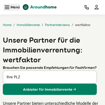
Zum Hauptinhalt
Menü
Home
/
Immobilienrente
/
Partnerinterviews
/
wertfaktor‎
Unsere Partner für die
Immobilienverrentung:
wertfaktor
Brauchen Sie passende Empfehlungen für Fachfirmen?
Ihre PLZ
Anbieter für Immobilienrente
Unsere Partner bieten unterschiedliche Modelle der