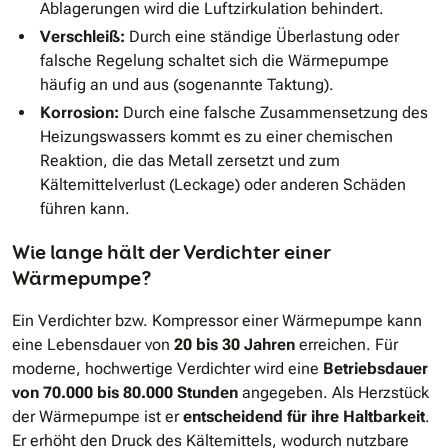
Ablagerungen wird die Luftzirkulation behindert.
Verschleiß:
Durch eine ständige Überlastung oder
falsche Regelung schaltet sich die Wärmepumpe
häufig an und aus (sogenannte Taktung).
Korrosion:
Durch eine falsche Zusammensetzung des
Heizungswassers kommt es zu einer chemischen
Reaktion, die das Metall zersetzt und zum
Kältemittelverlust (Leckage) oder anderen Schäden
führen kann.
Wie lange hält der Verdichter einer
Wärmepumpe?
Ein Verdichter bzw. Kompressor einer Wärmepumpe kann
eine Lebensdauer von
20 bis 30 Jahren
erreichen. Für
moderne, hochwertige Verdichter wird eine
Betriebsdauer
von 70.000 bis 80.000 Stunden
angegeben. Als Herzstück
der Wärmepumpe ist er
entscheidend für ihre Haltbarkeit
.
Er erhöht den Druck des Kältemittels, wodurch nutzbare