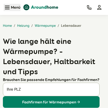
Zum Hauptinhalt
Menü
Home
/
Heizung
/
Wärmepumpe
/
Lebensdauer‎
Wie lange hält eine
Wärmepumpe? –
Lebensdauer, Haltbarkeit
und Tipps
Brauchen Sie passende Empfehlungen für Fachfirmen?
Ihre PLZ
Fachfirmen für Wärmepumpen