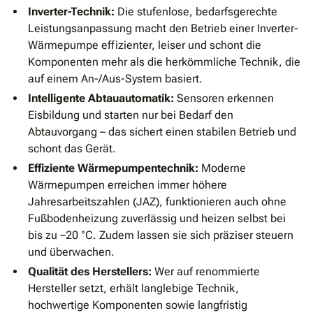
Inverter-Technik:
Die stufenlose, bedarfsgerechte
Leistungsanpassung macht den Betrieb einer Inverter-
Wärmepumpe effizienter, leiser und schont die
Komponenten mehr als die herkömmliche Technik, die
auf einem An-/Aus-System basiert.
Intelligente Abtauautomatik:
Sensoren erkennen
Eisbildung und starten nur bei Bedarf den
Abtauvorgang – das sichert einen stabilen Betrieb und
schont das Gerät.
Effiziente Wärmepumpentechnik:
Moderne
Wärmepumpen erreichen immer höhere
Jahresarbeitszahlen (JAZ), funktionieren auch ohne
Fußbodenheizung zuverlässig und heizen selbst bei
bis zu −20 °C. Zudem lassen sie sich präziser steuern
und überwachen.
Qualität des Herstellers:
Wer auf renommierte
Hersteller setzt, erhält langlebige Technik,
hochwertige Komponenten sowie langfristig