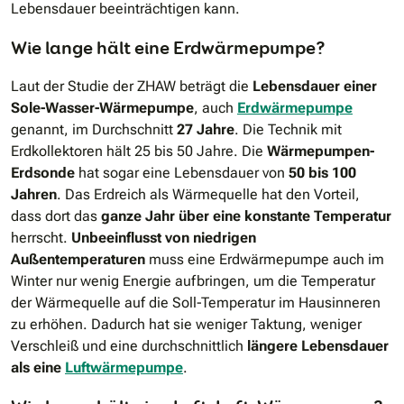
Lebensdauer beeinträchtigen kann.
Wie lange hält eine Erdwärmepumpe?
Laut der Studie der ZHAW beträgt die
Lebensdauer einer
Sole-Wasser-Wärmepumpe
, auch
Erdwärmepumpe
genannt, im Durchschnitt
27 Jahre
. Die Technik mit
Erdkollektoren hält 25 bis 50 Jahre. Die
Wärmepumpen-
Erdsonde
hat sogar eine Lebensdauer von
50 bis 100
Jahren
. Das Erdreich als Wärmequelle hat den Vorteil,
dass dort das
ganze Jahr über eine konstante Temperatur
herrscht.
Unbeeinflusst von niedrigen
Außentemperaturen
muss eine Erdwärmepumpe auch im
Winter nur wenig Energie aufbringen, um die Temperatur
der Wärmequelle auf die Soll-Temperatur im Hausinneren
zu erhöhen. Dadurch hat sie weniger Taktung, weniger
Verschleiß und eine durchschnittlich
längere Lebensdauer
als eine
Luftwärmepumpe
.