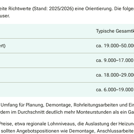
ite Richtwerte (Stand: 2025/2026) eine Orientierung. Die folg
user.
Typische Gesamtk
rt)
ca. 19.000–50.00
ca. 9.000–17.000
ca. 18.000–29.00
ca. 6.000–19.000
 Umfang für Planung, Demontage, Rohrleitungsarbeiten und Ein
dern im Durchschnitt deutlich mehr Monteurstunden als ein Ga
e Preise, etwa regionale Lohnniveaus, die Auslastung der Hei
on sollten Angebotspositionen wie Demontage, Anschlussarbeite