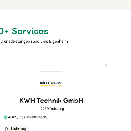
0+ Services
 Dienstleistungen rund ums Eigenheim
KWH Technik GmbH
47259 Duisburg
4,42
/ 5
(3 Bewertungen)
Heizung