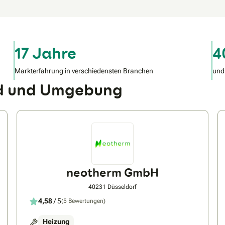
17 Jahre
4
Markterfahrung in verschiedensten Branchen
und
ld und Umgebung
neotherm GmbH
40231 Düsseldorf
4,58
/ 5
(5 Bewertungen)
Heizung