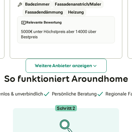
Badezimmer
Fassadenanstrich/Maler
Fassadendämmung
Heizung
Relevante Bewertung
5000€ unter Höchstpreis aber 14000 über
Bestpreis
Weitere Anbieter anzeigen
So funktioniert Aroundhome
nlos & unverbindlich
Persönliche Beratung
Regionale F
Schritt 2