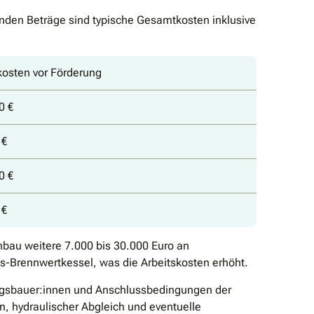
enden Beträge sind typische Gesamtkosten inklusive
osten vor Förderung
0 €
 €
0 €
 €
bau weitere 7.000 bis 30.000 Euro an
s-Brennwertkessel, was die Arbeitskosten erhöht.
zungsbauer:innen und Anschlussbedingungen der
n, hydraulischer Abgleich und eventuelle