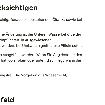
cksichtigen
ichtig. Gerade bei bestehenden Öltanks sowie bei
iche Änderung ist der Unteren Wasserbehörde der
rüfpflichten. In ausgewiesenen
rden; bei Umbauten greift diese Pflicht sofort.
ieb ausgeführt werden. Wenn Sie Angebote für den
t, ob er ober‐ oder unterirdisch liegt, wann die
ngsfrei. Die Vorgaben aus Wasserrecht,
feld