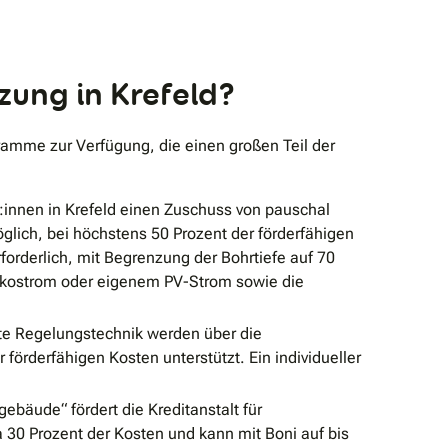
zung in Krefeld?
amme zur Verfügung, die einen großen Teil der
nnen in Krefeld einen Zuschuss von pauschal
glich, bei höchstens 50 Prozent der förderfähigen
orderlich, mit Begrenzung der Bohrtiefe auf 70
 Ökostrom oder eigenem PV-Strom sowie die
e Regelungstechnik werden über die
örderfähigen Kosten unterstützt. Ein individueller
bäude“ fördert die Kreditanstalt für
30 Prozent der Kosten und kann mit Boni auf bis