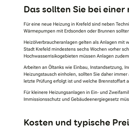
Das sollten Sie bei eine
Für eine neue Heizung in Krefeld sind neben Techn
Wärmepumpen mit Erdsonden oder Brunnen sollten d
Heizölverbraucheranlagen gelten als Anlagen mit w
Stadt Krefeld mindestens sechs Wochen vorher schr
Hochwasserrisikogebieten müssen Anlagen zudem bi
Arbeiten an Öltanks wie Einbau, Instandsetzung, I
Heizungstausch einholen, sollten Sie daher immer a
letzte Prüfung erfolgt ist und welche Brennstoffart a
Für kleinere Heizungsanlagen in Ein‐ und Zweifa
Immissionsschutz und Gebäudeenergiegesetz müss
Kosten und typische Pre