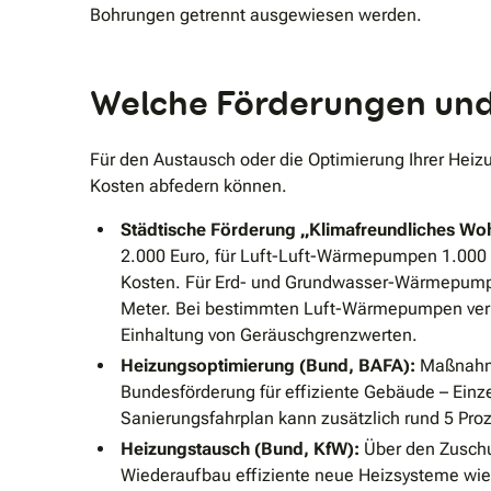
Bohrungen getrennt ausgewiesen werden.
Welche Förderungen und Z
Für den Austausch oder die Optimierung Ihrer Hei
Kosten abfedern können.
Städtische Förderung „Klimafreundliches Woh
2.000 Euro, für Luft-Luft-Wärmepumpen 1.000 E
Kosten. Für Erd- und Grundwasser-Wärmepumpen i
Meter. Bei bestimmten Luft-Wärmepumpen verlan
Einhaltung von Geräuschgrenzwerten.
Heizungsoptimierung (Bund, BAFA):
Maßnahme
Bundesförderung für effiziente Gebäude – Einze
Sanierungsfahrplan kann zusätzlich rund 5 Pro
Heizungstausch (Bund, KfW):
Über den Zuschus
Wiederaufbau effiziente neue Heizsysteme wie