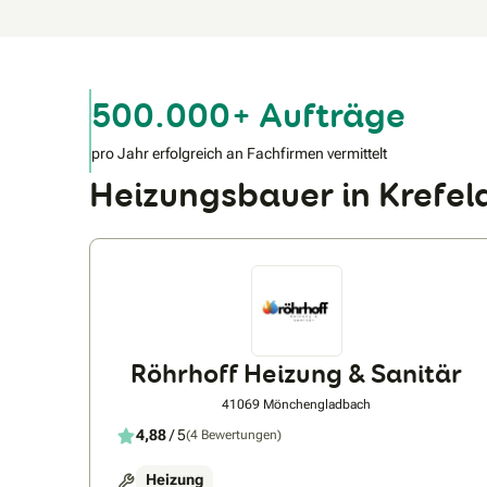
500.000+ Aufträge
pro Jahr erfolgreich an Fachfirmen vermittelt
Heizungsbauer in Krefe
Röhrhoff Heizung & Sanitär
41069 Mönchengladbach
4,88
/ 5
(4 Bewertungen)
Heizung