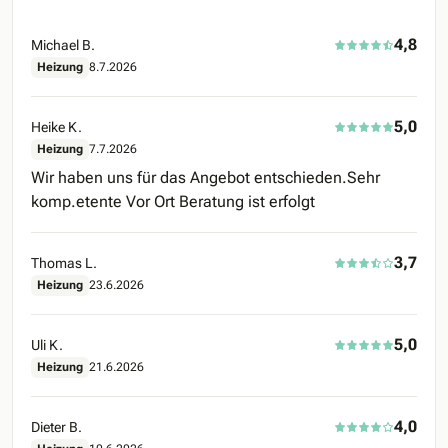
4,8
Michael B.
Heizung
8.7.2026
5,0
Heike K.
Heizung
7.7.2026
Wir haben uns für das Angebot entschieden.Sehr
komp.etente Vor Ort Beratung ist erfolgt
3,7
Thomas L.
Heizung
23.6.2026
5,0
Uli K.
Heizung
21.6.2026
4,0
Dieter B.