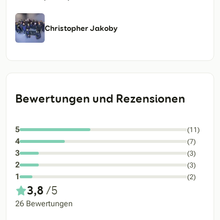
Christopher Jakoby
Bewertungen und Rezensionen
5
(11)
4
(7)
3
(3)
2
(3)
1
(2)
3,8
/5
26 Bewertungen