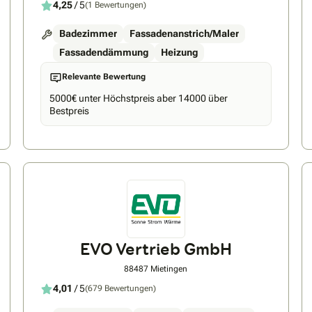
4,25
/ 5
(1 Bewertungen)
Badezimmer
Fassadenanstrich/Maler
Fassadendämmung
Heizung
Relevante Bewertung
5000€ unter Höchstpreis aber 14000 über
Bestpreis
EVO Vertrieb GmbH
88487 Mietingen
4,01
/ 5
(679 Bewertungen)