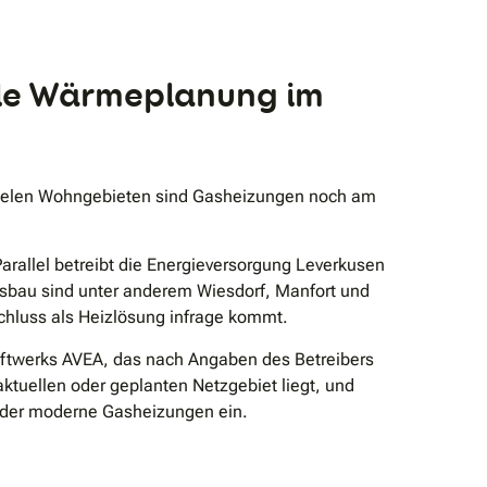
le Wärmeplanung im
In vielen Wohngebieten sind Gasheizungen noch am
rallel betreibt die Energieversorgung Leverkusen
usbau sind unter anderem Wiesdorf, Manfort und
schluss als Heizlösung infrage kommt.
aftwerks AVEA, das nach Angaben des Betreibers
ktuellen oder geplanten Netzgebiet liegt, und
oder moderne Gasheizungen ein.