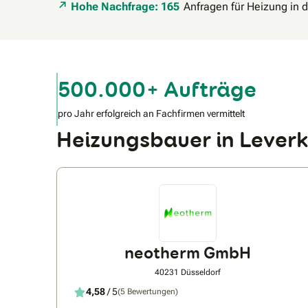
Hohe Nachfrage: 165
Anfragen für Heizung in 
500.000+ Aufträge
pro Jahr erfolgreich an Fachfirmen vermittelt
Heizungsbauer in Leve
neotherm GmbH
40231 Düsseldorf
4,58
/ 5
(5 Bewertungen)