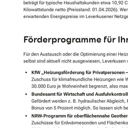
beträgt für typische Haushaltskunden etwa 10,92 Ce
Kilowattstunde netto (Preisstand: 01.04.2026). Wen
erwartenden Energiepreise im Leverkusener Netzge
Förderprogramme für Ihr
Für den Austausch oder die Optimierung einer He
selbst sind aktuell nicht ausgewiesen, Leverkusen
KfW „Heizungsförderung für Privatpersonen 
Zuschuss für klimafreundliche Heizungen wie W
30.000 Euro je Wohneinheit begrenzt, also ma
Bundesamt für Wirtschaft und Ausfuhrkontrol
Gefördert werden z. B. hydraulischer Abgleich
Bonus von 5 Prozent möglich. So lassen sich b
NRW‐Programm für oberflächennahe Geotherm
Zuschüsse für Erdwärmesonden und Flächenko