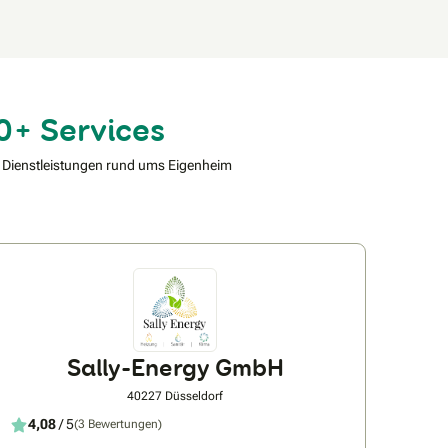
0+ Services
 Dienstleistungen rund ums Eigenheim
Sally-Energy GmbH
40227 Düsseldorf
4,08
/ 5
(3 Bewertungen)