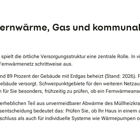
.
 Fernwärme, Gas und kommuna
spielt die örtliche Versorgungsstruktur eine zentrale Rolle. 
hr Fernwärmenetz schrittweise aus.
 89 Prozent der Gebäude mit Erdgas beheizt (Stand: 2026). Pa
Gebäude versorgt. Schwerpunktgebiete für den weiteren Netza
h für Sie besonders, frühzeitig zu prüfen, ob ein Fernwärmean
 erheblichen Teil aus unvermeidbarer Abwärme des Müllheizkr
sentscheidung bedeutet das: Prüfen Sie, ob Ihr Haus in einem a
schluss als auch für individuelle Systeme wie Wärmepumpen 