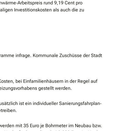
rnwärme‐Arbeitspreis rund 9,19 Cent pro
ligen Investitionskosten als auch die zu
ogramme infrage. Kommunale Zuschüsse der Stadt
sten, bei Einfamilienhäusern in der Regel auf
eizungsvorhabens gestellt werden.
tzlich ist ein individueller Sanierungsfahrplan‐
treiben.
erden mit 35 Euro je Bohrmeter im Neubau bzw.