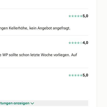
5,0
ngen Kellerhöhe, kein Angebot angefragt.
4,0
e WP sollte schon letzte Woche vorliegen. Auf
5,0
tungen anzeigen