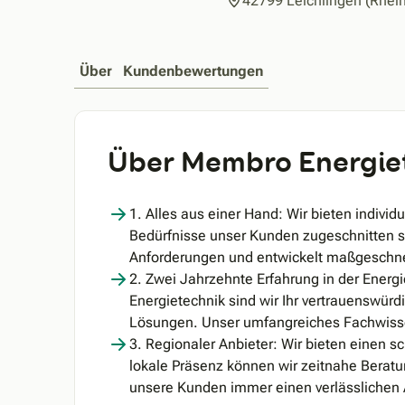
42799 Leichlingen (Rhei
Über
Kundenbewertungen
Über Membro Energie
1. Alles aus einer Hand: Wir bieten individ
Bedürfnisse unser Kunden zugeschnitten si
Anforderungen und entwickelt maßgeschnei
2. Zwei Jahrzehnte Erfahrung in der Energi
Energietechnik sind wir Ihr vertrauenswürdi
Lösungen. Unser umfangreiches Fachwisse
3. Regionaler Anbieter: Wir bieten einen s
lokale Präsenz können wir zeitnahe Beratu
unsere Kunden immer einen verlässlichen 