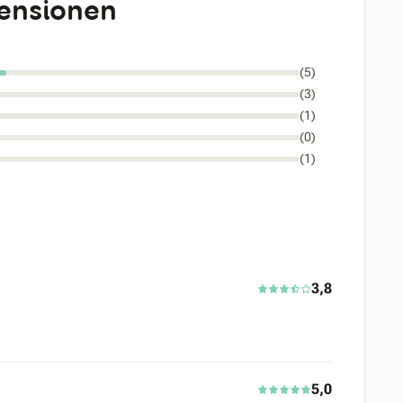
ensionen
(5)
(3)
(1)
(0)
(1)
3,8
5,0