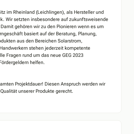
itz im Rheinland (Leichlingen), als Hersteller und
ik. Wir setzten insbesondere auf zukunftsweisende
 Damit gehören wir zu den Pionieren wenn es um
rngeschäft basiert auf der Beratung, Planung,
odukten aus den Bereichen Solarstrom,
 Handwerkern stehen jederzeit kompetente
 alle Fragen rund um das neue GEG 2023
ördergeldern helfen.
samten Projektdauer! Diesen Anspruch werden wir
 Qualität unserer Produkte gerecht.