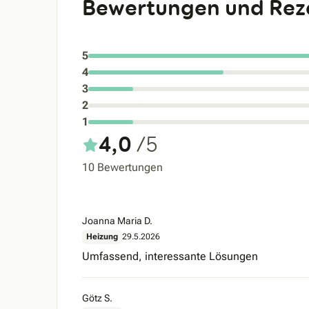
Bewertungen und Rez
5
4
3
2
1
4,0
/5
10 Bewertungen
Joanna Maria D.
Heizung
29.5.2026
Umfassend, interessante Lösungen
Götz S.