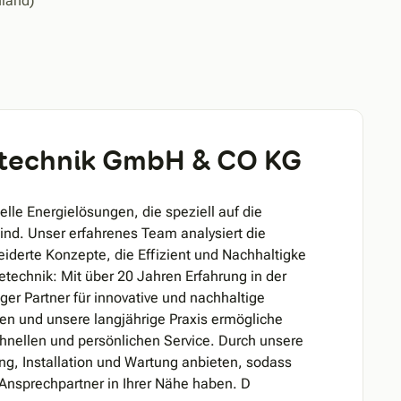
nland)
technik GmbH & CO KG
uelle Energielösungen, die speziell auf die
nd. Unser erfahrenes Team analysiert die
derte Konzepte, die Effizient und Nachhaltigke
etechnik: Mit über 20 Jahren Erfahrung in der
ger Partner für innovative und nachhaltige
n und unsere langjährige Praxis ermögliche
chnellen und persönlichen Service. Durch unsere
ng, Installation und Wartung anbieten, sodass
Ansprechpartner in Ihrer Nähe haben. D