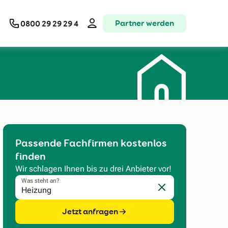
Partner werden
0800 29 29 29 4
Passende Fachfirmen kostenlos
finden
Wir schlagen Ihnen bis zu drei Anbieter vor!
Was steht an?
Eingabe löschen
Jetzt anfragen