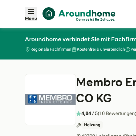
Menü
Aroundhome verbindet Sie mit Fachfi
Regionale Fachfirmen
Kostenfrei & unverbindlich
Pe
Membro En
CO KG
4,04
/ 5
(10 Bewertungen
Heizung