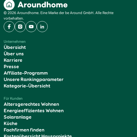
© 2026 Aroundhome. Eine Marke der be Around GmbH. Alle Rechte
vorbehalten.
Facebook
Instagram
YouTube
LinkedIn
Unternehmen
Übersicht
Über uns
Karriere
Presse
Affiliate-Programm
Unsere Rankingparameter
Kategorie-Übersicht
Für Kunden
Altersgerechtes Wohnen
Energieeffizientes Wohnen
Solaranlage
Küche
Fachfirmen finden
Kostenübersicht Hausprojekte