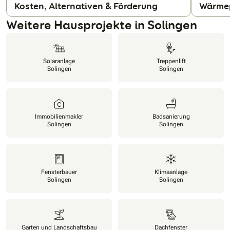
Kosten, Alternativen & Förderung
Wärme
N
Weitere Hausprojekte in Solingen
Solaranlage
Treppenlift
Solingen
Solingen
Immobilienmakler
Badsanierung
Solingen
Solingen
Fensterbauer
Klimaanlage
Solingen
Solingen
Garten und Landschaftsbau
Dachfenster