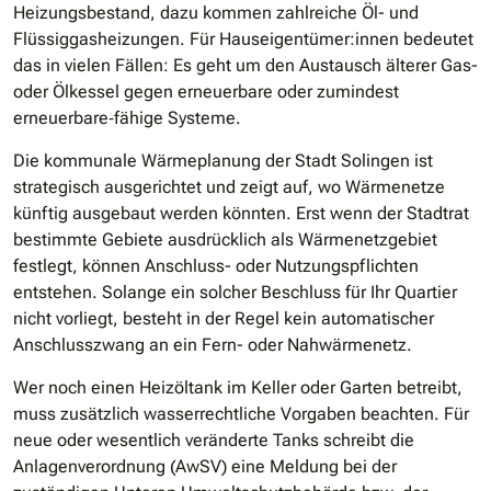
Heizungsbestand, dazu kommen zahlreiche Öl- und
Flüssiggasheizungen. Für Hauseigentümer:innen bedeutet
das in vielen Fällen: Es geht um den Austausch älterer Gas-
oder Ölkessel gegen erneuerbare oder zumindest
erneuerbare‐fähige Systeme.
Die kommunale Wärmeplanung der Stadt Solingen ist
strategisch ausgerichtet und zeigt auf, wo Wärmenetze
künftig ausgebaut werden könnten. Erst wenn der Stadtrat
bestimmte Gebiete ausdrücklich als Wärmenetzgebiet
festlegt, können Anschluss- oder Nutzungspflichten
entstehen. Solange ein solcher Beschluss für Ihr Quartier
nicht vorliegt, besteht in der Regel kein automatischer
Anschlusszwang an ein Fern- oder Nahwärmenetz.
Wer noch einen Heizöltank im Keller oder Garten betreibt,
muss zusätzlich wasserrechtliche Vorgaben beachten. Für
neue oder wesentlich veränderte Tanks schreibt die
Anlagenverordnung (AwSV) eine Meldung bei der