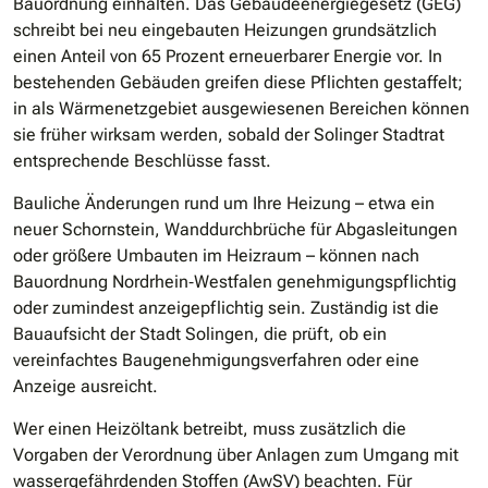
Bauordnung einhalten. Das Gebäudeenergiegesetz (GEG)
schreibt bei neu eingebauten Heizungen grundsätzlich
einen Anteil von 65 Prozent erneuerbarer Energie vor. In
bestehenden Gebäuden greifen diese Pflichten gestaffelt;
in als Wärmenetzgebiet ausgewiesenen Bereichen können
sie früher wirksam werden, sobald der Solinger Stadtrat
entsprechende Beschlüsse fasst.
Bauliche Änderungen rund um Ihre Heizung – etwa ein
neuer Schornstein, Wanddurchbrüche für Abgasleitungen
oder größere Umbauten im Heizraum – können nach
Bauordnung Nordrhein‐Westfalen genehmigungspflichtig
oder zumindest anzeigepflichtig sein. Zuständig ist die
Bauaufsicht der Stadt Solingen, die prüft, ob ein
vereinfachtes Baugenehmigungsverfahren oder eine
Anzeige ausreicht.
Wer einen Heizöltank betreibt, muss zusätzlich die
Vorgaben der Verordnung über Anlagen zum Umgang mit
wassergefährdenden Stoffen (AwSV) beachten. Für