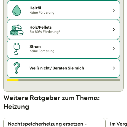
Heizöl
Keine Förderung
Holz/Pellets
Bis 80% Förderung¹
Strom
Keine Förderung
Weiß nicht / Beraten Sie mich
Weitere Ratgeber zum Thema:
Heizung
Nachtspeicherheizung ersetzen –
Im Ver