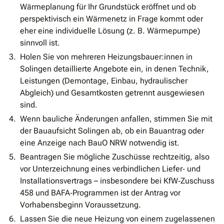
Wärmeplanung für Ihr Grundstück eröffnet und ob
perspektivisch ein Wärmenetz in Frage kommt oder
eher eine individuelle Lösung (z. B. Wärmepumpe)
sinnvoll ist.
Holen Sie von mehreren Heizungsbauer:innen in
Solingen detaillierte Angebote ein, in denen Technik,
Leistungen (Demontage, Einbau, hydraulischer
Abgleich) und Gesamtkosten getrennt ausgewiesen
sind.
Wenn bauliche Änderungen anfallen, stimmen Sie mit
der Bauaufsicht Solingen ab, ob ein Bauantrag oder
eine Anzeige nach BauO NRW notwendig ist.
Beantragen Sie mögliche Zuschüsse rechtzeitig, also
vor Unterzeichnung eines verbindlichen Liefer‐ und
Installationsvertrags – insbesondere bei KfW‐Zuschuss
458 und BAFA‐Programmen ist der Antrag vor
Vorhabensbeginn Voraussetzung.
Lassen Sie die neue Heizung von einem zugelassenen