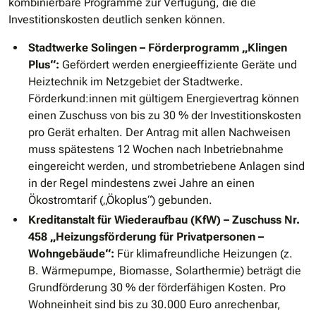
kombinierbare Programme zur Verfügung, die die
Investitionskosten deutlich senken können.
Stadtwerke Solingen – Förderprogramm „Klingen
Plus“:
Gefördert werden energieeffiziente Geräte und
Heiztechnik im Netzgebiet der Stadtwerke.
Förderkund:innen mit gültigem Energievertrag können
einen Zuschuss von bis zu 30 % der Investitionskosten
pro Gerät erhalten. Der Antrag mit allen Nachweisen
muss spätestens 12 Wochen nach Inbetriebnahme
eingereicht werden, und strombetriebene Anlagen sind
in der Regel mindestens zwei Jahre an einen
Ökostromtarif („Ökoplus“) gebunden.
Kreditanstalt für Wiederaufbau (KfW) – Zuschuss Nr.
458 „Heizungsförderung für Privatpersonen –
Wohngebäude“:
Für klimafreundliche Heizungen (z.
B. Wärmepumpe, Biomasse, Solarthermie) beträgt die
Grundförderung 30 % der förderfähigen Kosten. Pro
Wohneinheit sind bis zu 30.000 Euro anrechenbar,