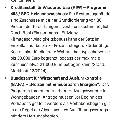
kombinieren.
Kreditanstalt für Wiederaufbau (KfW) – Programm
458 / BEG‐Heizungszuschuss:
Für Bestandsgebäude
sind Zuschüsse mit einer Grundförderung von 30
Prozent der förderfähigen Investitionskosten möglich.
Durch Boni (Einkommens‐, Effizienz‐,
Klimageschwindigkeitsbonus) kann der Satz im
Einzelfall auf bis zu 70 Prozent steigen. Förderfähige
Kosten sind für die erste Wohneinheit typischerweise
bis 30.000 Euro begrenzt, sodass der maximale
Zuschuss etwa 21.000 Euro betragen kann (Stand:
Merkblatt 12/2024).
Bundesamt für Wirtschaft und Ausfuhrkontrolle
(BAFA) – „Heizen mit Erneuerbaren Energien“:
Das
Programm fördert erneuerbare Heizungssysteme in
Wohngebäuden. Anträge müssen vor Beginn des
Vorhabens gestellt werden; als Vorhabensbeginn gilt
in der Regel der Abschluss des Ausführungsvertrags
mit dem Heizungsbetrieb.