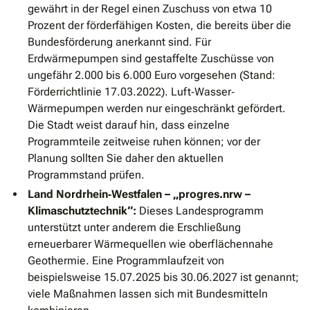
gewährt in der Regel einen Zuschuss von etwa 10
Prozent der förderfähigen Kosten, die bereits über die
Bundesförderung anerkannt sind. Für
Erdwärmepumpen sind gestaffelte Zuschüsse von
ungefähr 2.000 bis 6.000 Euro vorgesehen (Stand:
Förderrichtlinie 17.03.2022). Luft‐Wasser‐
Wärmepumpen werden nur eingeschränkt gefördert.
Die Stadt weist darauf hin, dass einzelne
Programmteile zeitweise ruhen können; vor der
Planung sollten Sie daher den aktuellen
Programmstand prüfen.
Land Nordrhein‐Westfalen – „progres.nrw –
Klimaschutztechnik“:
Dieses Landesprogramm
unterstützt unter anderem die Erschließung
erneuerbarer Wärmequellen wie oberflächennahe
Geothermie. Eine Programmlaufzeit von
beispielsweise 15.07.2025 bis 30.06.2027 ist genannt;
viele Maßnahmen lassen sich mit Bundesmitteln