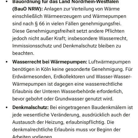
Bauordnung für das Land Nordrhein‐Westfalen
(BauO NRW):
Anlagen zur Verteilung von Wärme
einschließlich Wärmeerzeugern und Wärmepumpen
sind nach § 66 in vielen Fällen genehmigungsfrei.
Diese Genehmigungsfreiheit setzt andere Pflichten
jedoch nicht außer Kraft; insbesondere Wasserrecht,
Immissionsschutz und Denkmalschutz bleiben zu
beachten.
Wasserrecht bei Wärmepumpen:
Luftwärmepumpen
benötigen in Köln keine gesonderte Genehmigung. Für
Erdwärmesonden, Erdkollektoren und Wasser‐Wasser‐
Wärmepumpen ist dagegen eine wasserrechtliche
Erlaubnis der Unteren Wasserbehörde erforderlich,
bevor gebohrt oder Grundwasser genutzt wird.
Denkmalschutz:
Bei eingetragenen Baudenkmälern ist
jede wesentliche Veränderung, ausdrücklich auch der
Austausch der Heizung, erlaubnispflichtig. Die
denkmalrechtliche Erlaubnis muss vor Beginn der
Arbeiten vorliegen.