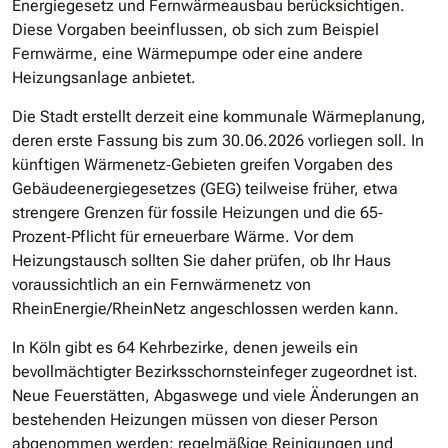
Energiegesetz und Fernwärmeausbau berücksichtigen.
Diese Vorgaben beeinflussen, ob sich zum Beispiel
Fernwärme, eine Wärmepumpe oder eine andere
Heizungsanlage anbietet.
Die Stadt erstellt derzeit eine kommunale Wärmeplanung,
deren erste Fassung bis zum 30.06.2026 vorliegen soll. In
künftigen Wärmenetz‐Gebieten greifen Vorgaben des
Gebäudeenergiegesetzes (GEG) teilweise früher, etwa
strengere Grenzen für fossile Heizungen und die 65‐
Prozent‐Pflicht für erneuerbare Wärme. Vor dem
Heizungstausch sollten Sie daher prüfen, ob Ihr Haus
voraussichtlich an ein Fernwärmenetz von
RheinEnergie/RheinNetz angeschlossen werden kann.
In Köln gibt es 64 Kehrbezirke, denen jeweils ein
bevollmächtigter Bezirksschornsteinfeger zugeordnet ist.
Neue Feuerstätten, Abgaswege und viele Änderungen an
bestehenden Heizungen müssen von dieser Person
abgenommen werden; regelmäßige Reinigungen und