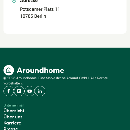
Adresse
Potsdamer Platz 11
10785 Berlin
© 2026 Aroundhome. Eine Marke der be Around GmbH. Alle Rechte
vorbehalten.
Facebook
Instagram
YouTube
LinkedIn
Unternehmen
Übersicht
Über uns
Karriere
Presse