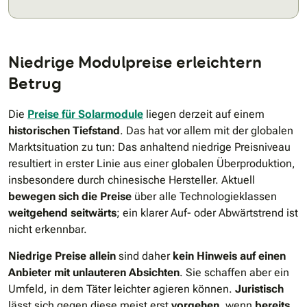
Niedrige Modulpreise erleichtern
Betrug
Die
Preise für Solarmodule
liegen derzeit auf einem
historischen Tiefstand
. Das hat vor allem mit der globalen
Marktsituation zu tun: Das anhaltend niedrige Preisniveau
resultiert in erster Linie aus einer globalen Überproduktion,
insbesondere durch chinesische Hersteller. Aktuell
bewegen sich die Preise
über alle Technologieklassen
weitgehend seitwärts
; ein klarer Auf- oder Abwärtstrend ist
nicht erkennbar.
Niedrige Preise allein
sind daher
kein Hinweis auf einen
Anbieter mit unlauteren Absichten
. Sie schaffen aber ein
Umfeld, in dem Täter leichter agieren können.
Juristisch
lässt sich gegen diese meist erst
vorgehen
, wenn
bereits