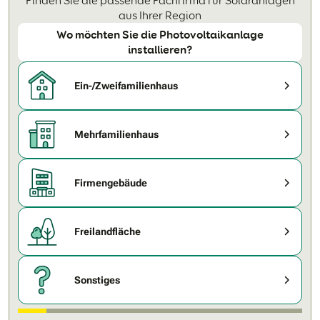
Finden Sie die passende Fachfirma für Solaranlagen
aus Ihrer Region
Wo möchten Sie die Photovoltaikanlage
installieren?
Ein-/Zweifamilienhaus
Mehrfamilienhaus
Firmengebäude
Freilandfläche
Sonstiges