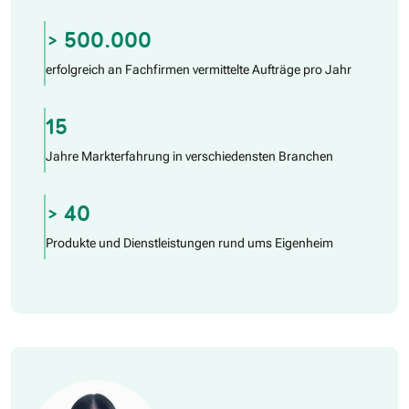
> 500.000
erfolgreich an Fachfirmen vermittelte Aufträge pro Jahr
15
Jahre Markterfahrung in verschiedensten Branchen
> 40
Produkte und Dienstleistungen rund ums Eigenheim