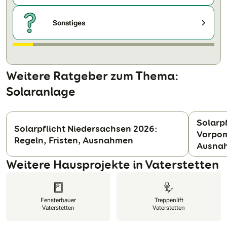
Sonstiges
Weitere Ratgeber zum Thema:
Solaranlage
Solarp
Solarpflicht Niedersachsen 2026:
Vorpom
Regeln, Fristen, Ausnahmen
N
Ausna
Weitere Hausprojekte in Vaterstetten
Fensterbauer
Treppenlift
Vaterstetten
Vaterstetten