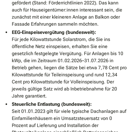
gefördert (Stand: Förderrichtlinien 2022). Das kann
auch für Hauseigentümer:innen interessant sein, die
zunächst mit einer kleineren Anlage an Balkon oder
Fassade Erfahrungen sammeln möchten.
EEG-Einspeisevergütung (bundesweit):
Für jede Kilowattstunde Solarstrom, die Sie ins
öffentliche Netz einspeisen, erhalten Sie eine
gesetzlich festgelegte Vergütung. Für Anlagen bis 10
kWp, die im Zeitraum 01.02.2026–31.07.2026 in
Betrieb gehen, liegen die Sätze bei etwa 7,78 Cent pro
Kilowattstunde für Teileinspeisung und rund 12,34
Cent pro Kilowattstunde für Volleinspeisung. Der
jeweils gültige Satz wird ab Inbetriebnahme für 20
Jahre garantiert.
Steuerliche Entlastung (bundesweit):
Seit 01.01.2023 gilt für viele typische Dachanlagen auf
Einfamilienhäusern ein Umsatzsteuersatz von 0
Prozent auf Lieferung und Installation der