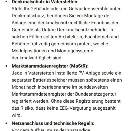
Denkmalschutz in Vaterstetten:
Steht Ihr Gebäude oder ein Gebäudeensemble unter
Denkmalschutz, benötigen Sie vor Montage der
Anlage eine denkmalschutzrechtliche Erlaubnis der
Gemeinde als Untere Denkmalschutzbehörde. In
solchen Fällen sollten Architekt:in, Fachbetrieb und
Behörde frühzeitig gemeinsam prüfen, welche
Modulpositionen und Montagesysteme
denkmalverträglich sind.
Marktstammdatenregister (MaStR):
Jede in Vaterstetten installierte PV-Anlage sowie ein
separater Batteriespeicher müssen spätestens einen
Monat nach Inbetriebnahme im bundesweiten
Marktstammdatenregister der Bundesnetzagentur
registriert werden. Ohne diese Registrierung besteht
das Risiko, dass keine EEG-Vergütung ausgezahlt
wird.
Netzanschluss und technische Regeln:
Vor dem Aufbau muss der zuständige