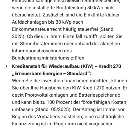
Photovoltaikanlage einschließlich Batteriespeicher,
wenn die installierte Bruttoleistung 30 kWp nicht
überschreitet. Zusätzlich sind die Einkünfte kleiner
Aufdachanlagen bis 30 kWp nach
Einkommensteuerrecht häufig steuerfrei (Stand:
2025). Ob dies in Ihrem Einzelfall zutrifft, sollten Sie
mit Steuerberater:innen oder anhand der aktuellen
Informationsbroschüren des
Bundesfinanzministeriums prüfen.
Kreditanstalt für Wiederaufbau (KfW) – Kredit 270
„Erneuerbare Energien – Standard“:
Wenn Sie die Investition finanzieren möchten, können
Sie über Ihre Hausbank den KfW-Kredit 270 nutzen. Er
deckt Photovoltaikanlagen und Batteriespeicher ab
und kann bis zu 100 Prozent der förderfähigen Kosten
umfassen (Stand: 05/2025). Der Antrag ist immer vor
Beginn des Vorhabens zu stellen; eine nachträgliche
Finanzierung ist im Programm nicht vorgesehen.