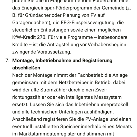
prüfen Sie alle in Frage kommenden Förderbausteine:
das Energieeinspar‐Förderprogramm der Gemeinde (z.
B. für Gründächer oder Planung von PV auf
Garagendächern), die EEG-Einspeisevergütung, die
steuerlichen Entlastungen sowie einen möglichen
KfW-Kredit 270. Für viele Programme – insbesondere
Kredite – ist die Antragstellung vor Vorhabensbeginn
zwingende Voraussetzung.
Montage, Inbetriebnahme und Registrierung
abschließen
Nach der Montage nimmt der Fachbetrieb die Anlage
gemeinsam mit dem Netzbetreiber in Betrieb; dabei
wird der alte Stromzähler durch einen Zwei­
richtungszähler oder ein intelligentes Messsystem
ersetzt. Lassen Sie sich das Inbetriebnahmeprotokoll
und alle technischen Unterlagen aushändigen.
Anschließend registrieren Sie die PV-Anlage und einen
eventuell installierten Speicher innerhalb eines Monats
im Marktstammdatenregister und stimmen mit