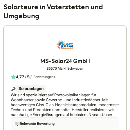
Solarteure in Vaterstetten und
Umgebung
MS-Solar24 GmbH
85570 Markt Schwaben
4,77
/ 5
(8 Bewertungen)
Solaranlagen
Wir sind spezialisiert auf Photovoltaikanlagen für
Wohnhäuser sowie Gewerbe- und Industriedächer. Mit
hochwertigen Glas-Glas-Hochleistungsmodulen, modernster
Technik und Produkten namhafter Hersteller realisieren wir
nachhaltige Energielösungen auf höchstem Niveau.Unser
Leistungsspektrum umfasst Photovoltaikanlagen,
Relevante Bewertung
Batteriespeicher, Klimaanlagen, Wärmepumpen – von der
individuellen Planung bis zur schlüsselfertigen