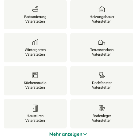
Badsanierung
Heizungsbauer
Vaterstetten
Vaterstetten
Wintergarten
Terrassendach
Vaterstetten
Vaterstetten
Küchenstudio
Dachfenster
Vaterstetten
Vaterstetten
Haustüren
Bodenleger
Vaterstetten
Vaterstetten
Mehr anzeigen