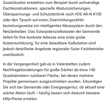
Zusatzkosten entstehen zum Beispiel durch aufwendige
Dachkonstruktionen, spezielle Absturzsicherungen,
Überspannungs- und Schutztechnik nach VDE‐AR‐N 4105
oder den Tausch auf einen Zwei­richtungszähler
beziehungsweise ein intelligentes Messsystem durch den
Netzbetreiber. Das Solarpotenzialkataster der Gemeinde
liefert für Ihre konkrete Adresse eine erste grobe
Kostenschätzung; für eine belastbare Kalkulation sind
jedoch detaillierte Angebote regionaler Solar-Fachbetriebe
unerlässlich.
In der Vergangenheit gab es in Vaterstetten zudem
Nachfragebündelungen für große Dächer ab etwa 140
Quadratmetern nutzbarer Fläche, bei denen mehrere
Projekte gemeinsam ausgeschrieben wurden. Erkundigen
Sie sich bei Gemeinde oder Energieagentur, ob aktuell eine
solche Aktion läuft – häufig lassen sich dadurch bessere
kWp‐Preise erzielen.