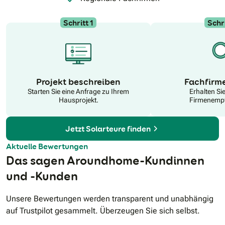
Schritt 1
Schri
N
Projekt beschreiben
Fachfirm
Starten Sie eine Anfrage zu Ihrem
Erhalten Si
Hausprojekt.
Firmenempf
Jetzt Solarteure finden
Aktuelle Bewertungen
Das sagen Aroundhome-Kundinnen
und -Kunden
Unsere Bewertungen werden transparent und unabhängig
auf Trustpilot gesammelt. Überzeugen Sie sich selbst.