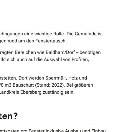
edingungen eine wichtige Rolle. Die Gemeinde ist
gen rund um den Fenstertausch.
eprägten Bereichen wie Baldham/Dorf – benötigen
kt sich auch auf die Auswahl von Profilen,
erstetten. Dort werden Sperrmüll, Holz und
8 m3 Bauschutt (Stand: 2022). Bei größeren
andkreis Ebersberg zuständig sein.
tten?
ettkosten pro Fenster inklusive Ausbau und Einbau