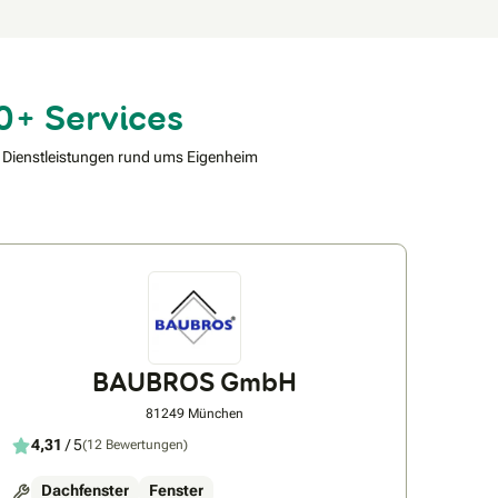
0+ Services
 Dienstleistungen rund ums Eigenheim
BAUBROS GmbH
81249 München
4,31
/ 5
(12 Bewertungen)
Dachfenster
Fenster