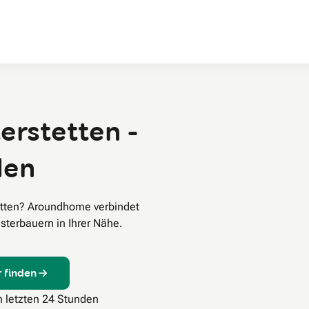
Zum Hauptinhalt
erstetten -
den
tetten? Aroundhome verbindet
sterbauern in Ihrer Nähe.
 finden
n letzten 24 Stunden