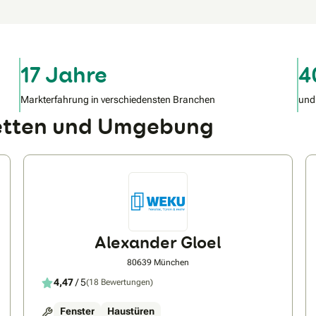
17 Jahre
4
Markterfahrung in verschiedensten Branchen
und
tetten und Umgebung
Alexander Gloel
80639 München
4,47
/ 5
(18 Bewertungen)
Fenster
Haustüren