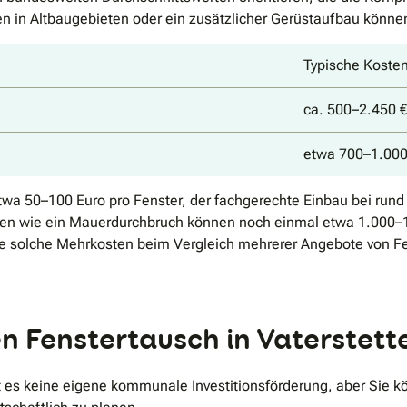
n in Altbaugebieten oder ein zusätzlicher Gerüstaufbau können
Typische Kosten
ca. 500–2.450 €
etwa 700–1.000 
twa 50–100 Euro pro Fenster, der fachgerechte Einbau bei run
en wie ein Mauerdurchbruch können noch einmal etwa 1.000–1.
n Sie solche Mehrkosten beim Vergleich mehrerer Angebote von 
 Fenstertausch in Vaterstett
ibt es keine eigene kommunale Investitionsförderung, aber Sie 