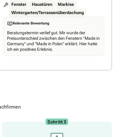
Fenster
Haustüren
Markise
Wintergarten/Terrassenüberdachung
Relevante Bewertung
Beratungstermin verlief gut. Mir wurde der
Preisunterschied zwischen den Fenstern "Made in
Germany" und "Made in Polen" erklärt. Hier hatte
ich ein positives Erlebnis.
achfirmen
Schritt 3