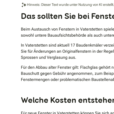
Hinweis: Dieser Text wurde unter Nutzung von KI erstellt
Das sollten Sie bei Fens
Beim Austausch von Fenstern in Vaterstetten spiel
sowohl untere Bauaufsichtsbehörde als auch unter
In Vaterstetten sind aktuell 17 Baudenkmäler verz
Sie für Änderungen an Originalfenstern in der Rege
Sprossen und Verglasung aus.
Für den Abbau alter Fenster gilt: Flachglas gehört 
Bauschutt gegen Gebühr angenommen, zum Beispiel 
Fenstermengen oder problematischen Baustellenab
Welche Kosten entstehen
Für neue Fenster in Vaterstetten können Sie sich 