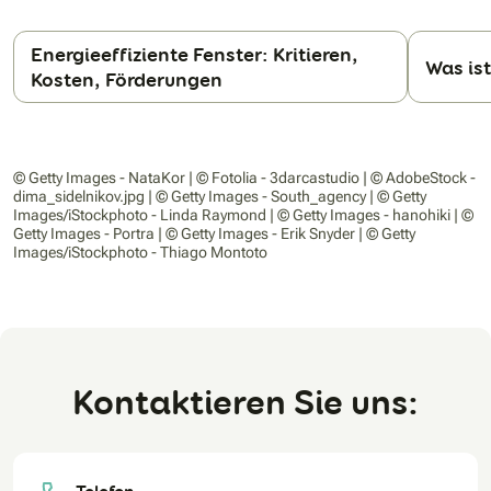
Energieeffiziente Fenster: Kritieren,
Was ist
Kosten, Förderungen
N
© Getty Images - NataKor | © Fotolia - 3darcastudio | © AdobeStock -
dima_sidelnikov.jpg | © Getty Images - South_agency | © Getty
Images/iStockphoto - Linda Raymond | © Getty Images - hanohiki | ©
Getty Images - Portra | © Getty Images - Erik Snyder | © Getty
Images/iStockphoto - Thiago Montoto
Kontaktieren Sie uns: