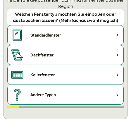
Finden Sie die passende Fachfirma für Fenster aus Ihrer
Region
Welchen Fenstertyp möchten Sie einbauen oder
austauschen lassen? (Mehrfachauswahl möglich)
Standardfenster
Dachfenster
Kellerfenster
Andere Typen