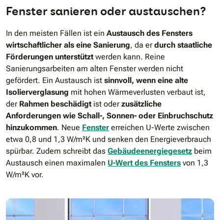
Fenster sanieren oder austauschen?
In den meisten Fällen ist ein
Austausch des Fensters
wirtschaftlicher als eine Sanierung
, da er
durch staatliche
Förderungen unterstützt
werden kann. Reine
Sanierungsarbeiten am alten Fenster werden nicht
gefördert. Ein Austausch ist
sinnvoll, wenn eine alte
Isolierverglasung
mit hohen Wärmeverlusten verbaut ist,
der
Rahmen beschädigt
ist oder
zusätzliche
Anforderungen wie Schall-, Sonnen- oder Einbruchschutz
hinzukommen
. Neue
Fenster
erreichen U-Werte zwischen
etwa 0,8 und 1,3 W/m²K und senken den Energieverbrauch
spürbar. Zudem schreibt das
Gebäudeenergiegesetz
beim
Austausch einen maximalen
U-Wert des Fensters
von 1,3
W/m²K vor.