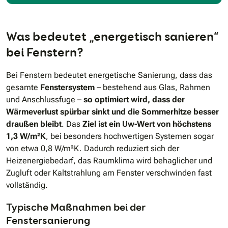
Was bedeutet „energetisch sanieren“
bei Fenstern?
Bei Fenstern bedeutet energetische Sanierung, dass das
gesamte
Fenstersystem
– bestehend aus Glas, Rahmen
und Anschlussfuge –
so optimiert wird, dass der
Wärmeverlust spürbar sinkt und die Sommerhitze besser
draußen bleibt
. Das
Ziel ist ein Uw-Wert von höchstens
1,3 W/m²K
, bei besonders hochwertigen Systemen sogar
von etwa 0,8 W/m²K. Dadurch reduziert sich der
Heizenergiebedarf, das Raumklima wird behaglicher und
Zugluft oder Kaltstrahlung am Fenster verschwinden fast
vollständig.
Typische Maßnahmen bei der
Fenstersanierung