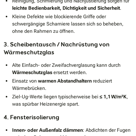
Reinigung, Schmierung und Nachjustierung sorgen für
leichte Bedienbarkeit, Dichtigkeit und Sicherheit
.
Kleine Defekte wie blockierende Griffe oder
schwergängige Scharniere lassen sich so beheben,
ohne den Rahmen zu öffnen.
3. Scheibentausch / Nachrüstung von
Wärmeschutzglas
Alte Einfach- oder Zweifachverglasung kann durch
Wärmeschutzglas
ersetzt werden.
Einsatz von
warmen Abstandhaltern
reduziert
Wärmebrücken.
Ziel-Ug-Werte liegen typischerweise bei
≤ 1,1 W/m²K
,
was spürbar Heizenergie spart.
4. Fensterisolierung
Innen- oder Außenfalz dämmen
: Abdichten der Fugen