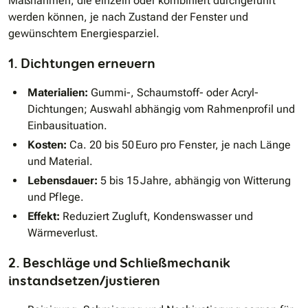
Maßnahmen, die einzeln oder kombiniert durchgeführt
werden können, je nach Zustand der Fenster und
gewünschtem Energiesparziel.
1. Dichtungen erneuern
Materialien:
Gummi-, Schaumstoff- oder Acryl-
Dichtungen; Auswahl abhängig vom Rahmenprofil und
Einbausituation.
Kosten:
Ca. 20 bis 50 Euro pro Fenster, je nach Länge
und Material.
Lebensdauer:
5 bis 15 Jahre, abhängig von Witterung
und Pflege.
Effekt:
Reduziert Zugluft, Kondenswasser und
Wärmeverlust.
2. Beschläge und Schließmechanik
instandsetzen/justieren