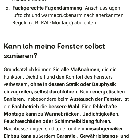
Fachgerechte Fugendämmung:
Anschlussfugen
luftdicht und wärmebrückenarm nach anerkannten
Regeln (z. B. RAL-Montage) abdichten
Kann ich meine Fenster selbst
sanieren?
Grundsätzlich können Sie
alle Maßnahmen
, die die
Funktion, Dichtheit und den Komfort des Fensters
verbessern,
ohne in dessen Statik oder Bauphysik
einzugreifen, selbst durchführen
. Beim
energetischen
Sanieren
, insbesondere beim
Austausch der Fenster
, ist
ein
Fachbetrieb
die
bessere Wahl
. Eine
fehlerhafte
Montage kann zu Wärmebrücken, Undichtigkeiten,
Feuchteschäden oder Schimmelbildung führen.
Nachbesserungen sind teuer und ein
unsachgemäßer
Einbau kann
außerdem
Garantie-, Gewährleistungs- und