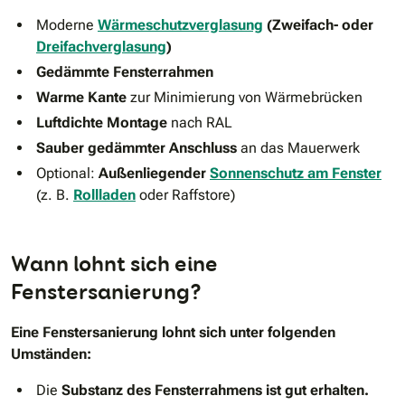
Moderne
Wärmeschutzverglasung
(Zweifach- oder
Dreifachverglasung
)
Gedämmte Fensterrahmen
Warme Kante
zur Minimierung von Wärmebrücken
Luftdichte Montage
nach RAL
Sauber gedämmter Anschluss
an das Mauerwerk
Optional:
Außenliegender
Sonnenschutz am Fenster
(z. B.
Rollladen
oder Raffstore)
Wann lohnt sich eine
Fenstersanierung?
Eine Fenstersanierung lohnt sich unter folgenden
Umständen:
Die
Substanz des Fensterrahmens ist gut erhalten.