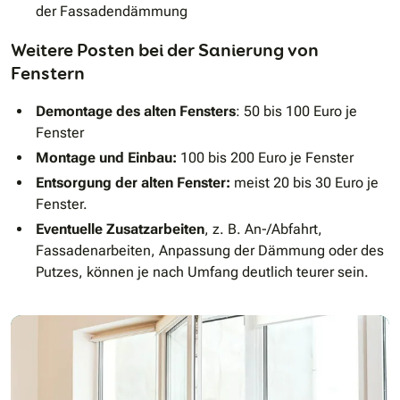
der Fassadendämmung
Weitere Posten bei der Sanierung von
Fenstern
Demontage des alten Fensters
: 50 bis 100 Euro je
Fenster
Montage und Einbau:
100 bis 200 Euro je Fenster
Entsorgung der alten Fenster:
meist 20 bis 30 Euro je
Fenster.
Eventuelle Zusatzarbeiten
, z. B. An-/Abfahrt,
Fassadenarbeiten, Anpassung der Dämmung oder des
Putzes, können je nach Umfang deutlich teurer sein.