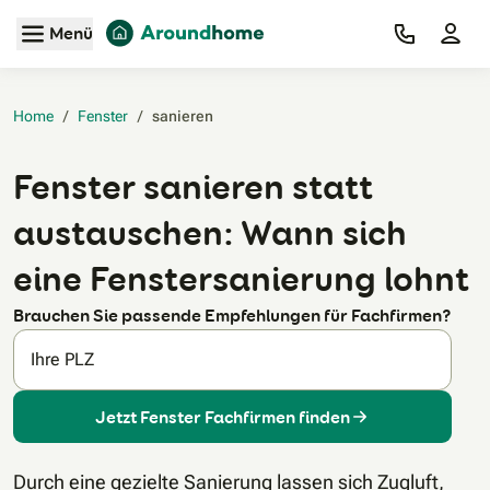
Zum Hauptinhalt
Menü
Home
/
Fenster
/
sanieren‎
Fenster sanieren statt
austauschen: Wann sich
eine Fenstersanierung lohnt
Brauchen Sie passende Empfehlungen für Fachfirmen?
Ihre PLZ
Jetzt Fenster Fachfirmen finden
Durch eine gezielte Sanierung lassen sich Zugluft,