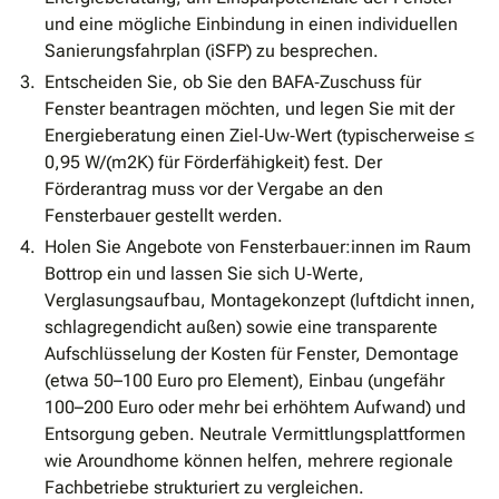
und eine mögliche Einbindung in einen individuellen
Sanierungsfahrplan (iSFP) zu besprechen.
Entscheiden Sie, ob Sie den BAFA‐Zuschuss für
Fenster beantragen möchten, und legen Sie mit der
Energieberatung einen Ziel‐Uw‐Wert (typischerweise ≤
0,95 W/(m2K) für Förderfähigkeit) fest. Der
Förderantrag muss vor der Vergabe an den
Fensterbauer gestellt werden.
Holen Sie Angebote von Fensterbauer:innen im Raum
Bottrop ein und lassen Sie sich U‐Werte,
Verglasungsaufbau, Montagekonzept (luftdicht innen,
schlagregendicht außen) sowie eine transparente
Aufschlüsselung der Kosten für Fenster, Demontage
(etwa 50–100 Euro pro Element), Einbau (ungefähr
100–200 Euro oder mehr bei erhöhtem Aufwand) und
Entsorgung geben. Neutrale Vermittlungsplattformen
wie Aroundhome können helfen, mehrere regionale
Fachbetriebe strukturiert zu vergleichen.