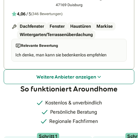
47169 Duisburg
4,06
/ 5
(346 Bewertungen)
Dachfenster
Fenster
Haustüren
Markise
Wintergarten/Terrassenüberdachung
Relevante Bewertung
Ich denke, man kann sie bedenkenlos empfehlen
Weitere Anbieter anzeigen
So funktioniert Aroundhome
Kostenlos & unverbindlich
Persönliche Beratung
Regionale Fachfirmen
Schritt 1
Schri