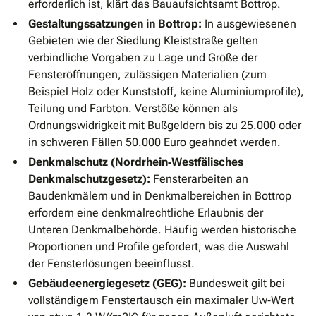
erforderlich ist, klärt das Bauaufsichtsamt Bottrop.
Gestaltungssatzungen in Bottrop:
In ausgewiesenen
Gebieten wie der Siedlung Kleiststraße gelten
verbindliche Vorgaben zu Lage und Größe der
Fensteröffnungen, zulässigen Materialien (zum
Beispiel Holz oder Kunststoff, keine Aluminiumprofile),
Teilung und Farbton. Verstöße können als
Ordnungswidrigkeit mit Bußgeldern bis zu 25.000 oder
in schweren Fällen 50.000 Euro geahndet werden.
Denkmalschutz (Nordrhein‐Westfälisches
Denkmalschutzgesetz):
Fensterarbeiten an
Baudenkmälern und in Denkmalbereichen in Bottrop
erfordern eine denkmalrechtliche Erlaubnis der
Unteren Denkmalbehörde. Häufig werden historische
Proportionen und Profile gefordert, was die Auswahl
der Fensterlösungen beeinflusst.
Gebäudeenergiegesetz (GEG):
Bundesweit gilt bei
vollständigem Fenstertausch ein maximaler Uw‐Wert