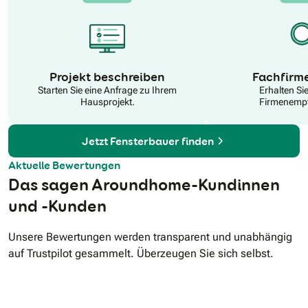
N
Projekt beschreiben
Fachfirm
Starten Sie eine Anfrage zu Ihrem
Erhalten Si
Hausprojekt.
Firmenempf
Jetzt Fensterbauer finden
Aktuelle Bewertungen
Das sagen Aroundhome-Kundinnen
und -Kunden
Unsere Bewertungen werden transparent und unabhängig
auf Trustpilot gesammelt. Überzeugen Sie sich selbst.