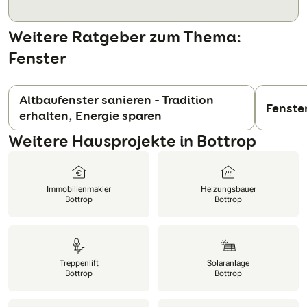
Weitere Ratgeber zum Thema:
Fenster
Altbaufenster sanieren – Tradition
Fenste
erhalten, Energie sparen
N
Weitere Hausprojekte in Bottrop
Immobilienmakler
Heizungsbauer
Bottrop
Bottrop
Treppenlift
Solaranlage
Bottrop
Bottrop