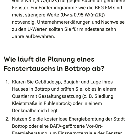
von etwa 1,3 W/(m2K) für gegen Außenluft gerichtete
Fenster. Für Förderprogramme wie die BEG EM sind
meist strengere Werte (Uw ≤ 0,95 W/(m2K))
notwendig. Unternehmererklärungen und Nachweise
zu den U‐Werten sollten Sie für mindestens zehn
Jahre aufbewahren.
Wie läuft die Planung eines
Fenstertauschs in Bottrop ab?
Klären Sie Gebäudetyp, Baujahr und Lage Ihres
Hauses in Bottrop und prüfen Sie, ob es in einem
Quartier mit Gestaltungssatzung (z. B. Siedlung
Kleiststraße in Fuhlenbrock) oder in einem
Denkmalbereich liegt.
Nutzen Sie die kostenlose Energieberatung der Stadt
Bottrop oder eine BAFA‐geförderte Vor‐Ort‐
Energieberatung, um Einsparpotenziale der Fenster