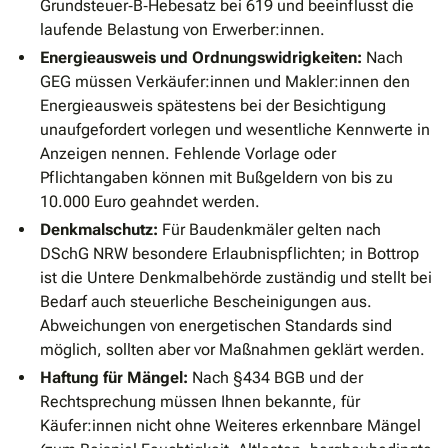
Grundsteuer‐B‐Hebesatz bei 619 und beeinflusst die
laufende Belastung von Erwerber:innen.
Energieausweis und Ordnungswidrigkeiten:
Nach
GEG müssen Verkäufer:innen und Makler:innen den
Energieausweis spätestens bei der Besichtigung
unaufgefordert vorlegen und wesentliche Kennwerte in
Anzeigen nennen. Fehlende Vorlage oder
Pflichtangaben können mit Bußgeldern von bis zu
10.000 Euro geahndet werden.
Denkmalschutz:
Für Baudenkmäler gelten nach
DSchG NRW besondere Erlaubnispflichten; in Bottrop
ist die Untere Denkmalbehörde zuständig und stellt bei
Bedarf auch steuerliche Bescheinigungen aus.
Abweichungen von energetischen Standards sind
möglich, sollten aber vor Maßnahmen geklärt werden.
Haftung für Mängel:
Nach §434 BGB und der
Rechtsprechung müssen Ihnen bekannte, für
Käufer:innen nicht ohne Weiteres erkennbare Mängel