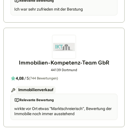
Relevante Bewertung
Sie sich in Zukunft auf einen kompetenten, engagierten und
erfahrenen Partner, der den Markt seit vielen Jahren kennt.
Ich war sehr zufrieden mit der Berstung
Immobilien-Kompetenz-Team GbR
44139 Dortmund
4,08
/ 5
(744 Bewertungen)
Immobilienverkauf
Relevante Bewertung
wirkte vor Ort etwas "Marktschreierisch", Bewertung der
Immobilie noch immer ausstehend