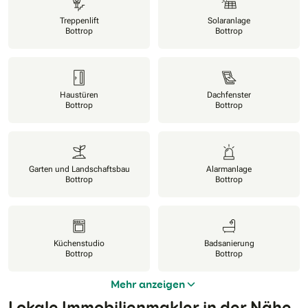
Treppenlift
Solaranlage
Bottrop
Bottrop
Haustüren
Dachfenster
Bottrop
Bottrop
Garten und Landschaftsbau
Alarmanlage
Bottrop
Bottrop
Küchenstudio
Badsanierung
Bottrop
Bottrop
Mehr anzeigen
Lokale Immobilienmakler in der Nähe