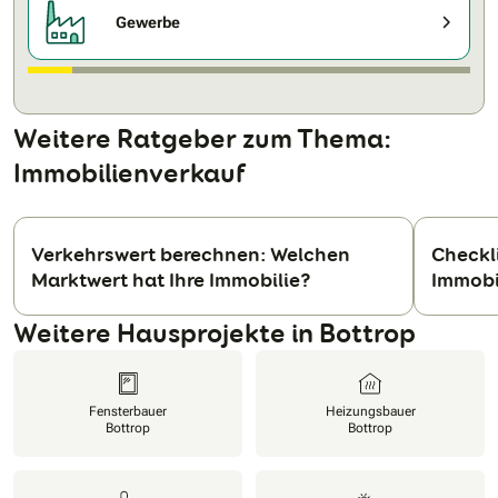
Gewerbe
Weitere Ratgeber zum Thema:
Immobilienverkauf
Verkehrswert berechnen: Welchen
Checkli
Marktwert hat Ihre Immobilie?
Immobi
N
Weitere Hausprojekte in Bottrop
Fensterbauer
Heizungsbauer
Bottrop
Bottrop