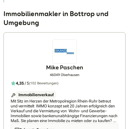
Immobilienmakler in Bottrop und
Umgebung
Mike Paschen
46049 Oberhausen
4,35
/ 5
(102 Bewertungen)
Immobilienverkauf
Mit Sitz im Herzen der Metropolregion Rhein-Ruhr betreut
und vermittelt IMMO konzept seit 20 Jahren erfolgreich den
Verkauf und die Vermietung von Wohn- und Gewerbe-
Immobilien sowie bankenunabhängige Finanzierungen nach
Maß. Sie planen eine Immobilie zu mieten oder zu kaufen? Sie
suchen einen solventen Käufer oder Mieter? Dann verlassen