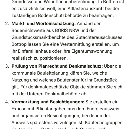
Grundrisse und Wohnflächenberechnung. In Bottrop ist
es zusätzlich sinnvoll, eine Altlastenauskunft bei der
zuständigen Bodenschutzbehörde zu beantragen.
Markt‐ und Werteinschätzung:
Anhand der
Bodenrichtwerte aus BORIS NRW und der
Grundstücksmarktberichte des Gutachterausschusses
Bottrop lassen Sie eine Wertermittlung erstellen, um
Ihr Einfamilienhaus oder Ihre Eigentumswohnung
realistisch zu positionieren.
Prüfung von Planrecht und Denkmalschutz:
Über die
kommunale Bauleitplanung klären Sie, welche
Nutzung und welches Baufenster für Ihr Grundstück
gilt. Für denkmalgeschützte Objekte stimmen Sie sich
mit der Unteren Denkmalbehörde ab.
Vermarktung und Besichtigungen:
Sie erstellen ein
Exposé mit Pflichtangaben aus dem Energieausweis
und organisieren Besichtigungen, bei denen der
Ausweis spätestens vorzulegen ist. Käuferzielgruppen