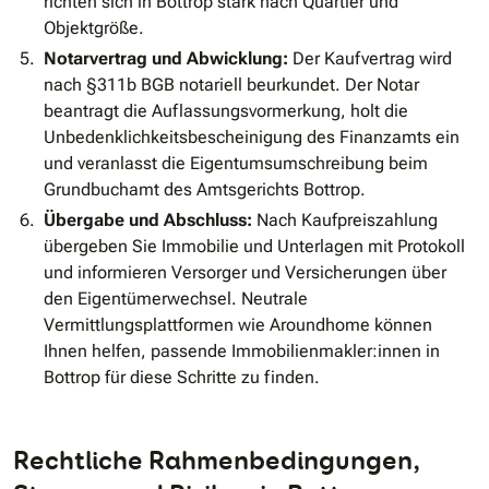
richten sich in Bottrop stark nach Quartier und
Objektgröße.
Notarvertrag und Abwicklung:
Der Kaufvertrag wird
nach §311b BGB notariell beurkundet. Der Notar
beantragt die Auflassungsvormerkung, holt die
Unbedenklichkeitsbescheinigung des Finanzamts ein
und veranlasst die Eigentumsumschreibung beim
Grundbuchamt des Amtsgerichts Bottrop.
Übergabe und Abschluss:
Nach Kaufpreiszahlung
übergeben Sie Immobilie und Unterlagen mit Protokoll
und informieren Versorger und Versicherungen über
den Eigentümerwechsel. Neutrale
Vermittlungsplattformen wie Aroundhome können
Ihnen helfen, passende Immobilienmakler:innen in
Bottrop für diese Schritte zu finden.
Rechtliche Rahmenbedingungen,