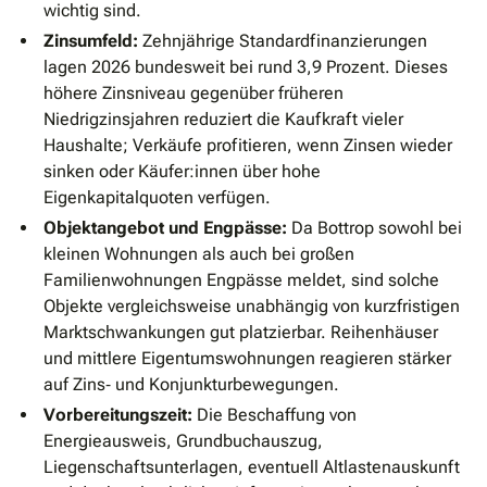
wichtig sind.
Zinsumfeld:
Zehnjährige Standardfinanzierungen
lagen 2026 bundesweit bei rund 3,9 Prozent. Dieses
höhere Zinsniveau gegenüber früheren
Niedrigzinsjahren reduziert die Kaufkraft vieler
Haushalte; Verkäufe profitieren, wenn Zinsen wieder
sinken oder Käufer:innen über hohe
Eigenkapitalquoten verfügen.
Objektangebot und Engpässe:
Da Bottrop sowohl bei
kleinen Wohnungen als auch bei großen
Familienwohnungen Engpässe meldet, sind solche
Objekte vergleichsweise unabhängig von kurzfristigen
Marktschwankungen gut platzierbar. Reihenhäuser
und mittlere Eigentumswohnungen reagieren stärker
auf Zins‐ und Konjunkturbewegungen.
Vorbereitungszeit:
Die Beschaffung von
Energieausweis, Grundbuchauszug,
Liegenschaftsunterlagen, eventuell Altlastenauskunft