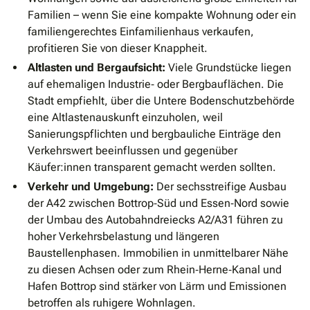
Familien – wenn Sie eine kompakte Wohnung oder ein
familiengerechtes Einfamilienhaus verkaufen,
profitieren Sie von dieser Knappheit.
Altlasten und Bergaufsicht:
Viele Grundstücke liegen
auf ehemaligen Industrie‐ oder Bergbauflächen. Die
Stadt empfiehlt, über die Untere Bodenschutzbehörde
eine Altlastenauskunft einzuholen, weil
Sanierungspflichten und bergbauliche Einträge den
Verkehrswert beeinflussen und gegenüber
Käufer:innen transparent gemacht werden sollten.
Verkehr und Umgebung:
Der sechsstreifige Ausbau
der A42 zwischen Bottrop‐Süd und Essen‐Nord sowie
der Umbau des Autobahndreiecks A2/A31 führen zu
hoher Verkehrsbelastung und längeren
Baustellenphasen. Immobilien in unmittelbarer Nähe
zu diesen Achsen oder zum Rhein‐Herne‐Kanal und
Hafen Bottrop sind stärker von Lärm und Emissionen
betroffen als ruhigere Wohnlagen.