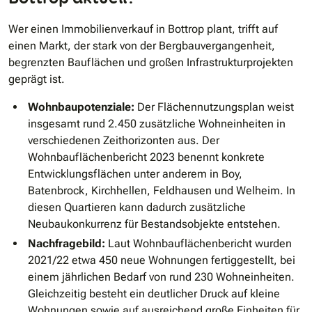
Wer einen Immobilienverkauf in Bottrop plant, trifft auf
einen Markt, der stark von der Bergbauvergangenheit,
begrenzten Bauflächen und großen Infrastrukturprojekten
geprägt ist.
Wohnbaupotenziale:
Der Flächennutzungsplan weist
insgesamt rund 2.450 zusätzliche Wohneinheiten in
verschiedenen Zeithorizonten aus. Der
Wohnbauflächenbericht 2023 benennt konkrete
Entwicklungsflächen unter anderem in Boy,
Batenbrock, Kirchhellen, Feldhausen und Welheim. In
diesen Quartieren kann dadurch zusätzliche
Neubaukonkurrenz für Bestandsobjekte entstehen.
Nachfragebild:
Laut Wohnbauflächenbericht wurden
2021/22 etwa 450 neue Wohnungen fertiggestellt, bei
einem jährlichen Bedarf von rund 230 Wohneinheiten.
Gleichzeitig besteht ein deutlicher Druck auf kleine
Wohnungen sowie auf ausreichend große Einheiten für