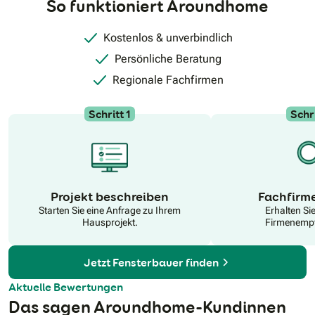
So funktioniert Aroundhome
Kostenlos & unverbindlich
Persönliche Beratung
Regionale Fachfirmen
Schritt 1
Schri
N
Projekt beschreiben
Fachfirm
Starten Sie eine Anfrage zu Ihrem
Erhalten Si
Hausprojekt.
Firmenempf
Jetzt Fensterbauer finden
Aktuelle Bewertungen
Das sagen Aroundhome-Kundinnen