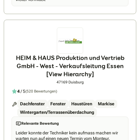
HEIM & HAUS Produktion und Vertrieb
GmbH - West - Verkaufsleitung Essen
[View Hierarchy]
47169 Duisburg
4
/ 5
(520 Bewertungen)
Dachfenster
Fenster
Haustüren
Markise
Wintergarten/Terrassenüberdachung
Relevante Bewertung
Leider konnte der Techniker kein aufmass machen wir
warten nun auf einen neuen Termin vom Monteur.