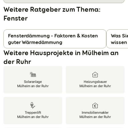
Weitere Ratgeber zum Thema:
Fenster
Fensterdämmung - Faktoren & Kosten
Was Si
guter Wärmedämmung
wissen 
N
Weitere Hausprojekte in Mülheim an
der Ruhr
Solaranlage
Heizungsbauer
Mülheim an der Ruhr
Mülheim an der Ruhr
Treppenlift
Immobilienmakler
Mülheim an der Ruhr
Mülheim an der Ruhr