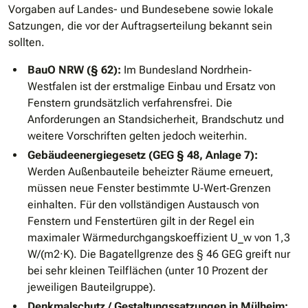
Vorgaben auf Landes- und Bundesebene sowie lokale
Satzungen, die vor der Auftragserteilung bekannt sein
sollten.
BauO NRW (§ 62):
Im Bundesland Nordrhein‐
Westfalen ist der erstmalige Einbau und Ersatz von
Fenstern grundsätzlich verfahrensfrei. Die
Anforderungen an Standsicherheit, Brandschutz und
weitere Vorschriften gelten jedoch weiterhin.
Gebäudeenergiegesetz (GEG § 48, Anlage 7):
Werden Außenbauteile beheizter Räume erneuert,
müssen neue Fenster bestimmte U‐Wert‐Grenzen
einhalten. Für den vollständigen Austausch von
Fenstern und Fenstertüren gilt in der Regel ein
maximaler Wärmedurchgangskoeffizient U_w von 1,3
W/(m2·K). Die Bagatellgrenze des § 46 GEG greift nur
bei sehr kleinen Teilflächen (unter 10 Prozent der
jeweiligen Bauteilgruppe).
Denkmalschutz / Gestaltungssatzungen in Mülheim: