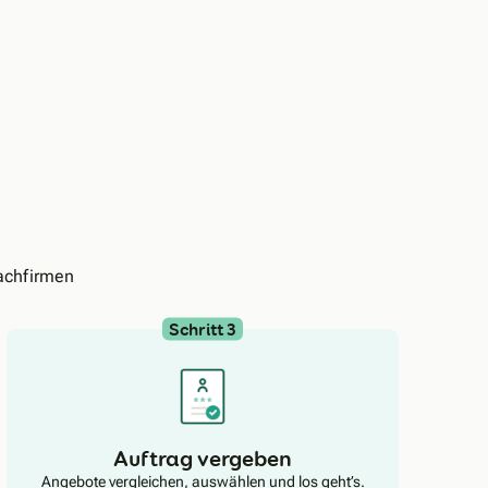
achfirmen
Schritt 3
Auftrag vergeben
Angebote vergleichen, auswählen und los geht’s.