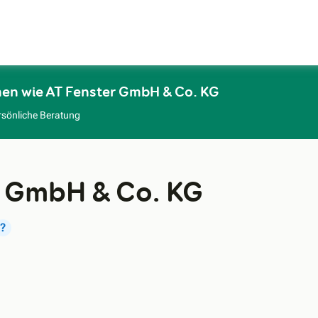
Zum Hauptinhalt
men wie AT Fenster GmbH & Co. KG
rsönliche Beratung
r GmbH & Co. KG
?