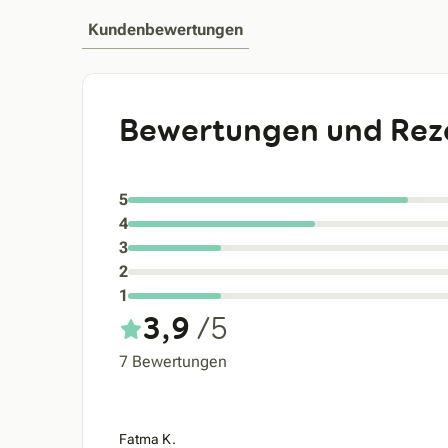
Kundenbewertungen
Bewertungen und Rez
5
4
3
2
1
3,9
/5
7 Bewertungen
Fatma K.