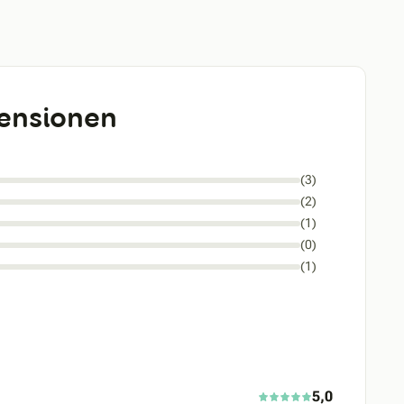
ensionen
(3)
(2)
(1)
(0)
(1)
5,0