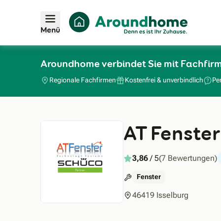
Menü
Aroundhome verbindet Sie mit Fachfir
Regionale Fachfirmen
Kostenfrei & unverbindlich
Pe
AT Fenste
3,86
/ 5
(7 Bewertungen)
Fenster
46419 Isselburg