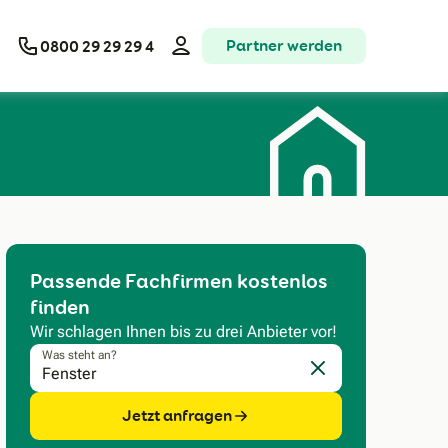
Partner werden
0800 29 29 29 4
Passende Fachfirmen kostenlos
finden
Wir schlagen Ihnen bis zu drei Anbieter vor!
Was steht an?
Eingabe löschen
Jetzt anfragen