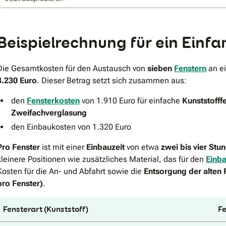
Beispielrechnung für ein Einfa
Die Gesamtkosten für den Austausch von
sieben
Fenstern
an ei
3.230 Euro
. Dieser Betrag setzt sich zusammen aus:
den
Fensterkosten
von 1.910 Euro für einfache
Kunststofff
Zweifachverglasung
den Einbaukosten von 1.320 Euro
Pro Fenster
ist mit einer
Einbauzeit
von etwa
zwei bis vier Stu
kleinere Positionen wie zusätzliches Material, das für den
Einba
Kosten für die An- und Abfahrt sowie die
Entsorgung der alten 
pro Fenster)
.
Fensterart (Kunststoff)
Fe