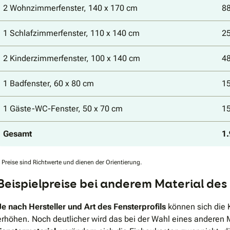
2 Wohnzimmerfenster, 140 x 170 cm
88
1 Schlafzimmerfenster, 110 x 140 cm
25
2 Kinderzimmerfenster, 100 x 140 cm
48
1 Badfenster, 60 x 80 cm
15
1 Gäste-WC-Fenster, 50 x 70 cm
15
Gesamt
1.
 Preise sind Richtwerte und dienen der Orientierung.
Beispielpreise bei anderem Material des
Je nach Hersteller und Art des Fensterprofils
können sich die K
erhöhen. Noch deutlicher wird das bei der Wahl eines anderen M