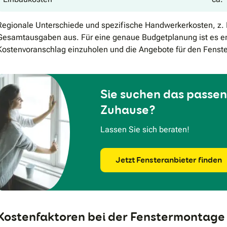
Regionale Unterschiede und spezifische Handwerkerkosten, z. B.
Gesamtausgaben aus. Für eine genaue Budgetplanung ist es emp
Kostenvoranschlag einzuholen und die Angebote für den Fenste
Sie suchen das passen
Zuhause?
Lassen Sie sich beraten!
Jetzt Fensteranbieter finden
Kostenfaktoren bei der Fenstermontage