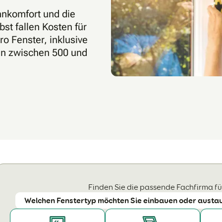
hnkomfort und die
st fallen Kosten für
o Fenster, inklusive
en zwischen 500 und
Finden Sie die passende Fachfirma für
Welchen Fenstertyp möchten Sie einbauen oder austa