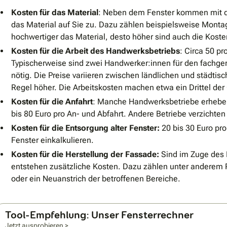
Kosten für das Material
: Neben dem Fenster kommen mit d
das Material auf Sie zu. Dazu zählen beispielsweise Mon
hochwertiger das Material, desto höher sind auch die Koste
Kosten für die Arbeit des Handwerksbetriebs
: Circa 50 p
Typischerweise sind zwei Handwerker:innen für den fachger
nötig. Die Preise variieren zwischen ländlichen und städtis
Regel höher. Die Arbeitskosten machen etwa ein Drittel de
Kosten für die Anfahrt
: Manche Handwerksbetriebe erheben
bis 80 Euro pro An- und Abfahrt. Andere Betriebe verzichten
Kosten für die Entsorgung alter Fenster:
20 bis 30 Euro pro 
Fenster einkalkulieren.
Kosten für die Herstellung der Fassade:
Sind im Zuge des 
entstehen zusätzliche Kosten. Dazu zählen unter ander
oder ein Neuanstrich der betroffenen Bereiche.
Tool-Empfehlung: Unser Fensterrechner
Jetzt ausprobieren >