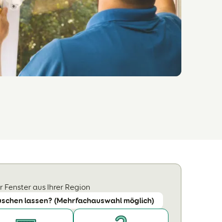
 Fenster aus Ihrer Region
uschen lassen? (Mehrfachauswahl möglich)