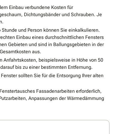
em Einbau verbundene Kosten für
tageschaum, Dichtungsbänder und Schrauben. Je
n.
ro Stunde und Person können Sie einkalkulieren.
echten Einbau eines durchschnittlichen Fensters
chen Gebieten und sind in Ballungsgebieten in der
r Gesamtkosten aus.
 Anfahrtskosten, beispielsweise in Höhe von 50
 darauf bis zu einer bestimmten Entfernung.
Fenster sollten Sie für die Entsorgung Ihrer alten
Fenstertausches Fassadenarbeiten erforderlich,
em Putzarbeiten, Anpassungen der Wärmedämmung