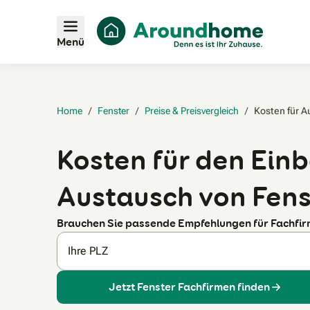
Menü
Home
/
Fenster
/
Preise & Preisvergleich
/
Kosten für A
Kosten für den Ein
Austausch von Fens
Brauchen Sie passende Empfehlungen für Fachfi
Ihre PLZ
Jetzt Fenster Fachfirmen finden