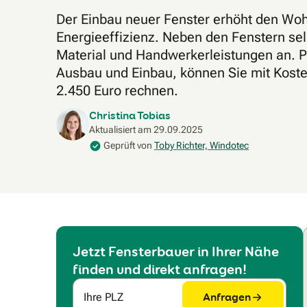
Der Einbau neuer Fenster erhöht den Wo
Energieeffizienz. Neben den Fenstern selb
Material und Handwerkerleistungen an. Pr
Ausbau und Einbau, können Sie mit Kost
2.450 Euro rechnen.
Christina Tobias
Aktualisiert am
29.09.2025
Geprüft von
Toby Richter, Windotec
Jetzt Fensterbauer in Ihrer Nähe
finden und direkt anfragen!
Anfragen
Ihre PLZ