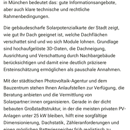
in München bedeutet das: gute Informationsangebote,
aber auch klare technische und rechtliche
Rahmenbedingungen.
Die gebäudescharfe Solarpotenzialkarte der Stadt zeigt,
wie gut Ihr Dach geeignet ist, welche Dachflächen
verschattet sind und wo sich Module lohnen. Grundlage
sind hochaufgelöste 3D-Daten, die Dachneigung,
Ausrichtung und Verschattung durch Nachbargebäude
berücksichtigen und damit eine deutlich präzisere
Ersteinschätzung ermöglichen als pauschale Annahmen.
Mit der städtischen Photovoltaik-Agentur und dem
Bauzentrum stehen Ihnen Anlaufstellen zur Verfügung, die
Beratung anbieten und die Vermittlung von
Solarpartner:innen organisieren. Gerade in der dicht
bebauten Großstadtstruktur, in der die meisten privaten PV-
Anlagen unter 25 kW bleiben, hilft eine sorgfältige
Dimensionierung, Dachstatik, Zähleranforderungen und
einen möglichen Batteriespeicher früh realistisch zu