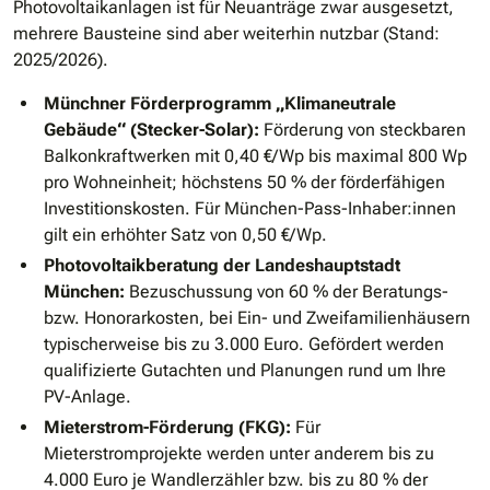
Photovoltaikanlagen ist für Neuanträge zwar ausgesetzt,
mehrere Bausteine sind aber weiterhin nutzbar (Stand:
2025/2026).
Münchner Förderprogramm „Klimaneutrale
Gebäude“ (Stecker-Solar):
Förderung von steckbaren
Balkonkraftwerken mit 0,40 €/Wp bis maximal 800 Wp
pro Wohneinheit; höchstens 50 % der förderfähigen
Investitionskosten. Für München-Pass-Inhaber:innen
gilt ein erhöhter Satz von 0,50 €/Wp.
Photovoltaikberatung der Landeshauptstadt
München:
Bezuschussung von 60 % der Beratungs-
bzw. Honorarkosten, bei Ein- und Zweifamilienhäusern
typischerweise bis zu 3.000 Euro. Gefördert werden
qualifizierte Gutachten und Planungen rund um Ihre
PV-Anlage.
Mieterstrom-Förderung (FKG):
Für
Mieterstromprojekte werden unter anderem bis zu
4.000 Euro je Wandlerzähler bzw. bis zu 80 % der