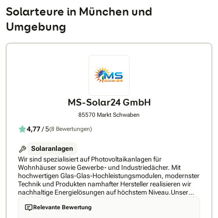
Solarteure in München und
Umgebung
MS-Solar24 GmbH
85570 Markt Schwaben
4,77
/ 5
(8 Bewertungen)
Solaranlagen
Wir sind spezialisiert auf Photovoltaikanlagen für
Wohnhäuser sowie Gewerbe- und Industriedächer. Mit
hochwertigen Glas-Glas-Hochleistungsmodulen, modernster
Technik und Produkten namhafter Hersteller realisieren wir
nachhaltige Energielösungen auf höchstem Niveau.Unser
Leistungsspektrum umfasst Photovoltaikanlagen,
Relevante Bewertung
Batteriespeicher, Klimaanlagen, Wärmepumpen – von der
individuellen Planung bis zur schlüsselfertigen