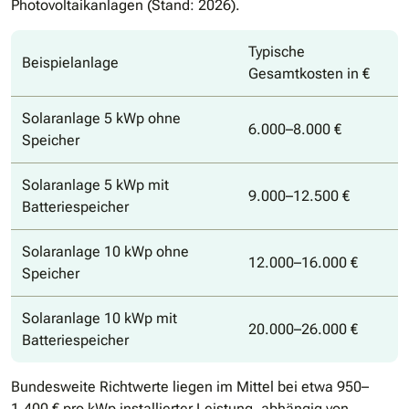
Photovoltaikanlagen (Stand: 2026).
Typische
Beispielanlage
Gesamtkosten in €
Solaranlage 5 kWp ohne
6.000–8.000 €
Speicher
Solaranlage 5 kWp mit
9.000–12.500 €
Batteriespeicher
Solaranlage 10 kWp ohne
12.000–16.000 €
Speicher
Solaranlage 10 kWp mit
20.000–26.000 €
Batteriespeicher
Bundesweite Richtwerte liegen im Mittel bei etwa 950–
1.400 € pro kWp installierter Leistung, abhängig von