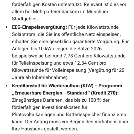
förderfähigen Kosten unterstützt. Relevant ist dies vor
allem bei Mehrparteienhäusern im Münchner
Stadtgebiet.
EEG-Einspeisevergütung:
Für jede Kilowattstunde
Solarstrom, die Sie ins öffentliche Netz einspeisen,
erhalten Sie eine gesetzlich garantierte Vergütung. Für
Anlagen bis 10 kWp liegen die Sätze 2026
beispielsweise bei rund 7,78 Cent pro Kilowattstunde
für Teileinspeisung und etwa 12,34 Cent pro
Kilowattstunde für Volleinspeisung (Vergütung für 20
Jahre ab Inbetriebnahme).
Kreditanstalt für Wiederaufbau (KfW) – Programm
„Erneuerbare Energien – Standard“ (Kredit 270):
Zinsgünstiges Darlehen, das bis zu 100 % der
förderfähigen Investitionskosten für
Photovoltaikanlagen und Batteriespeicher finanzieren
kann. Der Antrag muss vor Beginn des Vorhabens über
Ihre Hausbank gestellt werden.