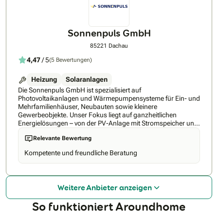
Sonnenpuls GmbH
85221 Dachau
4,47
/ 5
(5 Bewertungen)
Heizung
Solaranlagen
Die Sonnenpuls GmbH ist spezialisiert auf
Photovoltaikanlagen und Wärmepumpensysteme für Ein- und
Mehrfamilienhäuser, Neubauten sowie kleinere
Gewerbeobjekte. Unser Fokus liegt auf ganzheitlichen
Energielösungen – von der PV-Anlage mit Stromspeicher und
Wallbox bis zur effizienten Wärmepumpe, optimal
Relevante Bewertung
aufeinander abgestimmt.Wir arbeiten mit leistungsstarken
Premium-Modulen, modernen Hybrid-Wechselrichtern,
Kompetente und freundliche Beratung
intelligenten Energiemanagementsystemen sowie
hochwertigen Luft-Wasser-Wärmepumpen namhafter
Hersteller. Durch digitale Planung und präzise Auslegung
sorgen wir für maximale Effizienz und langfristige
Weitere Anbieter anzeigen
Wirtschaftlichkeit.Von der persönlichen Beratung über die
Förder- und Netzbetreiberabwicklung bis zur fachgerechten
So funktioniert Aroundhome
Installation erhalten unsere Kunden alles aus einer Hand –
ohne Anzahlung, mit Festpreisgarantie und zuverlässigem