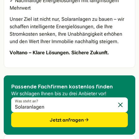
✓ Nachhaltige Energielösungen mit langfristigem
Mehrwert
Unser Ziel ist nicht nur, Solaranlagen zu bauen – wir
schaffen intelligente Energielösungen, die Ihre
Stromkosten senken, Ihre Unabhängigkeit erhöhen
und den Wert Ihrer Immobilie nachhaltig steigern.
Voltano – Klare Lösungen. Sichere Zukunft.
Passende Fachfirmen kostenlos finden
Wir schlagen Ihnen bis zu drei Anbieter vor!
Was steht an?
Eingabe l
Jetzt anfragen