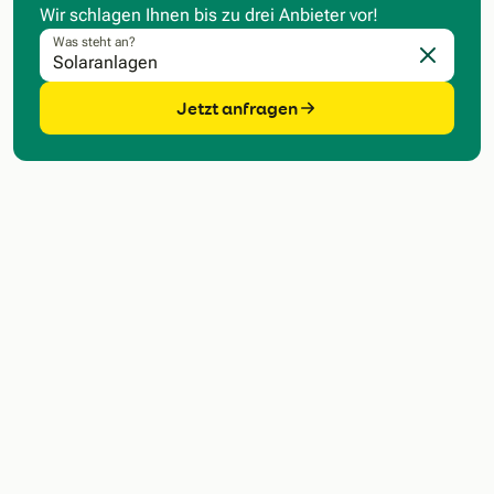
Wir schlagen Ihnen bis zu drei Anbieter vor!
Was steht an?
Eingabe l
Jetzt anfragen