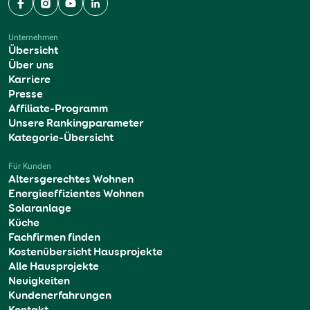
Facebook
Instagram
YouTube
LinkedIn
Unternehmen
Übersicht
Über uns
Karriere
Presse
Affiliate-Programm
Unsere Rankingparameter
Kategorie-Übersicht
Für Kunden
Altersgerechtes Wohnen
Energieeffizientes Wohnen
Solaranlage
Küche
Fachfirmen finden
Kostenübersicht Hausprojekte
Alle Hausprojekte
Neuigkeiten
Kundenerfahrungen
Kontakt