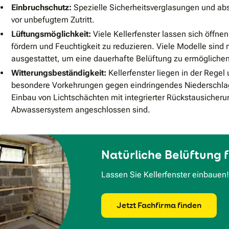
Einbruchschutz:
Spezielle Sicherheitsverglasungen und abs
vor unbefugtem Zutritt.
Lüftungsmöglichkeit:
Viele Kellerfenster lassen sich öffnen
fördern und Feuchtigkeit zu reduzieren. Viele Modelle sind 
ausgestattet, um eine dauerhafte Belüftung zu ermöglichen,
Witterungsbeständigkeit:
Kellerfenster liegen in der Rege
besondere Vorkehrungen gegen eindringendes Niederschlag
Einbau von Lichtschächten mit integrierter Rückstausicheru
Abwassersystem angeschlossen sind.
Natürliche Belüftung f
Lassen Sie Kellerfenster einbauen!
Jetzt Fachfirma finden