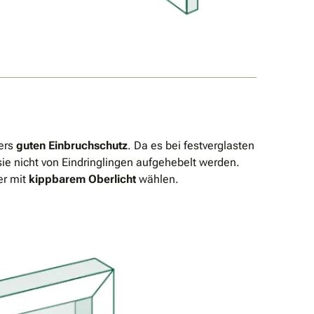
ers
guten Einbruchschutz
. Da es bei festverglasten
sie nicht von Eindringlingen aufgehebelt werden.
er mit
kippbarem Oberlicht
wählen.