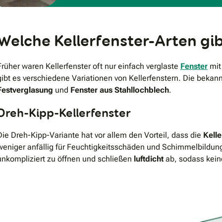
Welche Kellerfenster-Arten gib
Früher waren Kellerfenster oft nur einfach verglaste
Fenster
mit
gibt es verschiedene Variationen von Kellerfenstern. Die bekan
Festverglasung
und
Fenster aus Stahllochblech
.
Dreh-Kipp-Kellerfenster
Die Dreh-Kipp-Variante hat vor allem den Vorteil, dass die
Kelle
weniger anfällig für Feuchtigkeitsschäden und Schimmelbildun
unkompliziert zu öffnen und schließen
luftdicht
ab, sodass kein