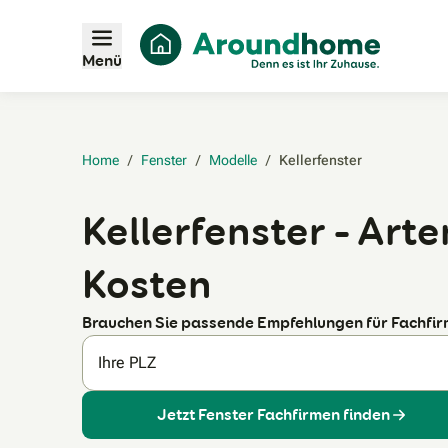
Menü
Home
/
Fenster
/
Modelle
/
Kellerfenster‎
Kellerfenster – Art
Kosten
Brauchen Sie passende Empfehlungen für Fachfi
Ihre PLZ
Jetzt Fenster Fachfirmen finden