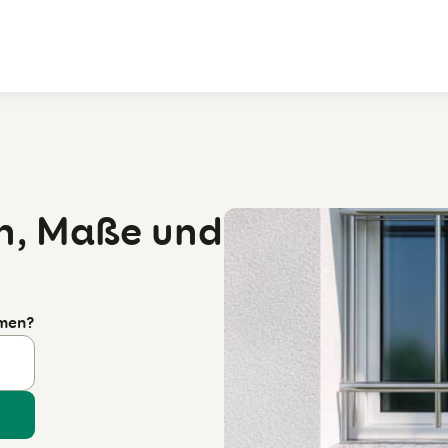
Zum Hauptinhalt
en, Maße und
rmen?