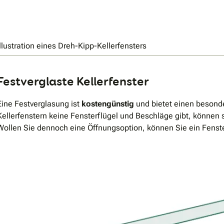
Illustration eines Dreh-Kipp-Kellerfensters
Festverglaste Kellerfenster
Eine Festverglasung ist
kostengünstig
und bietet einen besond
Kellerfenstern keine Fensterflügel und Beschläge gibt, können 
Wollen Sie dennoch eine Öffnungsoption, können Sie ein Fenst