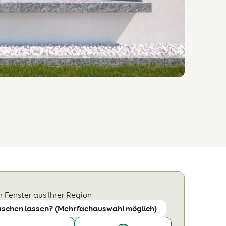
 Fenster aus Ihrer Region
uschen lassen? (Mehrfachauswahl möglich)