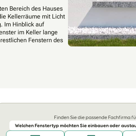
sten Bereich des Hauses
ie Kellerräume mit Licht
. Im Hinblick auf
enster im Keller lange
 restlichen Fenstern des
Finden Sie die passende Fachfirma für
Welchen Fenstertyp möchten Sie einbauen oder austa