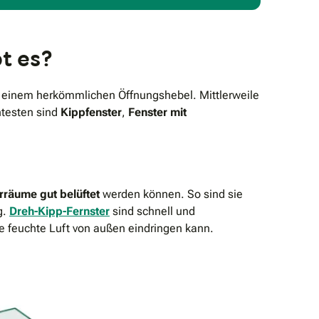
t es?
 einem herkömmlichen Öffnungshebel. Mittlerweile
ntesten sind
Kippfenster
,
Fenster mit
rräume gut belüftet
werden können. So sind sie
g.
Dreh-Kipp-Fernster
sind schnell und
e feuchte Luft von außen eindringen kann.