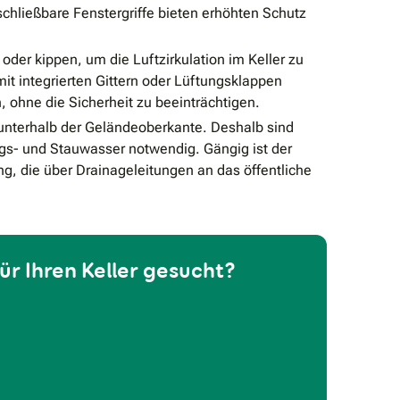
chließbare Fenstergriffe bieten erhöhten Schutz
 oder kippen, um die Luftzirkulation im Keller zu
mit integrierten Gittern oder Lüftungsklappen
 ohne die Sicherheit zu beeinträchtigen.
l unterhalb der Geländeoberkante. Deshalb sind
s- und Stauwasser notwendig. Gängig ist der
ng, die über Drainageleitungen an das öffentliche
ür Ihren Keller gesucht?