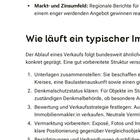
Markt- und Zinsumfeld:
Regionale Berichte für
einem enger werdenden Angebot gewinnen reali
Wie läuft ein typischer 
Der Ablauf eines Verkaufs folgt bundesweit ähnlic
konkret geprägt. Eine gut vorbereitete Struktur versc
Unterlagen zusammenstellen: Sie beschaffen e
Kreises, eine Baulastenauskunft sowie einen g
Denkmalschutzstatus klären: Für Objekte im Sta
zuständigen Denkmalbehörde, ob besondere Au
Bewertung und Verkaufsstrategie festlegen: Au
Immobilienmakler:in verkaufen. Neutrale Verm
Vermarktung vorbereiten: Exposé, Fotos und In
klare Positionierung gegenüber Vergleichsobje
Besichtigungen und Verhandlungen durchführen