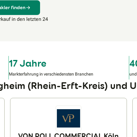
kler finden
kauf in den letzten 24
17 Jahre
4
Markterfahrung in verschiedensten Branchen
und
rgheim (Rhein-Erft-Kreis) und
VON POLL COMMERCIAL KöIn