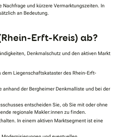
de Nachfrage und kürzere Vermarktungszeiten. In
sätzlich an Bedeutung.
(Rhein-Erft-Kreis) ab?
tändigkeiten, Denkmalschutz und den aktiven Markt
 dem Liegenschaftskataster des Rhein-Erft-
Sie anhand der Bergheimer Denkmalliste und bei der
usschusses entscheiden Sie, ob Sie mit oder ohne
ende regionale Makler:innen zu finden.
halten. In einem aktiven Marktsegment ist eine
, Modernisierungen und eventuellen