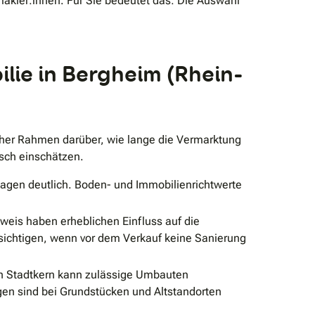
akler:innen. Für Sie bedeutet das: Die Auswahl
lie in Bergheim (Rhein-
cher Rahmen darüber, wie lange die Vermarktung
isch einschätzen.
lagen deutlich. Boden- und Immobilienrichtwerte
eis haben erheblichen Einfluss auf die
ksichtigen, wenn vor dem Verkauf keine Sanierung
en Stadtkern kann zulässige Umbauten
gen sind bei Grundstücken und Altstandorten