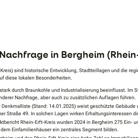
.
achfrage in Bergheim (Rhein-E
Kreis) sind historische Entwicklung, Stadtteillagen und die re
uf diese lokalen Besonderheiten.
stark durch Braunkohle und Industrialisierung beeinflusst. Im S
derer Nachfrage, aber auch zu zusätzlichen Auflagen führen.
Denkmalliste (Stand: 14.01.2025) weist geschützte Gebäude u
her Straße 49. In solchen Lagen wirken Erhaltungsinteressen d
tbericht Rhein-Erft-Kreis wurden 2024 in Bergheim 275 Ein- 
in dem Einfamilienhäuser ein zentrales Segment bilden.