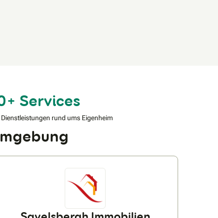
0+ Services
 Dienstleistungen rund ums Eigenheim
 Umgebung
Savelsbergh Immobilien