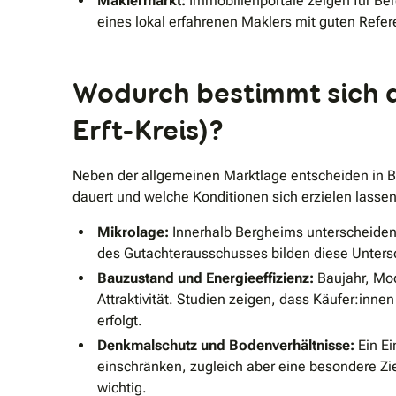
Maklermarkt:
Immobilienportale zeigen für Be
eines lokal erfahrenen Maklers mit guten Refere
Wodurch bestimmt sich d
Erft-Kreis)?
Neben der allgemeinen Marktlage entscheiden in Be
dauert und welche Konditionen sich erzielen lassen
Mikrolage:
Innerhalb Bergheims unterscheiden 
des Gutachterausschusses bilden diese Unters
Bauzustand und Energieeffizienz:
Baujahr, Mod
Attraktivität. Studien zeigen, dass Käufer:in
erfolgt.
Denkmalschutz und Bodenverhältnisse:
Ein Ei
einschränken, zugleich aber eine besondere Zi
wichtig.