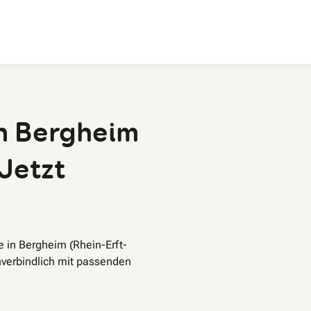
Zum Hauptinhalt
n Bergheim
 Jetzt
 in Bergheim (Rhein-Erft-
nverbindlich mit passenden