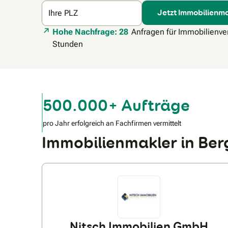
Jetzt Immobilienma
Ihre PLZ
Hohe Nachfrage: 28
Anfragen für Immobilienver
Stunden
500.000+ Aufträge
pro Jahr erfolgreich an Fachfirmen vermittelt
Immobilienmakler in Be
Nitsch Immobilien GmbH