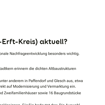
rft-Kreis) aktuell?
gionale Nachfrageentwicklung besonders wichtig.
tadtkern erinnern die dichten Altbaustrukturen
nter anderem in Paffendorf und Glesch aus, etwa
irekt auf Modernisierung und Vermarktung ein.
und Zweifamilienhäuser sowie 16 Baugrundstücke