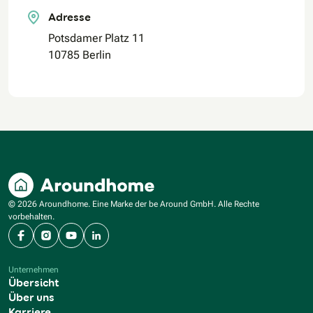
Adresse
Potsdamer Platz 11
10785 Berlin
© 2026 Aroundhome. Eine Marke der be Around GmbH. Alle Rechte
vorbehalten.
Facebook
Instagram
YouTube
LinkedIn
Unternehmen
Übersicht
Über uns
Karriere