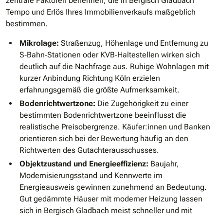
zentrale Faktoren benennen, die in Bergisch Gladbach
Tempo und Erlös Ihres Immobilienverkaufs maßgeblich
bestimmen.
Mikrolage:
Straßenzug, Höhenlage und Entfernung zu
S‐Bahn‐Stationen oder KVB‐Haltestellen wirken sich
deutlich auf die Nachfrage aus. Ruhige Wohnlagen mit
kurzer Anbindung Richtung Köln erzielen
erfahrungsgemäß die größte Aufmerksamkeit.
Bodenrichtwertzone:
Die Zugehörigkeit zu einer
bestimmten Bodenrichtwertzone beeinflusst die
realistische Preisobergrenze. Käufer:innen und Banken
orientieren sich bei der Bewertung häufig an den
Richtwerten des Gutachterausschusses.
Objektzustand und Energieeffizienz:
Baujahr,
Modernisierungsstand und Kennwerte im
Energieausweis gewinnen zunehmend an Bedeutung.
Gut gedämmte Häuser mit moderner Heizung lassen
sich in Bergisch Gladbach meist schneller und mit