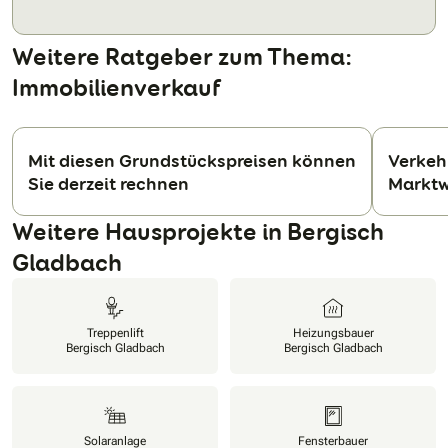
Weitere Ratgeber zum Thema:
Immobilienverkauf
Mit diesen Grundstückspreisen können
Verkeh
Sie derzeit rechnen
Marktw
N
Weitere Hausprojekte in Bergisch
Gladbach
Treppenlift
Heizungsbauer
Bergisch Gladbach
Bergisch Gladbach
Solaranlage
Fensterbauer