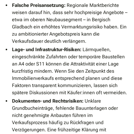
Falsche Preisansetzung:
Regionale Marktberichte
weisen darauf hin, dass sehr hochpreisige Angebote –
etwa im oberen Neubausegment – in Bergisch
Gladbach ein erhöhtes Vermarktungsrisiko haben. Ein
zu ambitionierter Angebotspreis kann die
Verkaufsdauer deutlich verlängern.
Lage- und Infrastruktur-Risiken:
Lärmquellen,
eingeschränkte Zufahrten oder temporäre Baustellen
an A4 oder S11 können die Attraktivität einer Lage
kurzfristig mindern. Wenn Sie den Zeitpunkt des
Immobilienverkaufs entsprechend planen und diese
Faktoren transparent kommunizieren, lassen sich
spätere Diskussionen mit Käufer:innen oft vermeiden.
Dokumenten- und Rechtsrisiken:
Unklare
Grundbucheinträge, fehlende Bauunterlagen oder
nicht genehmigte Anbauten führen im
Verkaufsprozess häufig zu Rückfragen und
Verzögerungen. Eine frühzeitige Klärung mit