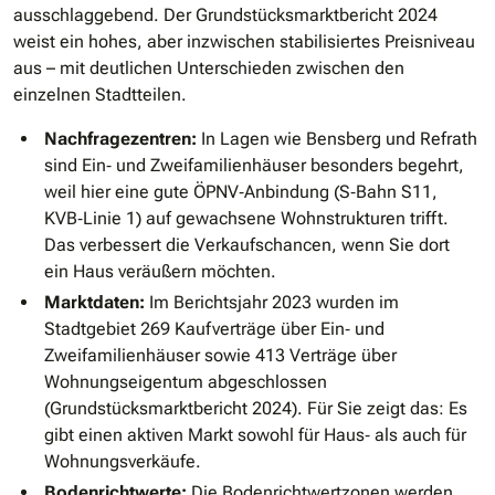
ausschlaggebend. Der Grundstücksmarktbericht 2024
weist ein hohes, aber inzwischen stabilisiertes Preisniveau
aus – mit deutlichen Unterschieden zwischen den
einzelnen Stadtteilen.
Nachfragezentren:
In Lagen wie Bensberg und Refrath
sind Ein‐ und Zweifamilienhäuser besonders begehrt,
weil hier eine gute ÖPNV‐Anbindung (S‐Bahn S11,
KVB‐Linie 1) auf gewachsene Wohnstrukturen trifft.
Das verbessert die Verkaufschancen, wenn Sie dort
ein Haus veräußern möchten.
Marktdaten:
Im Berichtsjahr 2023 wurden im
Stadtgebiet 269 Kaufverträge über Ein‐ und
Zweifamilienhäuser sowie 413 Verträge über
Wohnungseigentum abgeschlossen
(Grundstücksmarktbericht 2024). Für Sie zeigt das: Es
gibt einen aktiven Markt sowohl für Haus‐ als auch für
Wohnungsverkäufe.
Bodenrichtwerte:
Die Bodenrichtwertzonen werden