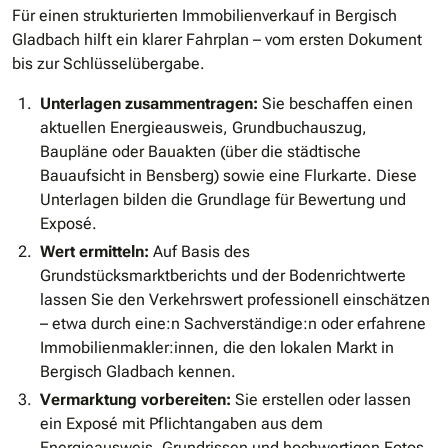
Für einen strukturierten Immobilienverkauf in Bergisch
Gladbach hilft ein klarer Fahrplan – vom ersten Dokument
bis zur Schlüsselübergabe.
Unterlagen zusammentragen:
Sie beschaffen einen
aktuellen Energieausweis, Grundbuchauszug,
Baupläne oder Bauakten (über die städtische
Bauaufsicht in Bensberg) sowie eine Flurkarte. Diese
Unterlagen bilden die Grundlage für Bewertung und
Exposé.
Wert ermitteln:
Auf Basis des
Grundstücksmarktberichts und der Bodenrichtwerte
lassen Sie den Verkehrswert professionell einschätzen
– etwa durch eine:n Sachverständige:n oder erfahrene
Immobilienmakler:innen, die den lokalen Markt in
Bergisch Gladbach kennen.
Vermarktung vorbereiten:
Sie erstellen oder lassen
ein Exposé mit Pflichtangaben aus dem
Energieausweis, Grundrissen und hochwertigen Fotos