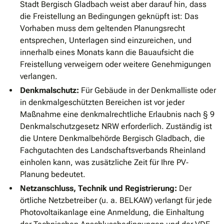
Stadt Bergisch Gladbach weist aber darauf hin, dass
die Freistellung an Bedingungen geknüpft ist: Das
Vorhaben muss dem geltenden Planungsrecht
entsprechen, Unterlagen sind einzureichen, und
innerhalb eines Monats kann die Bauaufsicht die
Freistellung verweigern oder weitere Genehmigungen
verlangen.
Denkmalschutz:
Für Gebäude in der Denkmalliste oder
in denkmalgeschützten Bereichen ist vor jeder
Maßnahme eine denkmalrechtliche Erlaubnis nach § 9
Denkmalschutzgesetz NRW erforderlich. Zuständig ist
die Untere Denkmalbehörde Bergisch Gladbach, die
Fachgutachten des Landschaftsverbands Rheinland
einholen kann, was zusätzliche Zeit für Ihre PV‐
Planung bedeutet.
Netzanschluss, Technik und Registrierung:
Der
örtliche Netzbetreiber (u. a. BELKAW) verlangt für jede
Photovoltaikanlage eine Anmeldung, die Einhaltung