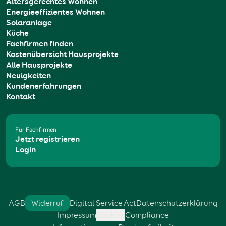
Altersgerechtes Wohnen
Energieeffizientes Wohnen
Solaranlage
Küche
Fachfirmen finden
Kostenübersicht Hausprojekte
Alle Hausprojekte
Neuigkeiten
Kundenerfahrungen
Kontakt
Für Fachfirmen
Jetzt registrieren
Login
AGB
Widerruf
Digital Service Act
Datenschutzerklärung
Impressum
Cookies
Compliance