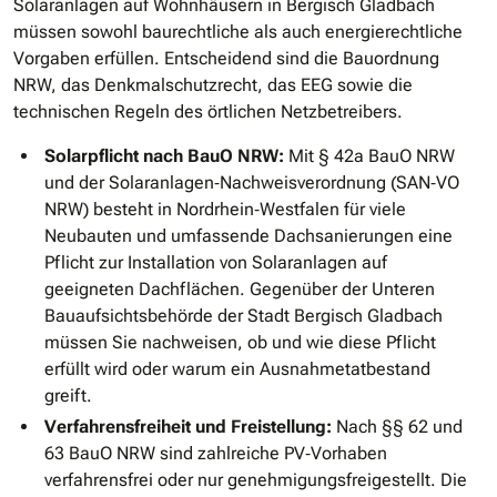
Solaranlagen auf Wohnhäusern in Bergisch Gladbach
müssen sowohl baurechtliche als auch energierechtliche
Vorgaben erfüllen. Entscheidend sind die Bauordnung
NRW, das Denkmalschutzrecht, das EEG sowie die
technischen Regeln des örtlichen Netzbetreibers.
Solarpflicht nach BauO NRW:
Mit § 42a BauO NRW
und der Solaranlagen‐Nachweisverordnung (SAN‐VO
NRW) besteht in Nordrhein‐Westfalen für viele
Neubauten und umfassende Dachsanierungen eine
Pflicht zur Installation von Solaranlagen auf
geeigneten Dachflächen. Gegenüber der Unteren
Bauaufsichtsbehörde der Stadt Bergisch Gladbach
müssen Sie nachweisen, ob und wie diese Pflicht
erfüllt wird oder warum ein Ausnahmetatbestand
greift.
Verfahrensfreiheit und Freistellung:
Nach §§ 62 und
63 BauO NRW sind zahlreiche PV‐Vorhaben
verfahrensfrei oder nur genehmigungsfreigestellt. Die