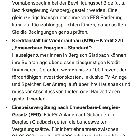
Vorhabensbeginn bei der Bewilligungsbehörde (u. a.
Bezirksregierung Arnsberg) gestellt werden. Eine
gleichzeitige Inanspruchnahme von EEG‐Förderung
kann zu Rückzahlungspflichten führen, daher sollten
Sie die Bedingungen genau prüfen.
Kreditanstalt für Wiederaufbau (KfW) – Kredit 270
„Erneuerbare Energien – Standard“:
Hauseigentümer:innen in Bergisch Gladbach können
ihre Solaranlage über diesen zinsgünstigen Kredit
finanzieren. Gefördert werden bis zu 100 Prozent der
förderfähigen Investitionskosten, inklusive PV‐Anlage
und Speicher. Der Antrag läuft über Ihre Hausbank und
muss vor Abschluss von Liefer‐ oder Bauverträgen
gestellt werden.
Einspeisevergütung nach Erneuerbare‐Energien‐
Gesetz (EEG):
Für PV‐Anlagen auf Gebäuden in
Bergisch Gladbach gelten die bundesweiten
Vergütungssätze. Für Inbetriebnahmen zwischen