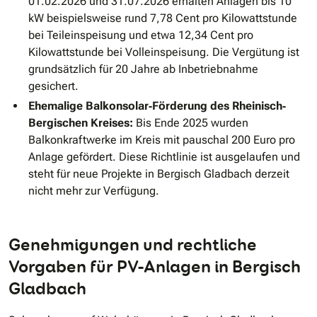
01.02.2026 und 31.07.2026 erhalten Anlagen bis 10
kW beispielsweise rund 7,78 Cent pro Kilowattstunde
bei Teileinspeisung und etwa 12,34 Cent pro
Kilowattstunde bei Volleinspeisung. Die Vergütung ist
grundsätzlich für 20 Jahre ab Inbetriebnahme
gesichert.
Ehemalige Balkonsolar‐Förderung des Rheinisch‐
Bergischen Kreises:
Bis Ende 2025 wurden
Balkonkraftwerke im Kreis mit pauschal 200 Euro pro
Anlage gefördert. Diese Richtlinie ist ausgelaufen und
steht für neue Projekte in Bergisch Gladbach derzeit
nicht mehr zur Verfügung.
Genehmigungen und rechtliche
Vorgaben für PV-Anlagen in Bergisch
Gladbach