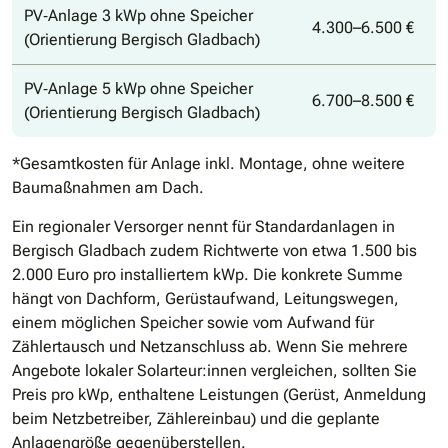
PV‐Anlage 3 kWp ohne Speicher
4.300–6.500 €
(Orientierung Bergisch Gladbach)
PV‐Anlage 5 kWp ohne Speicher
6.700–8.500 €
(Orientierung Bergisch Gladbach)
*Gesamtkosten für Anlage inkl. Montage, ohne weitere
Baumaßnahmen am Dach.
Ein regionaler Versorger nennt für Standardanlagen in
Bergisch Gladbach zudem Richtwerte von etwa 1.500 bis
2.000 Euro pro installiertem kWp. Die konkrete Summe
hängt von Dachform, Gerüstaufwand, Leitungswegen,
einem möglichen Speicher sowie vom Aufwand für
Zählertausch und Netzanschluss ab. Wenn Sie mehrere
Angebote lokaler Solarteur:innen vergleichen, sollten Sie
Preis pro kWp, enthaltene Leistungen (Gerüst, Anmeldung
beim Netzbetreiber, Zählereinbau) und die geplante
Anlagengröße gegenüberstellen.