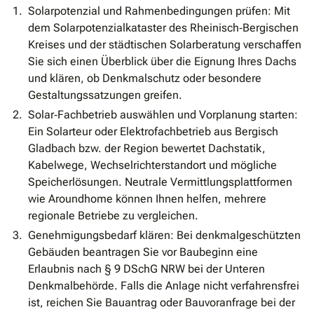
Solarpotenzial und Rahmenbedingungen prüfen: Mit
dem Solarpotenzialkataster des Rheinisch‐Bergischen
Kreises und der städtischen Solarberatung verschaffen
Sie sich einen Überblick über die Eignung Ihres Dachs
und klären, ob Denkmalschutz oder besondere
Gestaltungssatzungen greifen.
Solar‐Fachbetrieb auswählen und Vorplanung starten:
Ein Solarteur oder Elektrofachbetrieb aus Bergisch
Gladbach bzw. der Region bewertet Dachstatik,
Kabelwege, Wechselrichterstandort und mögliche
Speicherlösungen. Neutrale Vermittlungsplattformen
wie Aroundhome können Ihnen helfen, mehrere
regionale Betriebe zu vergleichen.
Genehmigungsbedarf klären: Bei denkmalgeschützten
Gebäuden beantragen Sie vor Baubeginn eine
Erlaubnis nach § 9 DSchG NRW bei der Unteren
Denkmalbehörde. Falls die Anlage nicht verfahrensfrei
ist, reichen Sie Bauantrag oder Bauvoranfrage bei der