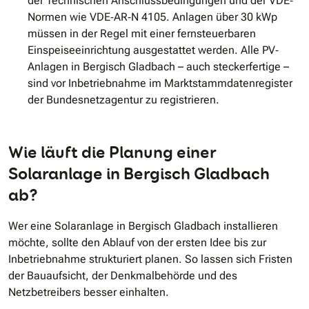
der Technischen Anschlussbedingungen und der VDE‐
Normen wie VDE‐AR‐N 4105. Anlagen über 30 kWp
müssen in der Regel mit einer fernsteuerbaren
Einspeiseeinrichtung ausgestattet werden. Alle PV‐
Anlagen in Bergisch Gladbach – auch steckerfertige –
sind vor Inbetriebnahme im Marktstammdatenregister
der Bundesnetzagentur zu registrieren.
Wie läuft die Planung einer
Solaranlage in Bergisch Gladbach
ab?
Wer eine Solaranlage in Bergisch Gladbach installieren
möchte, sollte den Ablauf von der ersten Idee bis zur
Inbetriebnahme strukturiert planen. So lassen sich Fristen
der Bauaufsicht, der Denkmalbehörde und des
Netzbetreibers besser einhalten.