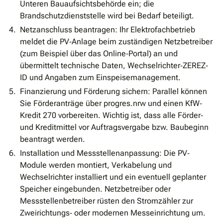
Unteren Bauaufsichtsbehörde ein; die
Brandschutzdienststelle wird bei Bedarf beteiligt.
Netzanschluss beantragen: Ihr Elektrofachbetrieb
meldet die PV‐Anlage beim zuständigen Netzbetreiber
(zum Beispiel über das Online‐Portal) an und
übermittelt technische Daten, Wechselrichter‐ZEREZ‐
ID und Angaben zum Einspeisemanagement.
Finanzierung und Förderung sichern: Parallel können
Sie Förderanträge über progres.nrw und einen KfW‐
Kredit 270 vorbereiten. Wichtig ist, dass alle Förder‐
und Kreditmittel vor Auftragsvergabe bzw. Baubeginn
beantragt werden.
Installation und Messstellenanpassung: Die PV‐
Module werden montiert, Verkabelung und
Wechselrichter installiert und ein eventuell geplanter
Speicher eingebunden. Netzbetreiber oder
Messstellenbetreiber rüsten den Stromzähler zur
Zweirichtungs‐ oder modernen Messeinrichtung um.