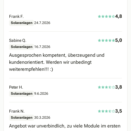
4,8
Frank F.
Solaranlagen
24.7.2026
5,0
Sabine Q.
Solaranlagen
16.7.2026
Ausgesprochen kompetent, überzeugend und
kundenorientiert. Werden wir unbedingt
weiterempfehlen!!! :)
3,8
Peter H.
Solaranlagen
9.6.2026
3,5
Frank N.
Solaranlagen
30.3.2026
Angebot war unverbindlich, zu viele Module im ersten