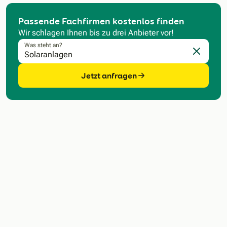
Passende Fachfirmen kostenlos finden
Wir schlagen Ihnen bis zu drei Anbieter vor!
Was steht an?
Eingabe l
Jetzt anfragen