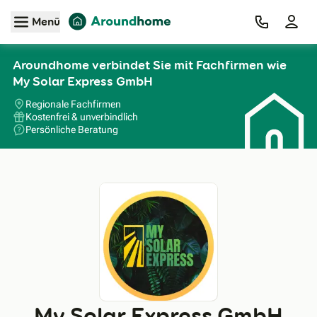
Zum Hauptinhalt
Menü
Aroundhome verbindet Sie mit Fachfirmen wie
My Solar Express GmbH
Regionale Fachfirmen
Kostenfrei & unverbindlich
Persönliche Beratung
My Solar Express GmbH