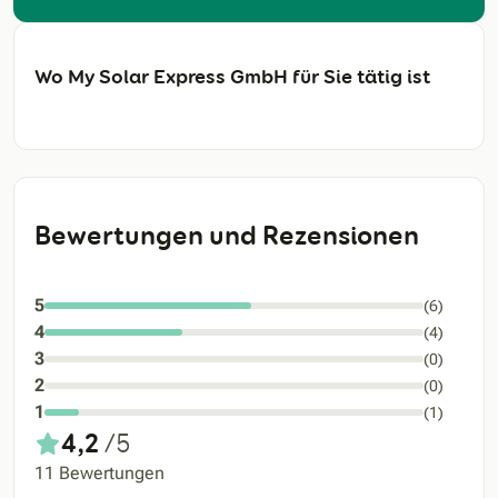
Wo My Solar Express GmbH für Sie tätig ist
Bewertungen und Rezensionen
5
(6)
4
(4)
3
(0)
2
(0)
1
(1)
4,2
/5
11 Bewertungen