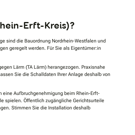
hein-Erft-Kreis)?
age sind die Bauordnung Nordrhein-Westfalen und
en geregelt werden. Für Sie als Eigentümer:in
 gegen Lärm (TA Lärm) herangezogen. Praxisnahe
assen Sie die Schalldaten Ihrer Anlage deshalb von
en eine Aufbruchgenehmigung beim Rhein-Erft-
spielen. Öffentlich zugängliche Gerichtsurteile
ngen. Stimmen Sie die Installation deshalb