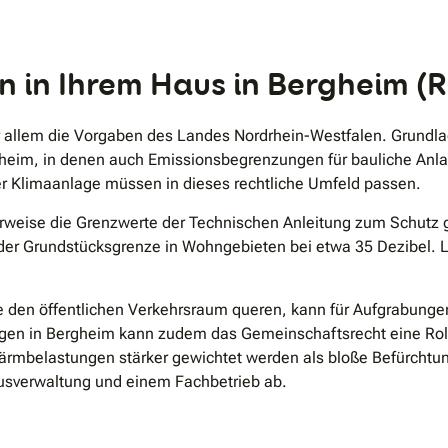
.
n in Ihrem Haus in Bergheim (R
or allem die Vorgaben des Landes Nordrhein-Westfalen. Grundl
heim, in denen auch Emissionsbegrenzungen für bauliche Anlag
rer Klimaanlage müssen in dieses rechtliche Umfeld passen.
rweise die Grenzwerte der Technischen Anleitung zum Schutz
n der Grundstücksgrenze in Wohngebieten bei etwa 35 Dezibel. L
e den öffentlichen Verkehrsraum queren, kann für Aufgrabung
gen in Bergheim kann zudem das Gemeinschaftsrecht eine Rolle 
 Lärmbelastungen stärker gewichtet werden als bloße Befürchtu
ausverwaltung und einem Fachbetrieb ab.