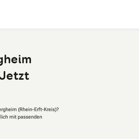
Zum Hauptinhalt
rgheim
 Jetzt
rgheim (Rhein-Erft-Kreis)?
lich mit passenden