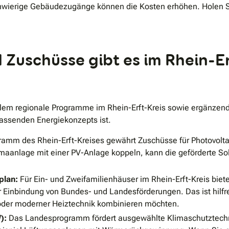
wierige Gebäudezugänge können die Kosten erhöhen. Holen Sie
Zuschüsse gibt es im Rhein-Erf
lem regionale Programme im Rhein-Erft-Kreis sowie ergänzend
assenden Energiekonzepts ist.
amm des Rhein-Erft-Kreises gewährt Zuschüsse für Photovolt
imaanlage mit einer PV-Anlage koppeln, kann die geförderte So
plan:
Für Ein- und Zweifamilienhäuser im Rhein-Erft-Kreis biete
r Einbindung von Bundes- und Landesförderungen. Das ist hilfr
er moderner Heiztechnik kombinieren möchten.
):
Das Landesprogramm fördert ausgewählte Klimaschutztechn