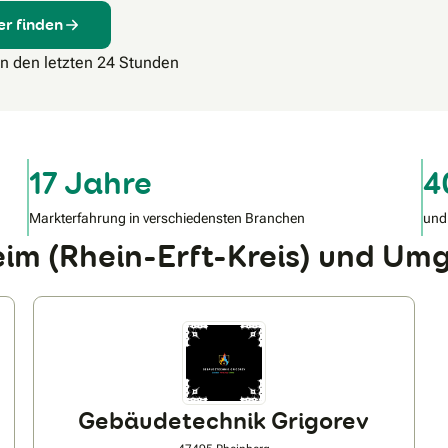
er finden
in den letzten 24 Stunden
17 Jahre
4
Markterfahrung in verschiedensten Branchen
und
eim (Rhein-Erft-Kreis) und U
Gebäudetechnik Grigorev