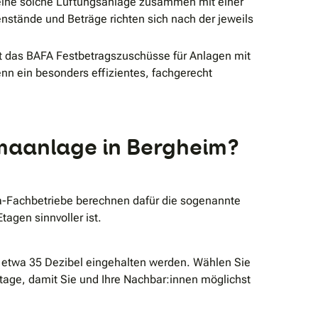
eine solche Lüftungsanlage zusammen mit einer
stände und Beträge richten sich nach der jeweils
t das BAFA Festbetragszuschüsse für Anlagen mit
enn ein besonders effizientes, fachgerecht
limaanlage in Bergheim?
a-Fachbetriebe berechnen dafür die sogenannte
agen sinnvoller ist.
n etwa 35 Dezibel eingehalten werden. Wählen Sie
age, damit Sie und Ihre Nachbar:innen möglichst