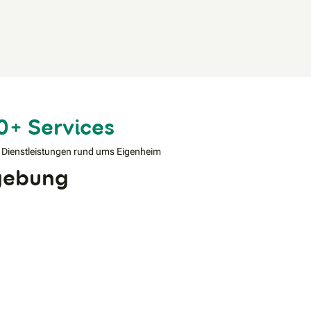
0+ Services
 Dienstleistungen rund ums Eigenheim
mgebung