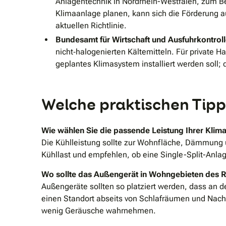
Anlagentechnik in Nordrhein-Westfalen, zum 
Klimaanlage planen, kann sich die Förderung 
aktuellen Richtlinie.
Bundesamt für Wirtschaft und Ausfuhrkontrol
nicht‑halogenierten Kältemitteln. Für private 
geplantes Klimasystem installiert werden soll;
Welche praktischen Tipp
Wie wählen Sie die passende Leistung Ihrer Klim
Die Kühlleistung sollte zur Wohnfläche, Dämmung 
Kühllast und empfehlen, ob eine Single-Split-Anlag
Wo sollte das Außengerät in Wohngebieten des Rh
Außengeräte sollten so platziert werden, dass an
einen Standort abseits von Schlafräumen und Nach
wenig Geräusche wahrnehmen.