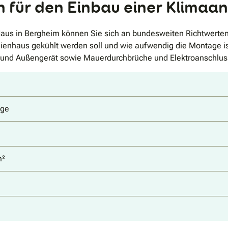
 für den Einbau einer Klimaa
Haus in Bergheim können Sie sich an bundesweiten Richtwerten
ienhaus gekühlt werden soll und wie aufwendig die Montage ist
n- und Außengerät sowie Mauerdurchbrüche und Elektroanschlus
age
m²