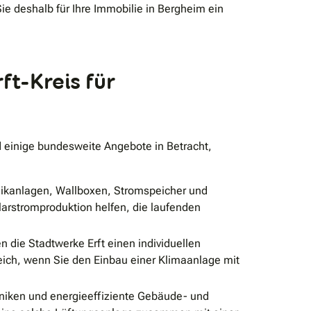
 deshalb für Ihre Immobilie in Bergheim ein
t-Kreis für
 einige bundesweite Angebote in Betracht,
aikanlagen, Wallboxen, Stromspeicher und
larstromproduktion helfen, die laufenden
n die Stadtwerke Erft einen individuellen
eich, wenn Sie den Einbau einer Klimaanlage mit
iken und energieeffiziente Gebäude- und